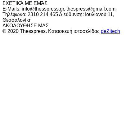
ΣΧΕΤΙΚΆ ΜΕ ΕΜΆΣ
E-Mails: info@thesspress.gr, thespress@gmail.com
Τηλέφωνο: 2310 214 465 Διεύθυνση: Ιουλιανού 11,
Θεσσαλονίκη
ΑΚΟΛΟΥΘΗΣΕ ΜΑΣ
© 2020 Thesspress. Κατασκευή ιστοσελίδας
deZitech