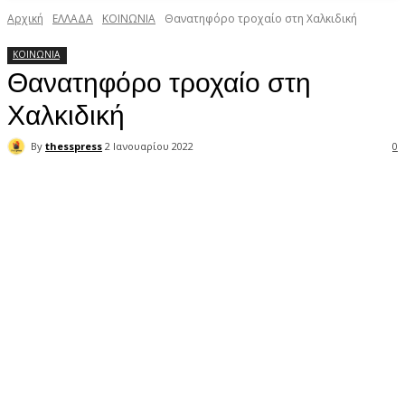
Αρχική
ΕΛΛΑΔΑ
ΚΟΙΝΩΝΙΑ
Θανατηφόρο τροχαίο στη Χαλκιδική
ΚΟΙΝΩΝΙΑ
Θανατηφόρο τροχαίο στη
Χαλκιδική
By
thesspress
2 Ιανουαρίου 2022
0
Facebook
X
Pinterest
WhatsApp