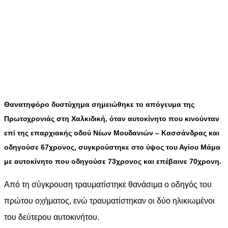
Θανατηφόρο δυστύχημα σημειώθηκε το απόγευμα της
Πρωτοχρονιάς στη Χαλκιδική, όταν αυτοκίνητο που κινούνταν
επί της επαρχιακής οδού Νέων Μουδανιών – Κασσάνδρας και
οδηγούσε 67χρονος, συγκρούστηκε στο ύψος του Αγίου Μάμα
με αυτοκίνητο που οδηγούσε 73χρονος και επέβαινε 70χρονη.
Από τη σύγκρουση τραυματίστηκε θανάσιμα ο οδηγός του
πρώτου οχήματος, ενώ τραυματίστηκαν οι δύο ηλικιωμένοι
του δεύτερου αυτοκινήτου.