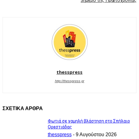
3ήμερο της Πρωτοχρονιάς
thesspress
http://thesspress.gr
ΣΧΕΤΙΚΑ ΑΡΘΡΑ
Φωτιά σε χαμηλή βλάστηση στο Σπήλαιο
Ορεστιάδας
thesspress
-
9 Αυγούστου 2026