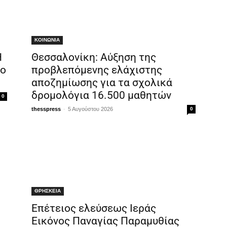
ΚΟΙΝΩΝΙΑ
Η
Θεσσαλονίκη: Αύξηση της
το
προβλεπόμενης ελάχιστης
αποζημίωσης για τα σχολικά
δρομολόγια 16.500 μαθητών
0
-
thesspress
5 Αυγούστου 2026
0
ΘΡΗΣΚΕΙΑ
Επέτειος ελεύσεως Ιεράς
Εικόνος Παναγίας Παραμυθίας