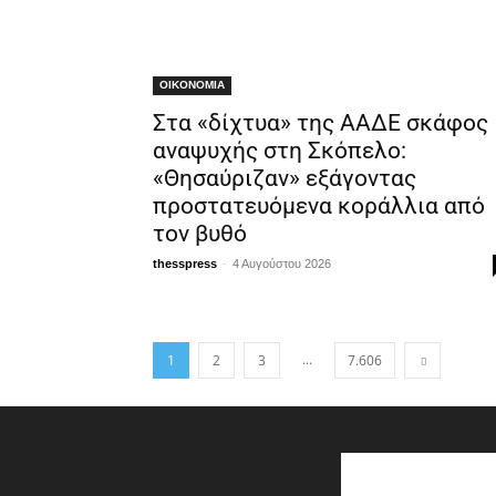
ΟΙΚΟΝΟΜΙΑ
Στα «δίχτυα» της ΑΑΔΕ σκάφος
αναψυχής στη Σκόπελο:
«Θησαύριζαν» εξάγοντας
προστατευόμενα κοράλλια από
τον βυθό
-
thesspress
4 Αυγούστου 2026
...
1
2
3
7.606