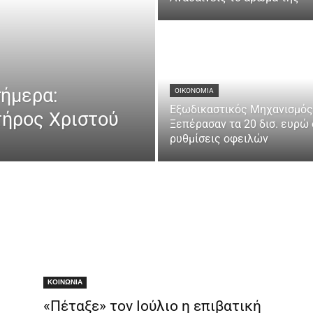
σήμερα:
ΟΙΚΟΝΟΜΙΑ
Εξωδικαστικός Μηχανισμός
ήρος Χριστού
Ξεπέρασαν τα 20 δισ. ευρώ 
ρυθμίσεις οφειλών
ΚΟΙΝΩΝΙΑ
«Πέταξε» τον Ιούλιο η επιβατική