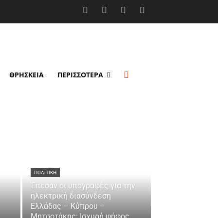
ΘΡΗΣΚΕΙΑ
ΠΕΡΙΣΣΟΤΕΡΑ
ΠΟΛΙΤΙΚΗ
Έπεσαν οι υπογραφές για την
ηλεκτρική διασύνδεση
Ελλάδας – Κύπρου –
Μητσοτάκης: Ισχυρή ψήφος...