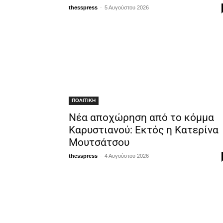
-
thesspress
5 Αυγούστου 2026
ΠΟΛΙΤΙΚΗ
Νέα αποχώρηση από το κόμμα
Καρυστιανού: Εκτός η Κατερίνα
Μουτσάτσου
-
thesspress
4 Αυγούστου 2026