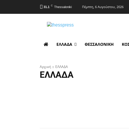
C
Πέμπτη, 6 Αυγούστου, 2026
31.1
Thessaloniki
ΕΛΛΑΔΑ
ΘΕΣΣΑΛΟΝΙΚΗ
ΚΟ
Αρχική
ΕΛΛΑΔΑ
ΕΛΛΑΔΑ