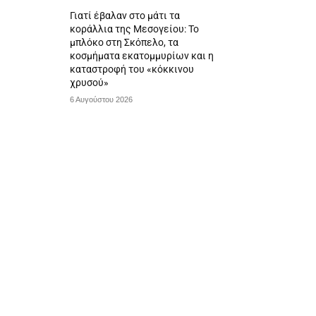
Γιατί έβαλαν στο μάτι τα
κοράλλια της Μεσογείου: Το
μπλόκο στη Σκόπελο, τα
κοσμήματα εκατομμυρίων και η
καταστροφή του «κόκκινου
χρυσού»
6 Αυγούστου 2026