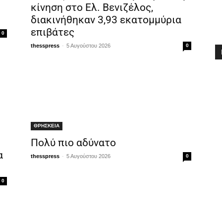
κίνηση στο Ελ. Βενιζέλος,
διακινήθηκαν 3,93 εκατομμύρια
επιβάτες
0
-
thesspress
5 Αυγούστου 2026
0
ΘΡΗΣΚΕΙΑ
Πολύ πιο αδύνατο
α
-
thesspress
5 Αυγούστου 2026
0
0