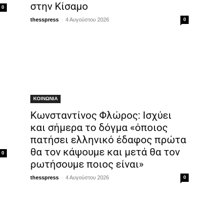
στην Κίσαμο
0
-
thesspress
4 Αυγούστου 2026
0
ΚΟΙΝΩΝΙΑ
Κωνσταντίνος Φλώρος: Ισχύει
και σήμερα το δόγμα «όποιος
πατήσει ελληνικό έδαφος πρώτα
θα τον κάψουμε και μετά θα τον
0
ρωτήσουμε ποιος είναι»
-
thesspress
4 Αυγούστου 2026
0