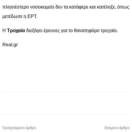
πλησιέστερο νοσοκομείο δεν τα κατάφερε και κατέληξε, όπως
μετέδωσε η ΕΡΤ.
Η
Τροχαία
διεξάγει έρευνες για το θανατηφόρο τροχαίο.
Real.gr
Facebook
X
Pinterest
WhatsApp
Προηγούμενο άρθρο
Επόμενο άρθρο