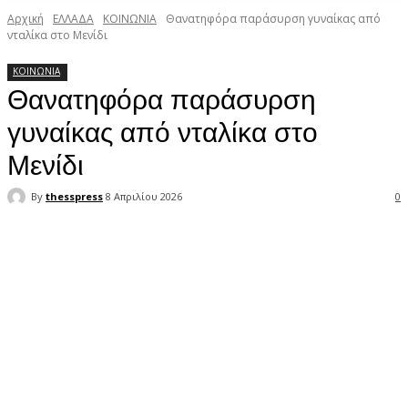
Αρχική
ΕΛΛΑΔΑ
ΚΟΙΝΩΝΙΑ
Θανατηφόρα παράσυρση γυναίκας από
νταλίκα στο Μενίδι
ΚΟΙΝΩΝΙΑ
Θανατηφόρα παράσυρση
γυναίκας από νταλίκα στο
Μενίδι
By
thesspress
8 Απριλίου 2026
0
Facebook
X
Pinterest
WhatsApp