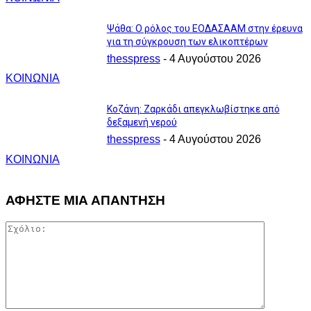
Ψάθα: Ο ρόλος του ΕΟΔΑΣΑΑΜ στην έρευνα
για τη σύγκρουση των ελικοπτέρων
thesspress
-
4 Αυγούστου 2026
ΚΟΙΝΩΝΙΑ
Κοζάνη: Ζαρκάδι απεγκλωβίστηκε από
δεξαμενή νερού
thesspress
-
4 Αυγούστου 2026
ΚΟΙΝΩΝΙΑ
ΑΦΗΣΤΕ ΜΙΑ ΑΠΑΝΤΗΣΗ
Σχόλιο: