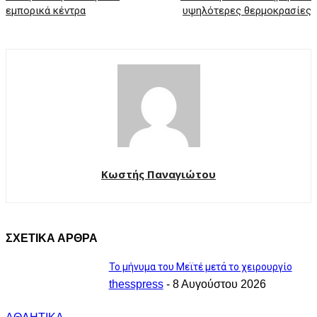
εμπορικά κέντρα
υψηλότερες θερμοκρασίες
Κωστής Παναγιώτου
ΣΧΕΤΙΚΑ ΑΡΘΡΑ
Το μήνυμα του Μεϊτέ μετά το χειρουργίο
thesspress
-
8 Αυγούστου 2026