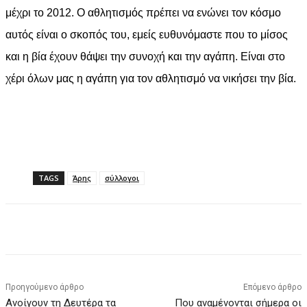
μέχρι το 2012. Ο αθλητισμός πρέπει να ενώνει τον κόσμο
αυτός είναι ο σκοπός του, εμείς ευθυνόμαστε που το μίσος
και η βία έχουν θάψει την συνοχή και την αγάπη. Είναι στο
χέρι όλων μας η αγάπη για τον αθλητισμό να νικήσει την βία.
TAGS
Άρης
σύλλογοι
Facebook
X
Pinterest
WhatsApp
Προηγούμενο άρθρο
Επόμενο άρθρο
Ανοίγουν τη Δευτέρα τα
Που αναμένονται σήμερα οι