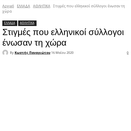
Αρχική
ΕΛΛΑΔΑ
ΑΘΛΗΤΙΚΑ
Στιγμές που ελληνικοί σύλλογοι ένωσαν τη
χώρα
ΕΛΛΑΔΑ
ΑΘΛΗΤΙΚΑ
Στιγμές που ελληνικοί σύλλογοι
ένωσαν τη χώρα
By
Κωστής Παναγιώτου
16 Μαΐου 2020
0
Facebook
X
Pinterest
WhatsApp