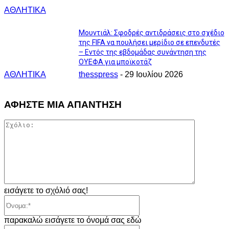
ΑΘΛΗΤΙΚΑ
Moυντιάλ: Σφοδρές αντιδράσεις στο σχέδιο
της FIFA να πουλήσει μερίδιο σε επενδυτές
– Εντός της εβδομάδας συνάντηση της
ΟΥΕΦΑ για μποϊκοτάζ
ΑΘΛΗΤΙΚΑ
thesspress
-
29 Ιουλίου 2026
ΑΦΗΣΤΕ ΜΙΑ ΑΠΑΝΤΗΣΗ
Σχόλιο:
εισάγετε το σχόλιό σας!
Όνομα:*
παρακαλώ εισάγετε το όνομά σας εδώ
Email:*