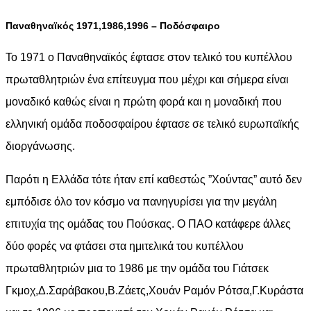
Παναθηναϊκός 1971,1986,1996 – Ποδόσφαιρο
Το 1971 ο Παναθηναϊκός έφτασε στον τελικό του κυπέλλου
πρωταθλητριών ένα επίτευγμα που μέχρι και σήμερα είναι
μοναδικό καθώς είναι η πρώτη φορά και η μοναδική που
ελληνική ομάδα ποδοσφαίρου έφτασε σε τελικό ευρωπαϊκής
διοργάνωσης.
Παρότι η Ελλάδα τότε ήταν επί καθεστώς ”Χούντας” αυτό δεν
εμπόδισε όλο τον κόσμο να πανηγυρίσει για την μεγάλη
επιτυχία της ομάδας του Πούσκας. Ο ΠΑΟ κατάφερε άλλες
δύο φορές να φτάσει στα ημιτελικά του κυπέλλου
πρωταθλητριών μια το 1986 με την ομάδα του Γιάτσεκ
Γκμοχ,Δ.Σαράβακου,Β.Ζάετς,Χουάν Ραμόν Ρότσα,Γ.Κυράστα