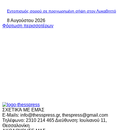
Εντοπισμός σορού σε προχωρημένη σήψη στον Λυκαβηττό
8 Αυγούστου 2026
Φόρτωση περισσοτέρων
ΣΧΕΤΙΚΆ ΜΕ ΕΜΆΣ
E-Mails: info@thesspress.gr, thespress@gmail.com
Τηλέφωνο: 2310 214 465 Διεύθυνση: Ιουλιανού 11,
Θεσσαλονίκη