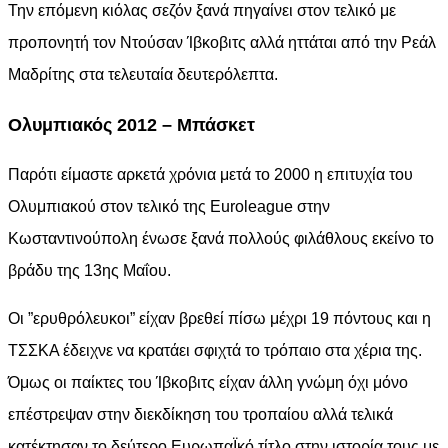
Την επόμενη κιόλας σεζόν ξανά πηγαίνει στον τελικό με
προπονητή τον Ντούσαν Ίβκοβιτς αλλά ηττάται από την Ρεάλ
Μαδρίτης στα τελευταία δευτερόλεπτα.
Ολυμπιακός 2012 – Μπάσκετ
Παρότι είμαστε αρκετά χρόνια μετά το 2000 η επιτυχία του
Ολυμπιακού στον τελικό της Euroleague στην
Κωσταντινούπολη ένωσε ξανά πολλούς φιλάθλους εκείνο το
βράδυ της 13ης Μαΐου.
Οι ”ερυθρόλευκοι” είχαν βρεθεί πίσω μέχρι 19 πόντους και η
ΤΣΣΚΑ έδειχνε να κρατάει σφιχτά το τρόπαιο στα χέρια της.
Όμως οι παίκτες του Ίβκοβιτς είχαν άλλη γνώμη όχι μόνο
επέστρεψαν στην διεκδίκηση του τροπαίου αλλά τελικά
κατέκτησαν το δεύτερο ΕυρωπαΪκό τίτλο στην ιστορία τους με