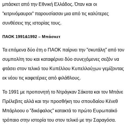
μπάσκετ από την Εθνική Ελλάδος. Όταν και οι
”κιτρινόμαυροι” παρουσίασαν μια από τις καλύτερες
συνθέσεις της ιστορίας τους.
ΠΑΟΚ 1991&1992 – Μπάσκετ
Τα επόμενα δύο έτη ο ΠΑΟΚ παίρνει την ”σκυτάλη” από τον
συμπολίτη του και καταφέρνει δύο συνεχόμενες σεζόν να
φτάσει στον τελικό του Κυπέλλου Κυπελλούχων γεμίζοντας
εκ νέου τις καφετέριες από φιλάθλους.
Το 1991 με προπονητή το Ντράγκαν Σάκοτα και τον Μπάνε
Πρέλεβιτς αλλά και την προσθήκη του σπουδαίου Κένεθ
Μπάρλοου ο ”δικέφαλος” κατακτά το πρώτο Ευρωπαϊκό
τρόπαιο στην ιστορία του στον τελικό με την Σαραγόσα.