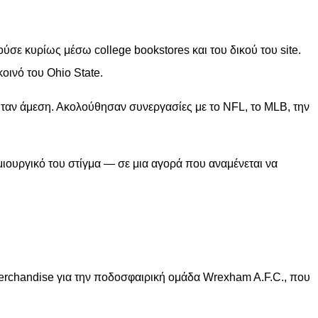
σε κυρίως μέσω college bookstores και του δικού του site.
οινό του Ohio State.
 ήταν άμεση. Ακολούθησαν συνεργασίες με το NFL, το MLB, την
μιουργικό του στίγμα — σε μια αγορά που αναμένεται να
ε merchandise για την ποδοσφαιρική ομάδα Wrexham A.F.C., που