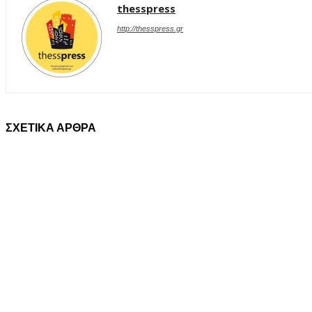
thesspress
http://thesspress.gr
ΣΧΕΤΙΚΑ ΑΡΘΡΑ