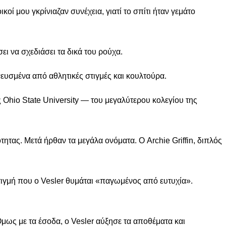
ί μου γκρίνιαζαν συνέχεια, γιατί το σπίτι ήταν γεμάτο
ει να σχεδιάσει τα δικά του ρούχα.
ευσμένα από αθλητικές στιγμές και κουλτούρα.
 Ohio State University — του μεγαλύτερου κολεγίου της
ητας. Μετά ήρθαν τα μεγάλα ονόματα. Ο Archie Griffin, διπλός
στιγμή που ο Vesler θυμάται «παγωμένος από ευτυχία».
μως με τα έσοδα, ο Vesler αύξησε τα αποθέματα και