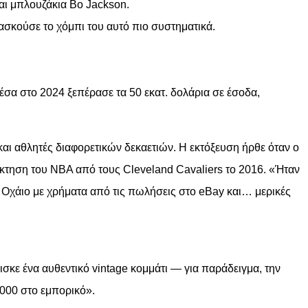
και μπλουζάκια Bo Jackson.
ξασκούσε το χόμπι του αυτό πιο συστηματικά.
έσα στο 2024 ξεπέρασε τα 50 εκατ. δολάρια σε έσοδα,
και αθλητές διαφορετικών δεκαετιών. Η εκτόξευση ήρθε όταν ο
άκτηση του NBA από τους Cleveland Cavaliers το 2016. «Ήταν
το Οχάιο με χρήματα από τις πωλήσεις στο eBay και… μερικές
σκε ένα αυθεντικό vintage κομμάτι — για παράδειγμα, την
.000 στο εμπορικό».