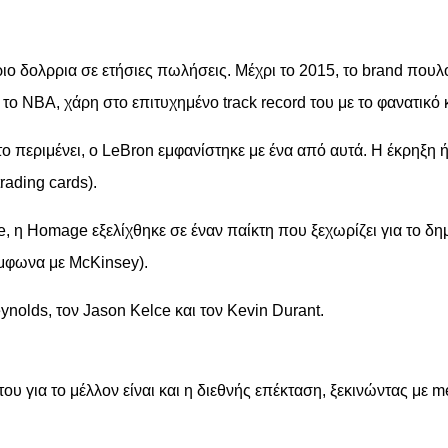
 δολρρια σε ετήσιες πωλήσεις. Μέχρι το 2015, το brand πουλού
ο NBA, χάρη στο επιτυχημένο track record του με το φανατικό κ
το περιμένει, ο LeBron εμφανίστηκε με ένα από αυτά. Η έκρηξη
rading cards).
, η Homage εξελίχθηκε σε έναν παίκτη που ξεχωρίζει για το δη
ύμφωνα με McKinsey).
nolds, τον Jason Kelce και τον Kevin Durant.
του για το μέλλον είναι και η διεθνής επέκταση, ξεκινώντας μ