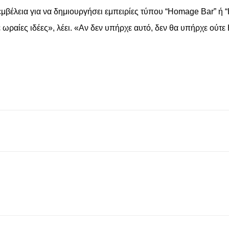
 εμβέλεια για να δημιουργήσει εμπειρίες τύπου “Homage Bar” ή
ε ωραίες ιδέες», λέει. «Αν δεν υπήρχε αυτό, δεν θα υπήρχε ούτ