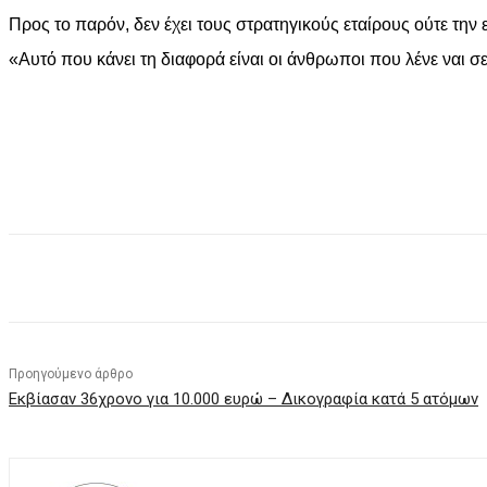
Προς το παρόν, δεν έχει τους στρατηγικούς εταίρους ούτε την
«Αυτό που κάνει τη διαφορά είναι οι άνθρωποι που λένε ναι σ
Facebook
X
Pinterest
WhatsApp
Προηγούμενο άρθρο
Εκβίασαν 36χρονο για 10.000 ευρώ – Δικογραφία κατά 5 ατόμων