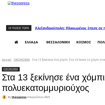
Αλεξανδρούπολη: Ηλικιωμένος έπεσε σε π
ΟΙ ΤΑΣΕΙΣ ΤΩΡΑ
ΕΛΛΑΔΑ
ΘΕΣΣΑΛΟΝΙΚΗ
ΚΟΣΜΟΣ
ΠΟΛ
Αρχική
ΟΙΚΟΝΟΜΙΑ
Στα 13 ξεκίνησε ένα χόμπι. Στα 24 έκανε το χόμπι εται
ΟΙΚΟΝΟΜΙΑ
Στα 13 ξεκίνησε ένα χόμπι.
πολυεκατομμυριούχος
By
thesspress
4 Αυγούστου 2025