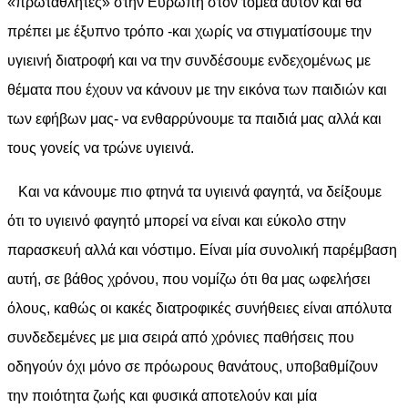
«πρωταθλητές» στην Ευρώπη στον τομέα αυτόν και θα
πρέπει με έξυπνο τρόπο -και χωρίς να στιγματίσουμε την
υγιεινή διατροφή και να την συνδέσουμε ενδεχομένως με
θέματα που έχουν να κάνουν με την εικόνα των παιδιών και
των εφήβων μας- να ενθαρρύνουμε τα παιδιά μας αλλά και
τους γονείς να τρώνε υγιεινά.
Και να κάνουμε πιο φτηνά τα υγιεινά φαγητά, να δείξουμε
ότι το υγιεινό φαγητό μπορεί να είναι και εύκολο στην
παρασκευή αλλά και νόστιμο. Είναι μία συνολική παρέμβαση
αυτή, σε βάθος χρόνου, που νομίζω ότι θα μας ωφελήσει
όλους, καθώς οι κακές διατροφικές συνήθειες είναι απόλυτα
συνδεδεμένες με μια σειρά από χρόνιες παθήσεις που
οδηγούν όχι μόνο σε πρόωρους θανάτους, υποβαθμίζουν
την ποιότητα ζωής και φυσικά αποτελούν και μία