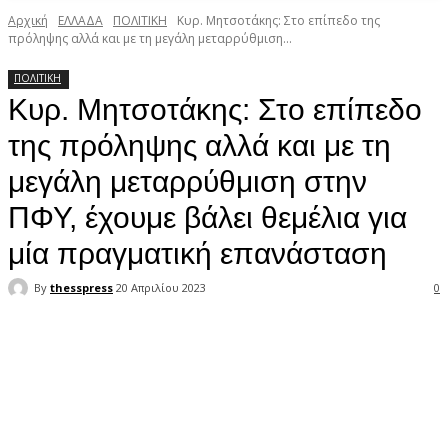
Αρχική
ΕΛΛΑΔΑ
ΠΟΛΙΤΙΚΗ
Κυρ. Μητσοτάκης: Στο επίπεδο της
πρόληψης αλλά και με τη μεγάλη μεταρρύθμιση...
ΠΟΛΙΤΙΚΗ
Κυρ. Μητσοτάκης: Στο επίπεδο
της πρόληψης αλλά και με τη
μεγάλη μεταρρύθμιση στην
ΠΦΥ, έχουμε βάλει θεμέλια για
μία πραγματική επανάσταση
By
thesspress
20 Απριλίου 2023
0
Facebook
X
Pinterest
WhatsApp