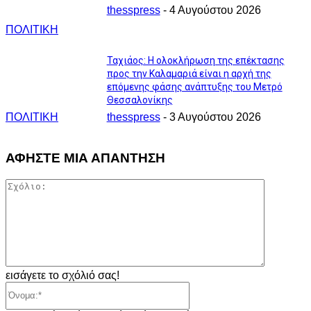
thesspress
-
4 Αυγούστου 2026
ΠΟΛΙΤΙΚΗ
Ταχιάος: Η ολοκλήρωση της επέκτασης
προς την Καλαμαριά είναι η αρχή της
επόμενης φάσης ανάπτυξης του Μετρό
Θεσσαλονίκης
ΠΟΛΙΤΙΚΗ
thesspress
-
3 Αυγούστου 2026
ΑΦΗΣΤΕ ΜΙΑ ΑΠΑΝΤΗΣΗ
Σχόλιο:
εισάγετε το σχόλιό σας!
Όνομα:*