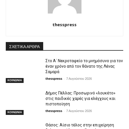
thesspress
ΣΧΕΤΙΚΑ ΑΡΘΡΑ
Στο Α΄ Νεκροταφείο το μνημόσυνο για τον
έναν χρόνο από τον θάνατο της Λένας
Σαμαρά
-
thesspress
7 Αυγούστου 2026
ΚΟΙΝΩΝΙΑ
Δήμος Πέλλας: Προσωρινό «λουκέτο»
στις παιδικές χαρές για ελέγχους και
πιστοποίηση
-
thesspress
7 Αυγούστου 2026
ΚΟΙΝΩΝΙΑ
Θάσος: Αίσιο τέλος στην επιχείρηση