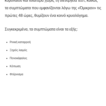
κοροναϊού και ιδιαίτερα χωρίς τη διενέργεια τεστ, καθώς
τα συμπτώματα που εμφανίζονται λόγω της «Όμικρον» τις
πρώτες 48 ώρες, θυμίζουν ένα κοινό κρυολόγημα.
Συγκεκριμένα, τα συμπτώματα είναι τα εξής:
Ρινική καταρροή
Ξηρός λαιμός
Πονοκέφαλος
Κόπωση
Φτέρνισμα