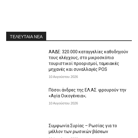
ΤΕΛΕΥΤΑΙΑ ΝΕΑ
ΑΑΔΕ: 320.000 καταγγελίες καθοδηγούν
τους ελέγχους, στο μικροσκόπιο
τουριστικοί προορισμοί, ταμειακές
μηχανές και συναλλαγές POS
10 Αυγούστου 2026
Πόσοι άνδρες της ΕΛ.ΑΣ. φρουρούν την
«Αγία Οικογένεια»;
10 Αυγούστου 2026
Συμφωνία Συρίας – Ρωσίας για το
μέλλον των ρωσικών βάσεων