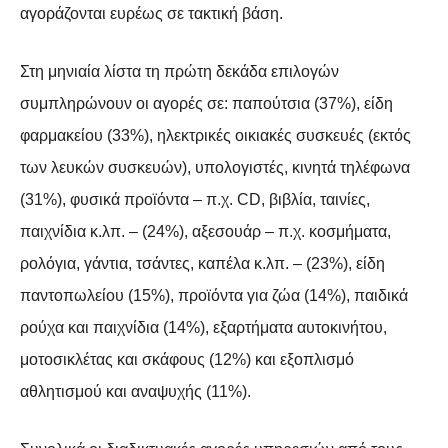
αγοράζονται ευρέως σε τακτική βάση.
Στη μηνιαία λίστα τη πρώτη δεκάδα επιλογών
συμπληρώνουν οι αγορές σε: παπούτσια (37%), είδη
φαρμακείου (33%), ηλεκτρικές οικιακές συσκευές (εκτός
των λευκών συσκευών), υπολογιστές, κινητά τηλέφωνα
(31%), φυσικά προϊόντα – π.χ. CD, βιβλία, ταινίες,
παιχνίδια κ.λπ. – (24%), αξεσουάρ – π.χ. κοσμήματα,
ρολόγια, γάντια, τσάντες, καπέλα κ.λπ. – (23%), είδη
παντοπωλείου (15%), προϊόντα για ζώα (14%), παιδικά
ρούχα και παιχνίδια (14%), εξαρτήματα αυτοκινήτου,
μοτοσικλέτας και σκάφους (12%) και εξοπλισμό
αθλητισμού και αναψυχής (11%).