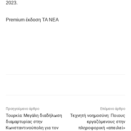
2023.
Premium έκδοση ΤΑ ΝΕΑ
Facebook
X
Pinterest
WhatsApp
Προηγούμενο άρθρο
Επόμενο άρθρο
Τουρκία: Μεγάλη διαδήλωση
Τεχνητή νοημοσύνη: Ποιους
διαμαρτυρίας στην
εργαζόμενους στην
Κωνσταντινούπολη για τον
πληροφορική «απειλεί»