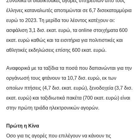
Συνολικά οι διαδικτυακές αγορές υπηρεσιών από τους
έλληνες καταναλωτές αποτιμώνται σε 6,7 δισεκατομμύρια
ευρώ το 2023. Τη μερίδα του λέοντος κατέχουν οι:
ασφάλιση 3,1 δισ. εκατ. ευρώ, τα οnline στοιχήματα 600
εκατ. ευρώ καθώς και τα εισιτήρια για πολιτιστικές και
αθλητικές εκδηλώσεις επίσης 600 εκατ. ευρώ.
Αναφορικά με τα ταξίδια τα ποσά που δαπανώνται για την
οργάνωσή τους φτάνουν τα 10,7 δισ. ευρώ, εκ των
οποίων πτήσεις (4,7 δισ. εκατ. ευρώ), ξενοδοχεία (3,7 δισ.
εκατ. ευρώ) και ταξιδιωτικά πακέτα (700 εκατ. ευρώ) είναι
στην πρώτη τριάδα ηλεκτρονικών αγορών.
Πρώτη η Κίνα
Οσο για τις αγορές που επιλέγουν να κάνουν τις