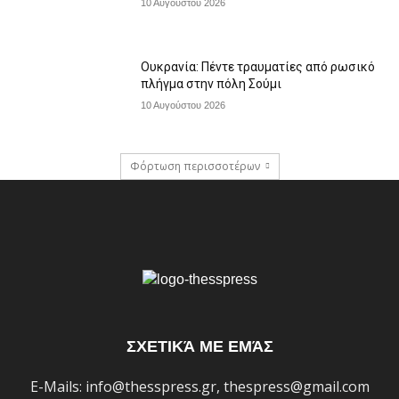
10 Αυγούστου 2026
Ουκρανία: Πέντε τραυματίες από ρωσικό
πλήγμα στην πόλη Σούμι
10 Αυγούστου 2026
Φόρτωση περισσοτέρων
ΣΧΕΤΙΚΆ ΜΕ ΕΜΆΣ
E-Mails: info@thesspress.gr, thespress@gmail.com