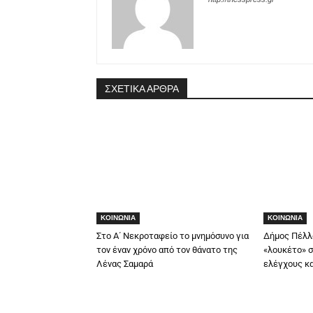
ΣΧΕΤΙΚΑ ΑΡΘΡΑ
ΚΟΙΝΩΝΙΑ
ΚΟΙΝΩΝΙΑ
Στο Α΄ Νεκροταφείο το μνημόσυνο για
Δήμος Πέλλ
τον έναν χρόνο από τον θάνατο της
«λουκέτο» σ
Λένας Σαμαρά
ελέγχους κα