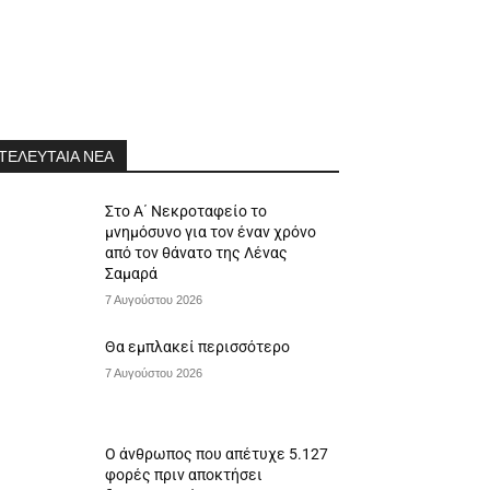
ΤΕΛΕΥΤΑΙΑ ΝΕΑ
Στο Α΄ Νεκροταφείο το
μνημόσυνο για τον έναν χρόνο
από τον θάνατο της Λένας
Σαμαρά
7 Αυγούστου 2026
Θα εμπλακεί περισσότερο
7 Αυγούστου 2026
Ο άνθρωπος που απέτυχε 5.127
φορές πριν αποκτήσει