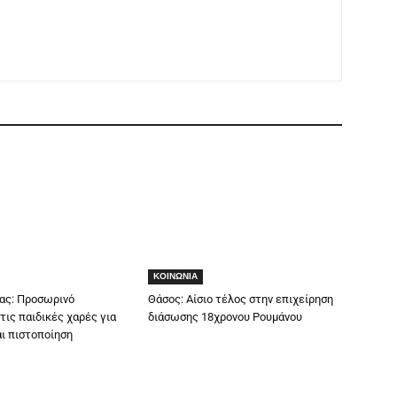
ΚΟΙΝΩΝΙΑ
ας: Προσωρινό
Θάσος: Αίσιο τέλος στην επιχείρηση
τις παιδικές χαρές για
διάσωσης 18χρονου Ρουμάνου
ι πιστοποίηση