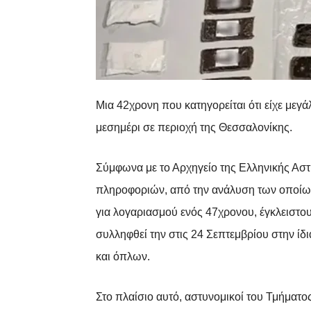
Μια 42χρονη που κατηγορείται ότι είχε με
μεσημέρι σε περιοχή της Θεσσαλονίκης.
Σύμφωνα με το Αρχηγείο της Ελληνικής Ασ
πληροφοριών, από την ανάλυση των οποίων 
για λογαριασμού ενός 47χρονου, έγκλειστου
συλληφθεί την στις 24 Σεπτεμβρίου στην ίδ
και όπλων.
Στο πλαίσιο αυτό, αστυνομικοί του Τμήματ