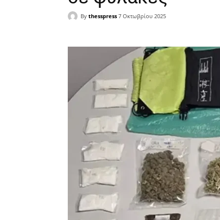
By
thesspress
7 Οκτωβρίου 2025
Facebook
X
Pinterest