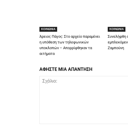
ΚΟΙΝΩΝΙΑ
ΚΟΙΝΩΝΙΑ
Άρειος Πάγος: Στο αρχείο παραμένει
Συνελήφθη σ
η υπόθεση των τηλεφωνικών
εμπλεκόμεν
υποκλοπών – Απορρίφθηκαν τα
Ζαμπούνη
αιτήματα
ΑΦΗΣΤΕ ΜΙΑ ΑΠΑΝΤΗΣΗ
Σχόλιο: