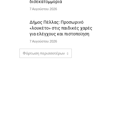
δισεκατομμύρια
7 Αυγούστου 2026
Δήμος Πέλλας: Προσωρινό
«λουκέτο» στις παιδικές χαρές
για ελέγχους και πιστοποίηση
7 Αυγούστου 2026
Φόρτωση περισσοτέρων