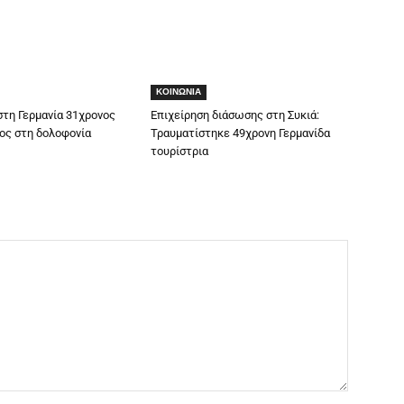
ΚΟΙΝΩΝΙΑ
τη Γερμανία 31χρονος
Επιχείρηση διάσωσης στη Συκιά:
ος στη δολοφονία
Τραυματίστηκε 49χρονη Γερμανίδα
τουρίστρια