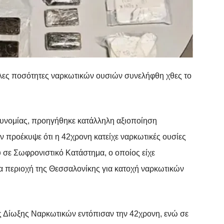
γάλες ποσότητες ναρκωτικών ουσιών συνελήφθη χθες το
τυνομίας, προηγήθηκε κατάλληλη αξιοποίηση
προέκυψε ότι η 42χρονη κατείχε ναρκωτικές ουσίες
 σε Σωφρονιστικό Κατάστημα, ο οποίος είχε
ια περιοχή της Θεσσαλονίκης για κατοχή ναρκωτικών
ος Δίωξης Ναρκωτικών εντόπισαν την 42χρονη, ενώ σε