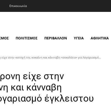
Επικοινωνία
ΣΜΟΣ
ΠΟΛΙΤΙΣΜΟΣ
ΠΕΡΙΒΑΛΛΟΝ
ΥΓΕΙΑ
ΑΘΛΗΤΙΚΑ
είχε στην κατοχή της κοκαΐνη και κάνναβη «σοκολάτα» για λογαριασμό...
ρονη είχε στην
νη και κάνναβη
ογαριασμό έγκλειστου