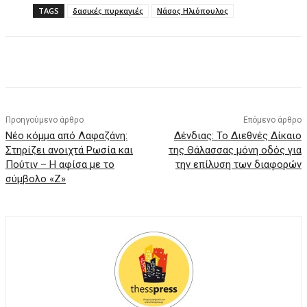
TAGS
δασικές πυρκαγιές
Νάσος Ηλιόπουλος
Facebook
X
Pinterest
WhatsApp
Προηγούμενο άρθρο
Επόμενο άρθρο
Νέο κόμμα από Λαφαζάνη:
Δένδιας: Το Διεθνές Δίκαιο
Στηρίζει ανοιχτά Ρωσία και
της Θάλασσας μόνη οδός για
Πούτιν – Η αφίσα με το
την επίλυση των διαφορών
σύμβολο «Ζ»