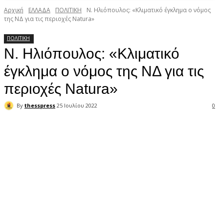
Αρχική
ΕΛΛΑΔΑ
ΠΟΛΙΤΙΚΗ
Ν. Ηλιόπουλος: «Κλιματικό έγκλημα ο νόμος
της ΝΔ για τις περιοχές Natura»
ΠΟΛΙΤΙΚΗ
Ν. Ηλιόπουλος: «Κλιματικό
έγκλημα ο νόμος της ΝΔ για τις
περιοχές Natura»
By
thesspress
25 Ιουλίου 2022
0
Facebook
X
Pinterest
WhatsApp