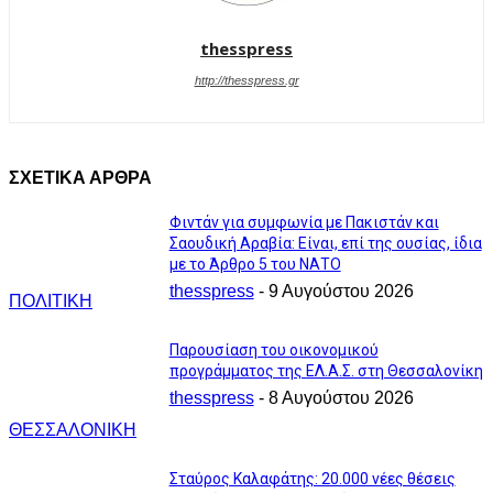
thesspress
http://thesspress.gr
ΣΧΕΤΙΚΑ ΑΡΘΡΑ
Φιντάν για συμφωνία με Πακιστάν και
Σαουδική Αραβία: Είναι, επί της ουσίας, ίδια
με το Άρθρο 5 του ΝΑΤΟ
thesspress
-
9 Αυγούστου 2026
ΠΟΛΙΤΙΚΗ
Παρουσίαση του οικονομικού
προγράμματος της ΕΛ.Α.Σ. στη Θεσσαλονίκη
thesspress
-
8 Αυγούστου 2026
ΘΕΣΣΑΛΟΝΙΚΗ
Σταύρος Καλαφάτης: 20.000 νέες θέσεις