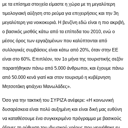
με τα επίσημα στοιχεία είμαστε η χώρα με τη μεγαλύτερη
τιμολογιακή αύξηση στο ρεύμα για επιχειρήσεις και την 3η
μεγαλύτερη για νοικοκυριά. Η βενζίνη εδώ είναι η πιο ακριβή,
ο βασικός μισθός κάτω από τα επίπεδα του 2010, ενώ ο
μέσος όρος των εργαζομένων που καλύπτονται από
συλλογικές συμβάσεις είναι κάτω από 20%, όταν στην ΕΕ
είναι στο 60%. Επιπλέον, τον 1ο μήνα της τουριστικής σεζόν
παραιτήθηκαν πάνω από 5.000 άνθρωποι, και έχουμε πάνω
από 50.000 κενά γιατί και στον τουρισμό η κυβέρνηση
Μητσοτάκη φτιάχνει Μανωλάδες».
Όσο για την τακτική του ΣΥΡΙΖΑ ανέφερε: «Η κοινωνική
δυσαρέσκεια είναι πολύ αυξημένη και είναι δική μας ευθύνη
να καταθέσουμε ένα συγκεκριμένο πρόγραμμα με βασικούς
άξονες τη ρύθμιση του ιδιωτικού χρέους που γεννήθηκε εν