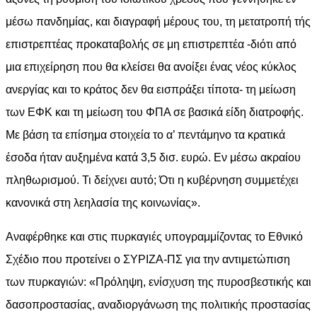
μέσω πανδημίας, και διαγραφή μέρους του, τη μετατροπή τής
επιστρεπτέας προκαταβολής σε μη επιστρεπτέα -διότι από
μια επιχείρηση που θα κλείσει θα ανοίξει ένας νέος κύκλος
ανεργίας και το κράτος δεν θα εισπράξει τίποτα- τη μείωση
των ΕΦΚ και τη μείωση του ΦΠΑ σε βασικά είδη διατροφής.
Με βάση τα επίσημα στοιχεία το α’ πεντάμηνο τα κρατικά
έσοδα ήταν αυξημένα κατά 3,5 δισ. ευρώ. Εν μέσω ακραίου
πληθωρισμού. Τι δείχνει αυτό; Ότι η κυβέρνηση συμμετέχει
κανονικά στη λεηλασία της κοινωνίας».
Αναφέρθηκε και στις πυρκαγιές υπογραμμίζοντας το Εθνικό
Σχέδιο που προτείνει ο ΣΥΡΙΖΑ-ΠΣ για την αντιμετώπιση
των πυρκαγιών: «Πρόληψη, ενίσχυση της πυροσβεστικής και
δασοπροστασίας, αναδιοργάνωση της πολιτικής προστασίας