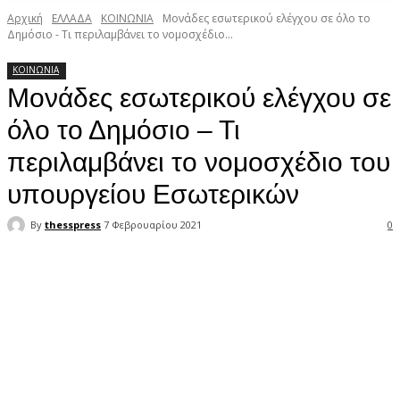
Αρχική
ΕΛΛΑΔΑ
ΚΟΙΝΩΝΙΑ
Μονάδες εσωτερικού ελέγχου σε όλο το
Δημόσιο - Τι περιλαμβάνει το νομοσχέδιο...
ΚΟΙΝΩΝΙΑ
Μονάδες εσωτερικού ελέγχου σε
όλο το Δημόσιο – Τι
περιλαμβάνει το νομοσχέδιο του
υπουργείου Εσωτερικών
By
thesspress
7 Φεβρουαρίου 2021
0
Facebook
X
Pinterest
WhatsApp