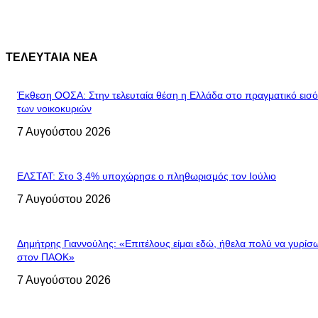
ΤΕΛΕΥΤΑΙΑ ΝΕΑ
Έκθεση ΟΟΣΑ: Στην τελευταία θέση η Ελλάδα στο πραγματικό εισ
των νοικοκυριών
7 Αυγούστου 2026
ΕΛΣΤΑΤ: Στο 3,4% υποχώρησε ο πληθωρισμός τον Ιούλιο
7 Αυγούστου 2026
Δημήτρης Γιαννούλης: «Επιτέλους είμαι εδώ, ήθελα πολύ να γυρίσ
στον ΠΑΟΚ»
7 Αυγούστου 2026