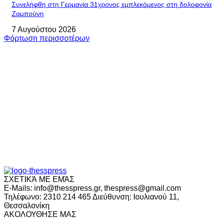
Συνελήφθη στη Γερμανία 31χρονος εμπλεκόμενος στη δολοφονία
Ζαμπούνη
7 Αυγούστου 2026
Φόρτωση περισσοτέρων
ΣΧΕΤΙΚΆ ΜΕ ΕΜΆΣ
E-Mails: info@thesspress.gr, thespress@gmail.com
Τηλέφωνο: 2310 214 465 Διεύθυνση: Ιουλιανού 11,
Θεσσαλονίκη
ΑΚΟΛΟΥΘΗΣΕ ΜΑΣ