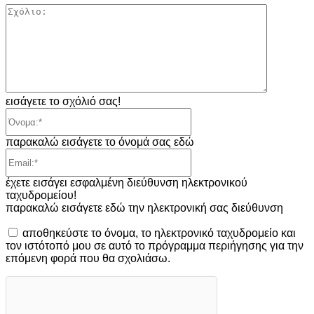
Σχόλιο:
εισάγετε το σχόλιό σας!
Όνομα:*
παρακαλώ εισάγετε το όνομά σας εδώ
Email:*
έχετε εισάγει εσφαλμένη διεύθυνση ηλεκτρονικού
ταχυδρομείου!
παρακαλώ εισάγετε εδώ την ηλεκτρονική σας διεύθυνση
αποθηκεύστε το όνομα, το ηλεκτρονικό ταχυδρομείο και
τον ιστότοπό μου σε αυτό το πρόγραμμα περιήγησης για την
επόμενη φορά που θα σχολιάσω.