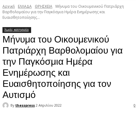
Αρχική
ΕΛΛΑΔΑ
ΘΡΗΣΚΕΙΑ
Μήνυμα του Οικουμενικού Πατριάρχη
Βαρθολομαίου για την Παγκόσμια Ημέρα Ενημέρωσης και
Ευαισθητοποίησης...
Χωρίς κατηγορία
Μήνυμα του Οικουμενικού
Πατριάρχη Βαρθολομαίου για
την Παγκόσμια Ημέρα
Ενημέρωσης και
Ευαισθητοποίησης για τον
Αυτισμό
By
thesspress
2 Απριλίου 2022
0
Facebook
X
Pinterest
WhatsApp