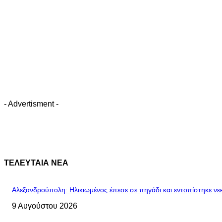
- Advertisment -
ΤΕΛΕΥΤΑΙΑ ΝΕΑ
Αλεξανδρούπολη: Ηλικιωμένος έπεσε σε πηγάδι και εντοπίστηκε νε
9 Αυγούστου 2026