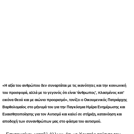
«Η αξία του ανθρώπου δεν συναρτάται με τις ικανότητες και την κοινωνική
του προσφορά, αλλά με το γεγονός ότι είναι ‘άνθρωπος’, πλασμένος κατ’
εικόνα Θεού και με αιώνιο προορισμό», τονίζει ο Οικουμενικός Πατριάρχης
Βαρθολομαίος στο μήνυμά του για την Παγκόσμια Ημέρα Ενημέρωσης και
Ευαισθητοποίησης για τον Αυτισμό και καλεί σε στήριξη, κατανόηση και
αποδοχή των συνανθρώπων μας στο φάσμα του αυτισμού.