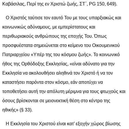
Καβάσιλας, Περί της εν Χριστώ ζωής, ΣΤ΄, PG 150, 649).
Ο Χριστός ταύτισε τον εαυτό Του με τους υπαρξιακώς και
κοινωνικώς αδύναμους, με εμπερίστατους και
περιθωριακούς ανθρώπους της εποχής Του. Όπως
προσφυέστατα σημειώνεται στο κείμενο του Οικουμενικού
Πατριαρχείου «Υπέρ της του κόσμου ζωής». Το κοινωνικό
ήθος της Ορθόδοξης Εκκλησίας, «είναι αδύνατο για την
Εκκλησία να ακολουθήσει αληθινά τον Χριστό ή να τον
καταστήσει παρόντα στον κόσμο, εάν αποτύχει να
τοποθετήσει αυτή την απόλυτη μέριμνα για τους φτωχούς και
όσους βρίσκονται σε μειονεκτική θέση στο κέντρο της
ηθικής» (§ 33).
Η Εκκλησία του Χριστού είναι κατ’ εξοχήν χώρος βίωσης