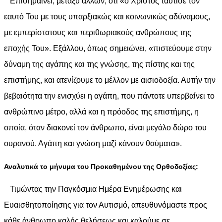
Επισημαίνει, μεταξύ άλλων, ότι «ο Χριστός ταύτισε τον
εαυτό Του με τους υπαρξιακώς και κοινωνικώς αδύναμους,
με εμπερίστατους και περιθωριακούς ανθρώπους της
εποχής Του». Εξάλλου, όπως σημειώνει, «πιστεύουμε στην
δύναμη της αγάπης και της γνώσης, της πίστης και της
επιστήμης, και ατενίζουμε το μέλλον με αισιοδοξία. Αυτήν την
βεβαιότητα την ενισχύει η αγάπη, που πάντοτε υπερβαίνει το
ανθρώπινο μέτρο, αλλά και η πρόοδος της επιστήμης, η
οποία, όταν διακονεί τον άνθρωπο, είναι μεγάλο δώρο του
ουρανού. Αγάπη και γνώση μαζί κάνουν θαύματα».
Αναλυτικά το μήνυμα του Προκαθημένου της Ορθοδοξίας:
Τιμώντας την Παγκόσμια Ημέρα Ενημέρωσης και
Ευαισθητοποίησης για τον Αυτισμό, απευθυνόμαστε προς
κάθε άνθρωπο καλής θελήσεως και καλούμε σε