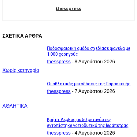
thesspress
ΣΧΕΤΙΚΑ ΑΡΘΡΑ
Ποδοσφαιρική ομάδα σχεδίασε φανέλα με
1.000 χορηγούς
thesspress
-
8 Αυγούστου 2026
Χωρίς κατηγορία
Οι αθλητικές μεταδόσεις της Παρασκευής
thesspress
-
7 Αυγούστου 2026
ΑΘΛΗΤΙΚΑ
Κρήτη: Λέμβος με 50 μετανάστες
εντοπίστηκε νοτιοδυτικά της Ιεράπετρας
thesspress
-
4 Αυγούστου 2026