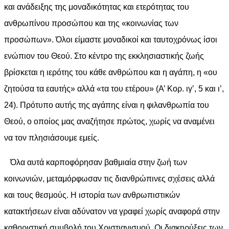
και ανάδειξης της μοναδικότητας και ετερότητας του
ανθρωπίνου προσώπου και της «κοινωνίας των
προσώπων». Όλοι είμαστε μοναδικοί και ταυτοχρόνως ίσοι
ενώπιον του Θεού. Στο κέντρο της εκκλησιαστικής ζωής
βρίσκεται η ιερότης του κάθε ανθρώπου και η αγάπη, η «ου
ζητούσα τα εαυτής» αλλά «τα του ετέρου» (Α’ Κορ. ιγ’, 5 και ι’,
24). Πρότυπο αυτής της αγάπης είναι η φιλανθρωπία του
Θεού, ο οποίος μας αναζήτησε πρώτος, χωρίς να αναμένει
να τον πλησιάσουμε εμείς.
Όλα αυτά καρποφόρησαν βαθμιαία στην ζωή των
κοινωνιών, μεταμόρφωσαν τις διανθρώπινες σχέσεις αλλά
και τους θεσμούς. Η ιστορία των ανθρωπιστικών
κατακτήσεων είναι αδύνατον να γραφεί χωρίς αναφορά στην
καθοριστική συμβολή του Χριστιανισμού. Οι διακηρύξεις των