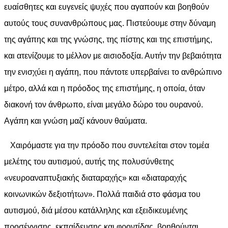
ευαίσθητες και ευγενείς ψυχές που αγαπούν και βοηθούν
αυτούς τους συνανθρώπους μας. Πιστεύουμε στην δύναμη
της αγάπης και της γνώσης, της πίστης και της επιστήμης,
και ατενίζουμε το μέλλον με αισιοδοξία. Αυτήν την βεβαιότητα
την ενισχύει η αγάπη, που πάντοτε υπερβαίνει το ανθρώπινο
μέτρο, αλλά και η πρόοδος της επιστήμης, η οποία, όταν
διακονή τον άνθρωπο, είναι μεγάλο δώρο του ουρανού.
Αγάπη και γνώση μαζί κάνουν θαύματα.
Χαιρόμαστε για την πρόοδο που συντελείται στον τομέα
μελέτης του αυτισμού, αυτής της πολυσύνθετης
«νευροαναπτυξιακής διαταραχής» και «διαταραχής
κοινωνικών δεξιοτήτων». Πολλά παιδιά στο φάσμα του
αυτισμού, διά μέσου κατάλληλης και εξειδικευμένης
προσέγγισης, εκπαίδευσης και φροντίδας, βοηθούνται