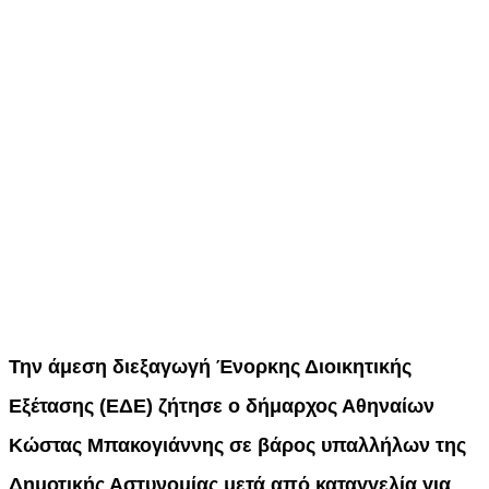
Την άμεση διεξαγωγή Ένορκης Διοικητικής
Εξέτασης (ΕΔΕ) ζήτησε ο δήμαρχος Αθηναίων
Κώστας Μπακογιάννης σε βάρος υπαλλήλων της
Δημοτικής Αστυνομίας μετά από καταγγελία για