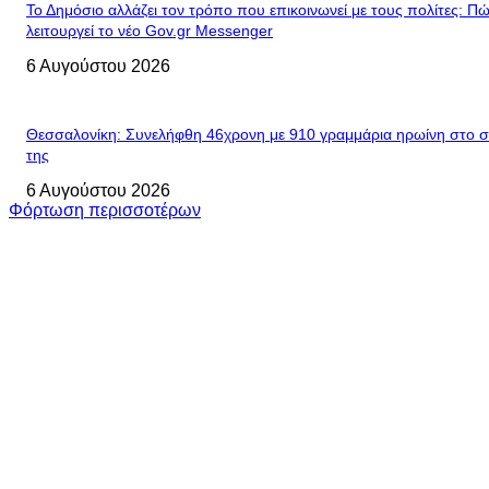
Το Δημόσιο αλλάζει τον τρόπο που επικοινωνεί με τους πολίτες: Π
λειτουργεί το νέο Gov.gr Messenger
6 Αυγούστου 2026
Θεσσαλονίκη: Συνελήφθη 46χρονη με 910 γραμμάρια ηρωίνη στο σ
της
6 Αυγούστου 2026
Φόρτωση περισσοτέρων