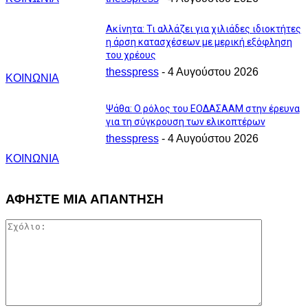
Ακίνητα: Τι αλλάζει για χιλιάδες ιδιοκτήτες
η άρση κατασχέσεων με μερική εξόφληση
του χρέους
thesspress
-
4 Αυγούστου 2026
ΚΟΙΝΩΝΙΑ
Ψάθα: Ο ρόλος του ΕΟΔΑΣΑΑΜ στην έρευνα
για τη σύγκρουση των ελικοπτέρων
thesspress
-
4 Αυγούστου 2026
ΚΟΙΝΩΝΙΑ
ΑΦΗΣΤΕ ΜΙΑ ΑΠΑΝΤΗΣΗ
Σχόλιο: