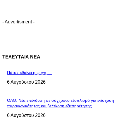
- Advertisment -
ΤΕΛΕΥΤΑΙΑ ΝΕΑ
Πότε πεθαίνει η ψυχή;
6 Αυγούστου 2026
ΟΛΘ: Νέα επένδυση σε σύγχρονο εξοπλισμό για ενίσχυση
παραγωγικότητας και βελτίωση εξυπηρέτησης
6 Αυγούστου 2026