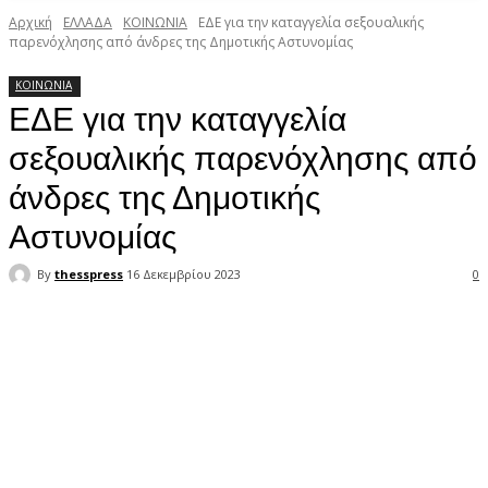
Αρχική
ΕΛΛΑΔΑ
ΚΟΙΝΩΝΙΑ
ΕΔΕ για την καταγγελία σεξουαλικής
παρενόχλησης από άνδρες της Δημοτικής Αστυνομίας
ΚΟΙΝΩΝΙΑ
ΕΔΕ για την καταγγελία
σεξουαλικής παρενόχλησης από
άνδρες της Δημοτικής
Αστυνομίας
By
thesspress
16 Δεκεμβρίου 2023
0
Facebook
X
Pinterest
WhatsApp