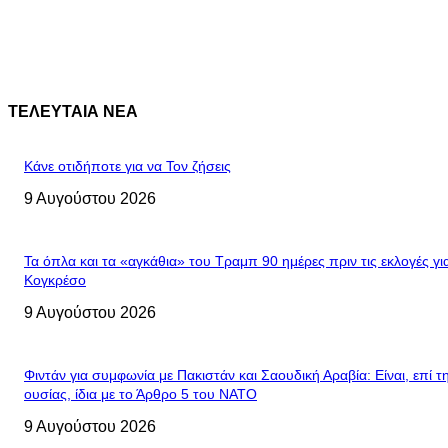
ΤΕΛΕΥΤΑΙΑ ΝΕΑ
Κάνε οτιδήποτε για να Τον ζήσεις
9 Αυγούστου 2026
Τα όπλα και τα «αγκάθια» του Τραμπ 90 ημέρες πριν τις εκλογές γι
Κογκρέσο
9 Αυγούστου 2026
Φιντάν για συμφωνία με Πακιστάν και Σαουδική Αραβία: Είναι, επί τ
ουσίας, ίδια με το Άρθρο 5 του ΝΑΤΟ
9 Αυγούστου 2026