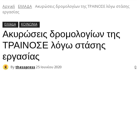
Αρχική
ΕΛΛΑΔΑ
Ακυρώσεις δρομολογίων της ΤΡΑΙΝΟΣΕ λόγω στάσης
εργασίας
ΕΛΛΑΔΑ
ΚΟΙΝΩΝΙΑ
Ακυρώσεις δρομολογίων της
ΤΡΑΙΝΟΣΕ λόγω στάσης
εργασίας
By
thesspress
25 Ιουνίου 2020
0
Facebook
X
Pinterest
WhatsApp