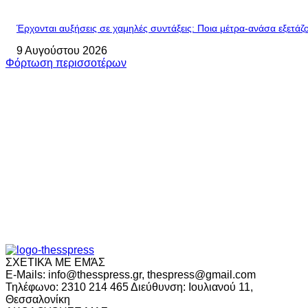
Έρχονται αυξήσεις σε χαμηλές συντάξεις: Ποια μέτρα-ανάσα εξετάζο
9 Αυγούστου 2026
Φόρτωση περισσοτέρων
ΣΧΕΤΙΚΆ ΜΕ ΕΜΆΣ
E-Mails: info@thesspress.gr, thespress@gmail.com
Τηλέφωνο: 2310 214 465 Διεύθυνση: Ιουλιανού 11,
Θεσσαλονίκη