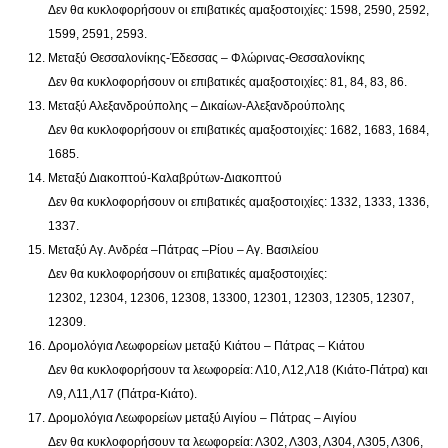
Δεν θα κυκλοφορήσουν οι επιβατικές αμαξοστοιχίες: 1598, 2590, 2592,
1599, 2591, 2593.
Μεταξύ Θεσσαλονίκης-Έδεσσας – Φλώρινας-Θεσσαλονίκης
Δεν θα κυκλοφορήσουν οι επιβατικές αμαξοστοιχίες: 81, 84, 83, 86.
Μεταξύ Αλεξανδρούπολης – Δικαίων-Αλεξανδρούπολης
Δεν θα κυκλοφορήσουν οι επιβατικές αμαξοστοιχίες: 1682, 1683, 1684,
1685.
Μεταξύ Διακοπτού-Καλαβρύτων-Διακοπτού
Δεν θα κυκλοφορήσουν οι επιβατικές αμαξοστοιχίες: 1332, 1333, 1336,
1337.
Μεταξύ Αγ. Ανδρέα –Πάτρας –Ρίου – Αγ. Βασιλείου
Δεν θα κυκλοφορήσουν οι επιβατικές αμαξοστοιχίες:
12302, 12304, 12306, 12308, 13300, 12301, 12303, 12305, 12307,
12309.
Δρομολόγια Λεωφορείων μεταξύ Κιάτου – Πάτρας – Κιάτου
Δεν θα κυκλοφορήσουν τα λεωφορεία: Λ10, Λ12,Λ18 (Κιάτο-Πάτρα) και
Λ9, Λ11,Λ17 (Πάτρα-Κιάτο).
Δρομολόγια Λεωφορείων μεταξύ Αιγίου – Πάτρας – Αιγίου
Δεν θα κυκλοφορήσουν τα λεωφορεία: Λ302, Λ303, Λ304, Λ305, Λ306,