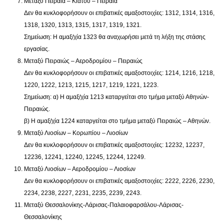
Μεταξύ Πειραιά – Κιάτου – Πειραιά
Δεν θα κυκλοφορήσουν οι επιβατικές αμαξοστοιχίες: 1312, 1314, 1316,
1318, 1320, 1313, 1315, 1317, 1319, 1321.
Σημείωση: Η αμαξ/χία 1323 θα αναχωρήσει μετά τη λήξη της στάσης
εργασίας.
Μεταξύ Πειραιώς – Αεροδρομίου – Πειραιώς
Δεν θα κυκλοφορήσουν οι επιβατικές αμαξοστοιχίες: 1214, 1216, 1218,
1220, 1222, 1213, 1215, 1217, 1219, 1221, 1223.
Σημείωση: α) Η αμαξ/χία 1213 καταργείται στο τμήμα μεταξύ Αθηνών-
Πειραιώς.
β) Η αμαξ/χία 1224 καταργείται στο τμήμα μεταξύ Πειραιώς – Αθηνών.
Μεταξύ Λιοσίων – Κορωπίου – Λιοσίων
Δεν θα κυκλοφορήσουν οι επιβατικές αμαξοστοιχίες: 12232, 12237,
12236, 12241, 12240, 12245, 12244, 12249.
Μεταξύ Λιοσίων – Αεροδρομίου – Λιοσίων
Δεν θα κυκλοφορήσουν οι επιβατικές αμαξοστοιχίες: 2222, 2226, 2230,
2234, 2238, 2227, 2231, 2235, 2239, 2243.
Μεταξύ Θεσσαλονίκης-Λάρισας-Παλαιοφαρσάλου-Λάρισας-
Θεσσαλονίκης