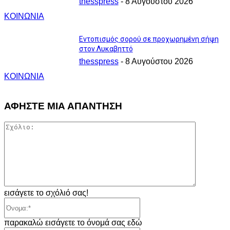
thesspress
-
8 Αυγούστου 2026
ΚΟΙΝΩΝΙΑ
Εντοπισμός σορού σε προχωρημένη σήψη
στον Λυκαβηττό
thesspress
-
8 Αυγούστου 2026
ΚΟΙΝΩΝΙΑ
ΑΦΗΣΤΕ ΜΙΑ ΑΠΑΝΤΗΣΗ
Σχόλιο:
εισάγετε το σχόλιό σας!
Όνομα:*
παρακαλώ εισάγετε το όνομά σας εδώ