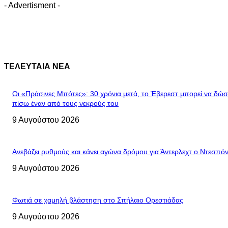
- Advertisment -
ΤΕΛΕΥΤΑΙΑ ΝΕΑ
Οι «Πράσινες Μπότες»: 30 χρόνια μετά, το Έβερεστ μπορεί να δώσ
πίσω έναν από τους νεκρούς του
9 Αυγούστου 2026
Ανεβάζει ρυθμούς και κάνει αγώνα δρόμου για Άντερλεχτ ο Ντεσπό
9 Αυγούστου 2026
Φωτιά σε χαμηλή βλάστηση στο Σπήλαιο Ορεστιάδας
9 Αυγούστου 2026