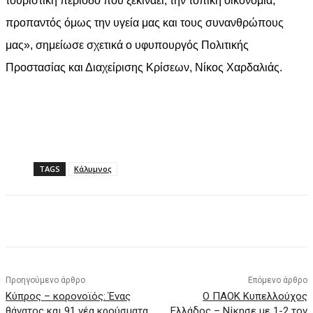
τουριστική περίοδο που ξεκινάει, την τοπική οικονομία,
προπαντός όμως την υγεία μας και τους συνανθρώπους
μας», σημείωσε σχετικά ο υφυπουργός Πολιτικής
Προστασίας και Διαχείρισης Κρίσεων, Νίκος Χαρδαλιάς.
TAGS
Κάλυμνος
Facebook
X
Pinterest
WhatsApp
Προηγούμενο άρθρο
Επόμενο άρθρο
Κύπρος – κορονοϊός: Ένας
O ΠΑΟΚ Κυπελλούχος
θάνατος και 91 νέα κρούσματα
Ελλάδος – Νίκησε με 1-2 τον