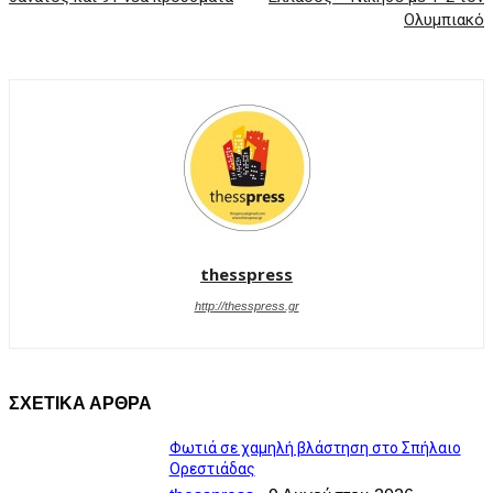
Ολυμπιακό
thesspress
http://thesspress.gr
ΣΧΕΤΙΚΑ ΑΡΘΡΑ
Φωτιά σε χαμηλή βλάστηση στο Σπήλαιο
Ορεστιάδας