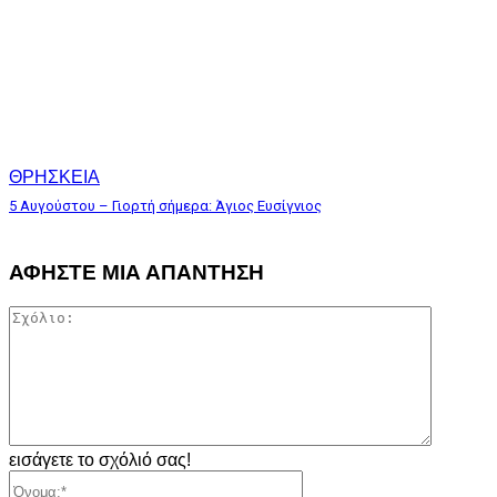
ΘΡΗΣΚΕΙΑ
5 Αυγούστου – Γιορτή σήμερα: Άγιος Ευσίγνιος
ΑΦΗΣΤΕ ΜΙΑ ΑΠΑΝΤΗΣΗ
Σχόλιο:
εισάγετε το σχόλιό σας!
Όνομα:*