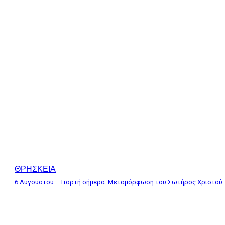
ΘΡΗΣΚΕΙΑ
6 Αυγούστου – Γιορτή σήμερα: Μεταμόρφωση του Σωτήρος Χριστού