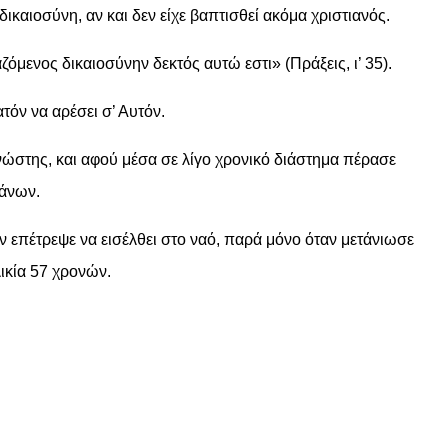
ικαιοσύνη, αν και δεν είχε βαπτισθεί ακόμα χριστιανός.
μενος δικαιοσύνην δεκτός αυτώ εστι» (Πράξεις, ι’ 35).
ατόν να αρέσει σ’ Αυτόν.
αγνώστης, και αφού μέσα σε λίγο χρονικό διάστημα πέρασε
λάνων.
ν επέτρεψε να εισέλθει στο ναό, παρά μόνο όταν μετάνιωσε
ικία 57 χρονών.