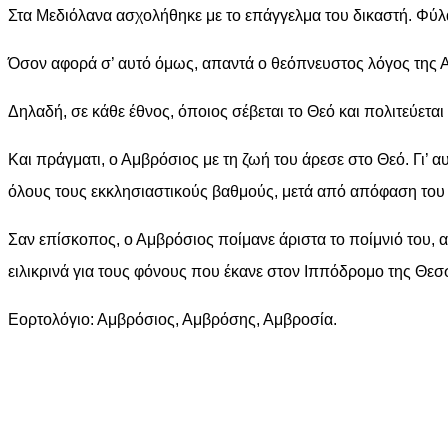
Στα Μεδιόλανα ασχολήθηκε με το επάγγελμα του δικαστή. Φύλασσ
Όσον αφορά σ’ αυτό όμως, απαντά ο θεόπνευστος λόγος της Αγί
Δηλαδή, σε κάθε έθνος, όποιος σέβεται το Θεό και πολιτεύεται 
Και πράγματι, ο Αμβρόσιος με τη ζωή του άρεσε στο Θεό. Γι’ α
όλους τους εκκλησιαστικούς βαθμούς, μετά από απόφαση του 
Σαν επίσκοπος, ο Αμβρόσιος ποίμανε άριστα το ποίμνιό του, α
ειλικρινά για τους φόνους που έκανε στον Ιππόδρομο της Θεσσ
Εορτολόγιο: Αμβρόσιος, Αμβρόσης, Αμβροσία.