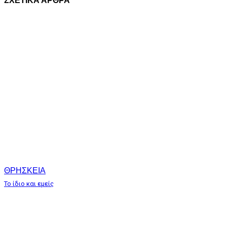
ΣΧΕΤΙΚΑ ΑΡΘΡΑ
ΘΡΗΣΚΕΙΑ
Το ίδιο και εμείς