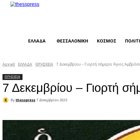
ΕΛΛΑΔΑ
ΘΕΣΣΑΛΟΝΙΚΗ
ΚΟΣΜΟΣ
ΠΟΛΙΤ
Αρχική
ΕΛΛΑΔΑ
ΘΡΗΣΚΕΙΑ
7 Δεκεμβρίου – Γιορτή σήμερα: Άγιος Αμβρό
ΘΡΗΣΚΕΙΑ
7 Δεκεμβρίου – Γιορτή σ
By
thesspress
7 Δεκεμβρίου 2025
Facebook
X
Pinterest
WhatsApp