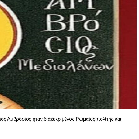
ιος Αμβρόσιος ήταν διακεκριμένος Ρωμαίος πολίτης και