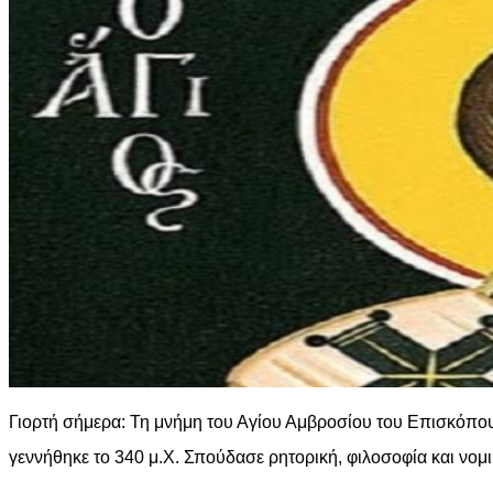
Γιορτή σήμερα: Τη μνήμη του Αγίου Αμβροσίου του Επισκόπου
γεννήθηκε το 340 μ.Χ. Σπούδασε ρητορική, φιλοσοφία και νομι