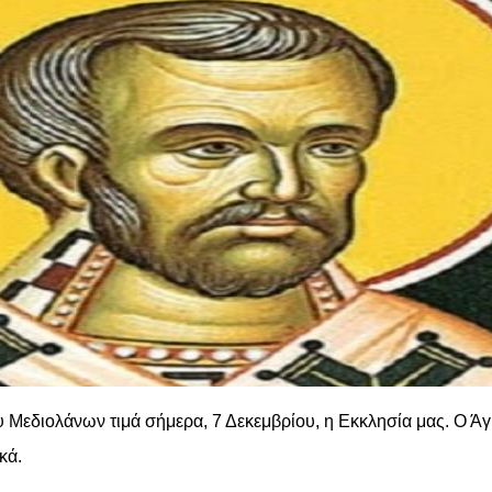
 Μεδιολάνων τιμά σήμερα, 7 Δεκεμβρίου, η Εκκλησία μας. Ο Άγ
κά.