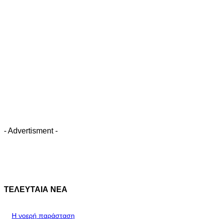
- Advertisment -
ΤΕΛΕΥΤΑΙΑ ΝΕΑ
Η νοερή παράσταση