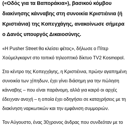
(«Οδός για τα Βαποράκια»), βασικού κόμβου
διακίνησης κάνναβης στη συνοικία Κριστιέινια (ή
Κριστιάνια) της Κοπεγχάγης, ανακοίνωσε σήμερα
ο Δανός υπουργός Δικαιοσύνης.
«Η Pusher Street θα κλείσει φέτος», δήλωσε ο Πίτερ
Χούμελγκαρντ στο τοπικό τηλεοπτικό δίκτυο TV2 Kosmopol.
Στο κέντρο της Κοπεγχάγης, η Κριστιέινια, πρώην αγαπημένη
συνοικία των χίπηδων, έχει γίνει διάσημη για την πώληση
κάνναβης – που είναι παράνομη, αλλά για καιρό οι αρχές
έδειχναν ανοχή – η οποία έχει οδηγήσει σε καταχρήσεις με τη
διακίνηση ναρκωτικών και την εμφάνιση συμμοριών.
Τον Αύγουστο, ένας 30χρονος άνδρας που συνδεόταν με το