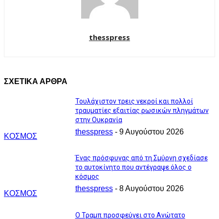
thesspress
ΣΧΕΤΙΚΑ ΑΡΘΡΑ
Τουλάχιστον τρεις νεκροί και πολλοί
τραυματίες εξαιτίας ρωσικών πληγμάτων
στην Ουκρανία
thesspress
-
9 Αυγούστου 2026
ΚΟΣΜΟΣ
Ένας πρόσφυγας από τη Σμύρνη σχεδίασε
το αυτοκίνητο που αντέγραψε όλος ο
κόσμος
thesspress
-
8 Αυγούστου 2026
ΚΟΣΜΟΣ
Ο Τραμπ προσφεύγει στο Ανώτατο