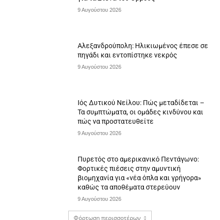
9 Αυγούστου 2026
Αλεξανδρούπολη: Ηλικιωμένος έπεσε σε
πηγάδι και εντοπίστηκε νεκρός
9 Αυγούστου 2026
Ιός Δυτικού Νείλου: Πώς μεταδίδεται –
Τα συμπτώματα, οι ομάδες κινδύνου και
πώς να προστατευθείτε
9 Αυγούστου 2026
Πυρετός στο αμερικανικό Πεντάγωνο:
Φορτικές πιέσεις στην αμυντική
βιομηχανία για «νέα όπλα και γρήγορα»
καθώς τα αποθέματα στερεύουν
9 Αυγούστου 2026
Φόρτωση περισσοτέρων