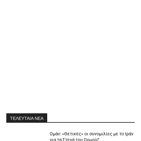
ΤΕΛΕΥΤΑΙΑ ΝΕΑ
Ομάν: «Θετικές» οι συνομιλίες με το Ιράν
για τα Στενά του Ορμούζ