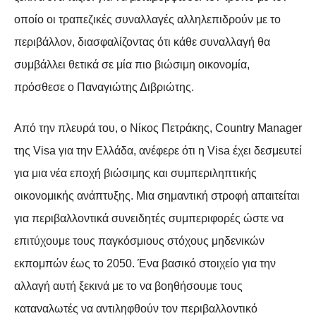
οποίο οι τραπεζικές συναλλαγές αλληλεπιδρούν με το
περιβάλλον, διασφαλίζοντας ότι κάθε συναλλαγή θα
συμβάλλει θετικά σε μία πιο βιώσιμη οικονομία,
πρόσθεσε ο Παναγιώτης Διβριώτης.
Από την πλευρά του, ο Νίκος Πετράκης, Country Manager
της Visa για την Ελλάδα, ανέφερε ότι η Visa έχει δεσμευτεί
για μια νέα εποχή βιώσιμης και συμπεριληπτικής
οικονομικής ανάπτυξης. Μια σημαντική στροφή απαιτείται
για περιβαλλοντικά συνειδητές συμπεριφορές ώστε να
επιτύχουμε τους παγκόσμιους στόχους μηδενικών
εκπομπών έως το 2050. Ένα βασικό στοιχείο για την
αλλαγή αυτή ξεκινά με το να βοηθήσουμε τους
καταναλωτές να αντιληφθούν τον περιβαλλοντικό