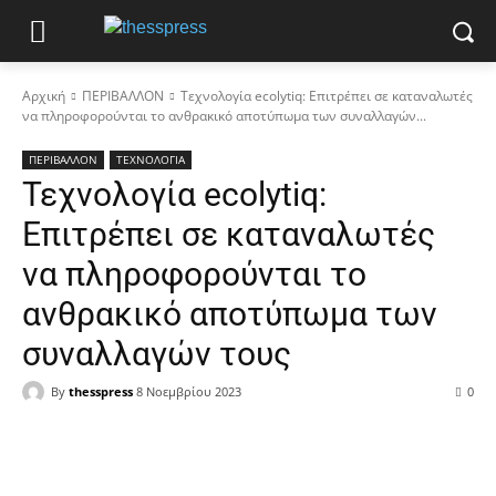
Αρχική
ΠΕΡΙΒΑΛΛΟΝ
Τεχνολογία ecolytiq: Επιτρέπει σε καταναλωτές
να πληροφορούνται το ανθρακικό αποτύπωμα των συναλλαγών...
ΠΕΡΙΒΑΛΛΟΝ
ΤΕΧΝΟΛΟΓΙΑ
Τεχνολογία ecolytiq:
Επιτρέπει σε καταναλωτές
να πληροφορούνται το
ανθρακικό αποτύπωμα των
συναλλαγών τους
By
thesspress
8 Νοεμβρίου 2023
0
Facebook
X
Pinterest
WhatsApp