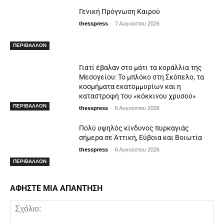
Γενική Πρόγνωση Καιρού
-
thesspress
7 Αυγούστου 2026
ΠΕΡΙΒΑΛΛΟΝ
Γιατί έβαλαν στο μάτι τα κοράλλια της
Μεσογείου: Το μπλόκο στη Σκόπελο, τα
κοσμήματα εκατομμυρίων και η
καταστροφή του «κόκκινου χρυσού»
ΠΕΡΙΒΑΛΛΟΝ
-
thesspress
6 Αυγούστου 2026
Πολύ υψηλός κίνδυνος πυρκαγιάς
σήμερα σε Αττική, Εύβοια και Βοιωτία
-
thesspress
6 Αυγούστου 2026
ΠΕΡΙΒΑΛΛΟΝ
ΑΦΗΣΤΕ ΜΙΑ ΑΠΑΝΤΗΣΗ