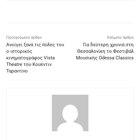
Facebook
X
Pinterest
WhatsApp
Προηγούμενο άρθρο
Επόμενο άρθρο
Ανοίγει ξανά τις πύλες του
Για δεύτερη χρονιά στη
ο ιστορικός
Θεσσαλονίκη το Φεστιβάλ
κινηματογράφος Vista
Μουσικής Odessa Classics
Theatre του Κουέντιν
Ταραντίνο