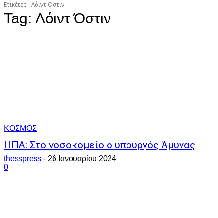
Ετικέτες
Λόιντ Όστιν
Tag:
Λόιντ Όστιν
ΚΟΣΜΟΣ
ΗΠΑ: Στο νοσοκομείο ο υπουργός Άμυνας
thesspress
-
26 Ιανουαρίου 2024
0