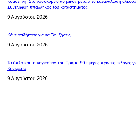
Κομοτηνή: Στο νοσοκομείο ανήλικος μετά από κατανάλωση αλκοόλ
Συνελήφθη υπάλληλος του καταστήματος
9 Αυγούστου 2026
Κάνε οτιδήποτε για να Τον ζήσεις
9 Αυγούστου 2026
Τα όπλα και τα «αγκάθια» του Τραμπ 90 ημέρες πριν τις εκλογές γι
Κογκρέσο
9 Αυγούστου 2026