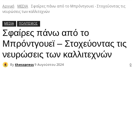
Αρχική
MEDIA
Σφαίρες πάνω από το Μπρόντγουεϊ - Στοχεύοντας τις
νευρώσεις των καλλιτεχνών
MEDIA
ΠΟΛΙΤΙΣΜΟΣ
Σφαίρες πάνω από το
Μπρόντγουεϊ – Στοχεύοντας τις
νευρώσεις των καλλιτεχνών
By
thesspress
9 Αυγούστου 2024
0
Facebook
X
Pinterest
WhatsApp