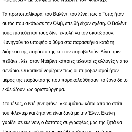
Τα πρωτοπαλίκαρα του Βαλέντι του λένε πως ο Τσιτς ήταν
αυτός που σκότωσε την Όλιβ, επειδή είχαν σχέση. Ο Βαλέντι
τους πιστεύει και τους δίνει εντολή να τον σκοτώσουν.
Κυνηγούν το υποψήφιο θύμα στα παρασκήνια κατά τη
διάρκεια της παράστασης και τον πυροβολούν. Λίγο πριν
πεθάνει, λέει στον Ντέιβιντ κάποιες τελευταίες αλλαγές για το
σενάριο. Οι κριτικοί νομίζουν πως οι πυροβολισμοί ήταν
μέρος της παράστασης που παρακολούθησαν, το έργο δε το
εκθειάζουν ως αριστούργημα.
Στο τέλος, ο Ντέιβιντ φτάνει «κομμάτια» κάτω από το σπίτι
του Φλέντερ και ζητά να είναι ξανά με την Έλεν. Εκείνη
γυρίζει σε εκείνον, ο άστατος συγγραφέας μας της ζητά να
ζήσουν παντρεμένοι στον γενέθλιο τόπο της, ενώ της