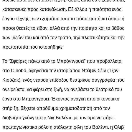
κατασκευές προς κατανάλωση. Εξ άλλου η ποιότητα ενός
έργου τέχνης, δεν εξαρτάται από το πόσα εισιτήρια έκοψε ή
πόσοι θεατές το είδαν, αλλά από την ποιότητα και το βάθος
των ιδεών του και από τον τρόπο, την πλαστικότητα και την
πρωτοτυπία που ιστορήθηκε.
Το “Σφαίρες πάνω από το Μπρόντγουεϊ” που προβάλλεται
στο Cinobo, αφηγείται την ιστορία του Ντέιβιν Σέιν (Τζον
Κιούζακ), ενός νεαρού επίδοξου θεατρικού συγγραφέα που
ονειρεύεται να φέρει στη ζωή, να ανεβάσει το θεατρικό του
έργο στο Μπρόντγουεϊ. Έχοντας ανάγκη από οικονομική
στήριξη, δέχεται απρόθυμα χρηματοδότηση από τον
διαβόητο γκάνγκστερ Νικ Βαλέντι, με τον όρο να πάρει
πρωταγωνιστικό ρόλο η ατάλαντη φίλη του Βαλέντι, η Όλιβ