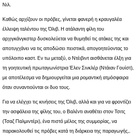
Νιλ.
Καθώς αρχίζουν οι πρόβες, γίνεται φανερή η κραυγαλέα
έλλειψη ταλέντου της Όλιβ. Η ατάλαντη φίλη του
αρχιγκάνγκστερ δυσκολεύεται να θυμηθεί τις ατάκες της και
αποτυγχάνει να τις αποδώσει πειστικά, απογοητεύοντας το
υπόλοιπο καστ. Εν τω μεταξύ, ο Ντέιβιντ αισθάνεται έλξη για
τη γοητευτική πρωταγωνίστρια Έλεν Σινκλέρ (Ντάιαν Γουίστ),
με αποτέλεσμα να δημιουργείται μια ρομαντική ατμόσφαιρα
όταν συναντιούνται οι δυο τους.
Για να ελέγχει τις κινήσεις της Όλιβ, αλλά και για να φροντίζει
την ασφάλεια της φίλης του, ο Βαλέντι αναθέτει στον Τσιτς
(Τσαζ Παλμιντέρι), ένα πιστό μέλος της συμμορίας, να
παρακολουθεί τις πρόβες κατά τη διάρκεια της παραγωγής,.