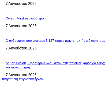
7 Αυγούστου 2026
Θα εμπλακεί περισσότερο
7 Αυγούστου 2026
Ο άνθρωπος που απέτυχε 5.127 φορές πριν αποκτήσει δισεκατομμ
7 Αυγούστου 2026
Δήμος Πέλλας: Προσωρινό «λουκέτο» στις παιδικές χαρές για ελέγ
και πιστοποίηση
7 Αυγούστου 2026
Φόρτωση περισσοτέρων