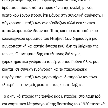
δράματος πίσω από τα παρασκήνια της ανέλιξης ενός
θεατρικού έργου προσθέτει βάθος στη συνολική αφήγηση. Η
σύγκρουση μεταξύ των ανορθόδοξων αλλά εκπληκτικά
αποτελεσματικών ιδεών του Τσιτς και του πεισματάρικου
καλλιτεχνικού οράματος του Ντέιβιντ Σέιν δημιουργεί μια
συναρπαστική και αστεία ένταση καθ’ όλη τη διάρκεια της
ταινίας. Ο πνευματώδης και έξυπνος διάλογος,
χαρακτηριστικό γνώρισμα του έργου του Γούντι Άλεν, μας
κρατάει σε συνεχή εγρήγορση και τα παιχνιδιάρικα
πειράγματα μεταξύ των χαρακτήρων διατηρούν τον τόνο
ελαφρύ, με συνεχείς μεταπτώσεις και εκπλήξεις.
Το σκηνικό εποχής της ταινίας μας μεταφέρει στο λαμπερό
και γοητευτικό Μπρόντγουεϊ της δεκαετίας του 1920 πειστικά