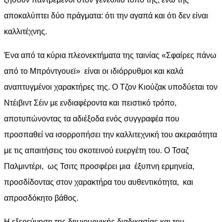
αποκαλύπτει δύο πράγματα: ότι την αγαπά και ότι δεν είναι
καλλιτέχνης.
Ένα από τα κύρια πλεονεκτήματα της ταινίας «Σφαίρες πάνω
από το Μπρόντγουεϊ» είναι οι ιδιόρρυθμοι και καλά
αναπτυγμένοι χαρακτήρες της. Ο Τζον Κιούζακ υποδύεται τον
Ντέιβιντ Σέιν με ενδιαφέροντα και πειστικό τρόπο,
αποτυπώνοντας τα αδιέξοδα ενός συγγραφέα που
προσπαθεί να ισορροπήσει την καλλιτεχνική του ακεραιότητα
με τις απαιτήσεις του σκοτεινού ευεργέτη του. Ο Τσαζ
Παλμιντέρι, ως Τσιτς προσφέρει μια έξυπνη ερμηνεία,
προσδίδοντας στον χαρακτήρα του αυθεντικότητα, και
απροσδόκητο βάθος.
Η εξερεύνηση της δημιουργικής διαδικασίας και του