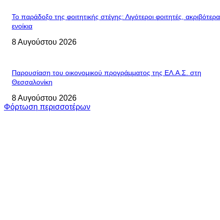
Το παράδοξο της φοιτητικής στέγης: Λιγότεροι φοιτητές, ακριβότερα
ενοίκια
8 Αυγούστου 2026
Παρουσίαση του οικονομικού προγράμματος της ΕΛ.Α.Σ. στη
Θεσσαλονίκη
8 Αυγούστου 2026
Φόρτωση περισσοτέρων