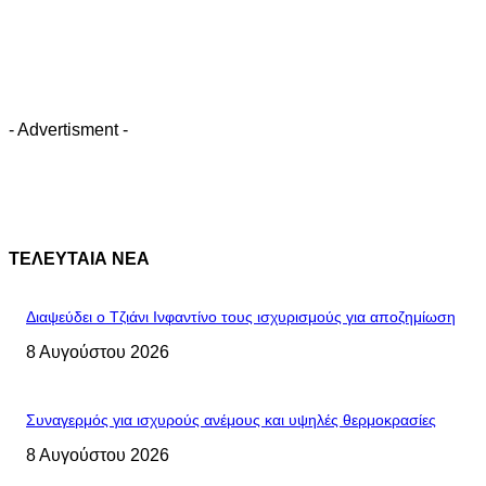
- Advertisment -
ΤΕΛΕΥΤΑΙΑ ΝΕΑ
Διαψεύδει ο Τζιάνι Ινφαντίνο τους ισχυρισμούς για αποζημίωση
8 Αυγούστου 2026
Συναγερμός για ισχυρούς ανέμους και υψηλές θερμοκρασίες
8 Αυγούστου 2026