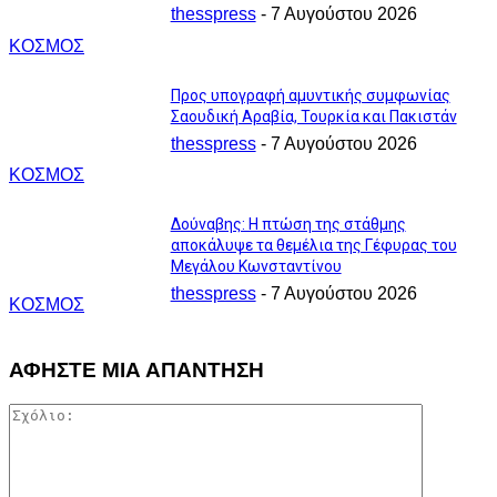
thesspress
-
7 Αυγούστου 2026
ΚΟΣΜΟΣ
Προς υπογραφή αμυντικής συμφωνίας
Σαουδική Αραβία, Τουρκία και Πακιστάν
thesspress
-
7 Αυγούστου 2026
ΚΟΣΜΟΣ
Δούναβης: Η πτώση της στάθμης
αποκάλυψε τα θεμέλια της Γέφυρας του
Μεγάλου Κωνσταντίνου
thesspress
-
7 Αυγούστου 2026
ΚΟΣΜΟΣ
ΑΦΗΣΤΕ ΜΙΑ ΑΠΑΝΤΗΣΗ
Σχόλιο: