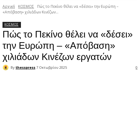
Αρχική
ΚΟΣΜΟΣ
Πώς το Πεκίνο θέλει να «δέσει» την Ευρώπη –
«Απόβαση» χιλιάδων Κινέζων...
ΚΟΣΜΟΣ
Πώς το Πεκίνο θέλει να «δέσει»
την Ευρώπη – «Απόβαση»
χιλιάδων Κινέζων εργατών
By
thesspress
7 Οκτωβρίου 2025
0
Facebook
X
Pinterest
WhatsApp