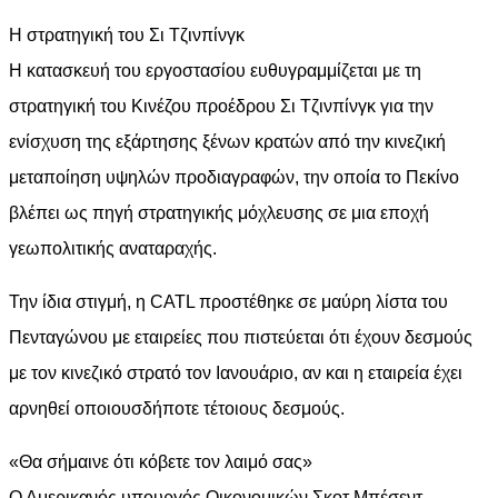
Η στρατηγική του Σι Τζινπίνγκ
Η κατασκευή του εργοστασίου ευθυγραμμίζεται με τη
στρατηγική του Κινέζου προέδρου Σι Τζινπίνγκ για την
ενίσχυση της εξάρτησης ξένων κρατών από την κινεζική
μεταποίηση υψηλών προδιαγραφών, την οποία το Πεκίνο
βλέπει ως πηγή στρατηγικής μόχλευσης σε μια εποχή
γεωπολιτικής αναταραχής.
Την ίδια στιγμή, η CATL προστέθηκε σε μαύρη λίστα του
Πενταγώνου με εταιρείες που πιστεύεται ότι έχουν δεσμούς
με τον κινεζικό στρατό τον Ιανουάριο, αν και η εταιρεία έχει
αρνηθεί οποιουσδήποτε τέτοιους δεσμούς.
«Θα σήμαινε ότι κόβετε τον λαιμό σας»
Ο Αμερικανός υπουργός Οικονομικών Σκοτ Μπέσεντ