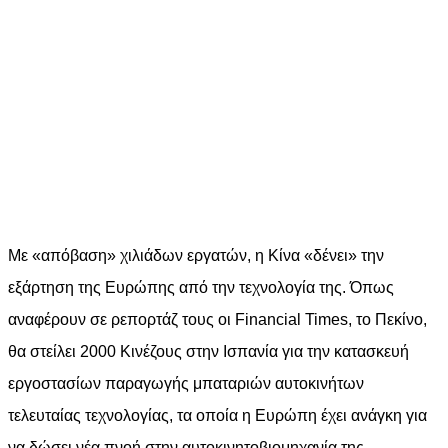
Με «απόβαση» χιλιάδων εργατών, η Κίνα «δένει» την
εξάρτηση της Ευρώπης από την τεχνολογία της. Όπως
αναφέρουν σε ρεπορτάζ τους οι Financial Times, το Πεκίνο,
θα στείλει 2000 Κινέζους στην Ισπανία για την κατασκευή
εργοστασίων παραγωγής μπαταριών αυτοκινήτων
τελευταίας τεχνολογίας, τα οποία η Ευρώπη έχει ανάγκη για
να δώσει νέα πνοή στην αυτοκινητοβιομηχανία της.