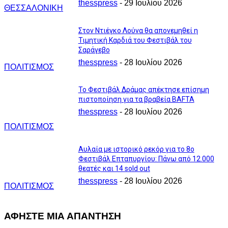
thesspress
-
29 Ιουλίου 2026
ΘΕΣΣΑΛΟΝΙΚΗ
Στον Ντιέγκο Λούνα θα απονεμηθεί η
Τιμητική Καρδιά του Φεστιβάλ του
Σαράγεβο
thesspress
-
28 Ιουλίου 2026
ΠΟΛΙΤΙΣΜΟΣ
Το Φεστιβάλ Δράμας απέκτησε επίσημη
πιστοποίηση για τα βραβεία BAFTA
thesspress
-
28 Ιουλίου 2026
ΠΟΛΙΤΙΣΜΟΣ
Αυλαία με ιστορικό ρεκόρ για το 8ο
Φεστιβάλ Επταπυργίου: Πάνω από 12.000
θεατές και 14 sold out
thesspress
-
28 Ιουλίου 2026
ΠΟΛΙΤΙΣΜΟΣ
ΑΦΗΣΤΕ ΜΙΑ ΑΠΑΝΤΗΣΗ