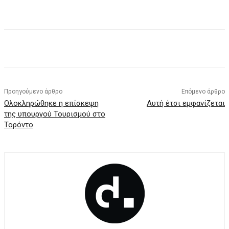
Facebook
X
Pinterest
WhatsApp
Προηγούμενο άρθρο
Επόμενο άρθρο
Ολοκληρώθηκε η επίσκεψη
Αυτή έτσι εμφανίζεται
της υπουργού Τουρισμού στο
Τορόντο