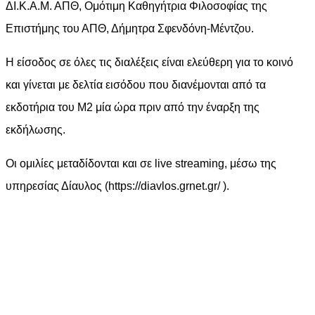
ΔΙ.Κ.Α.Μ. ΑΠΘ, Ομότιμη Καθηγήτρια Φιλοσοφίας της
Επιστήμης του ΑΠΘ, Δήμητρα Σφενδόνη-Μέντζου.
Η είσοδος σε όλες τις διαλέξεις είναι ελεύθερη για το κοινό
και γίνεται με δελτία εισόδου που διανέμονται από τα
εκδοτήρια του Μ2 μία ώρα πριν από την έναρξη της
εκδήλωσης.
Οι ομιλίες μεταδίδονται και σε live streaming, μέσω της
υπηρεσίας Δίαυλος (https://diavlos.grnet.gr/ ).