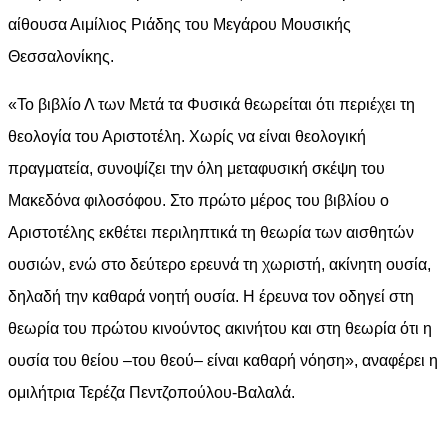
αίθουσα Αιμίλιος Ριάδης του Μεγάρου Μουσικής
Θεσσαλονίκης.
«Το βιβλίο Λ των Μετά τα Φυσικά θεωρείται ότι περιέχει τη
θεολογία του Αριστοτέλη. Χωρίς να είναι θεολογική
πραγματεία, συνοψίζει την όλη μεταφυσική σκέψη του
Μακεδόνα φιλοσόφου. Στο πρώτο μέρος του βιβλίου ο
Αριστοτέλης εκθέτει περιληπτικά τη θεωρία των αισθητών
ουσιών, ενώ στο δεύτερο ερευνά τη χωριστή, ακίνητη ουσία,
δηλαδή την καθαρά νοητή ουσία. Η έρευνα τον οδηγεί στη
θεωρία του πρώτου κινούντος ακινήτου και στη θεωρία ότι η
ουσία του θείου –του θεού– είναι καθαρή νόηση», αναφέρει η
ομιλήτρια Τερέζα Πεντζοπούλου-Βαλαλά.