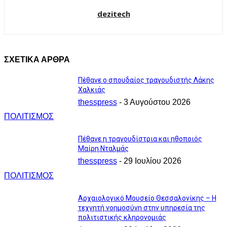
dezitech
ΣΧΕΤΙΚΑ ΑΡΘΡΑ
Πέθανε ο σπουδαίος τραγουδιστής Λάκης
Χαλκιάς
thesspress
-
3 Αυγούστου 2026
ΠΟΛΙΤΙΣΜΟΣ
Πέθανε η τραγουδίστρια και ηθοποιός
Μαίρη Νταλμάς
thesspress
-
29 Ιουλίου 2026
ΠΟΛΙΤΙΣΜΟΣ
Αρχαιολογικό Μουσείο Θεσσαλονίκης – Η
τεχνητή νοημοσύνη στην υπηρεσία της
πολιτιστικής κληρονομιάς