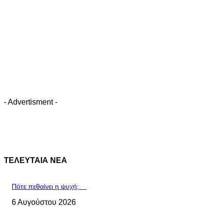
- Advertisment -
ΤΕΛΕΥΤΑΙΑ ΝΕΑ
Πότε πεθαίνει η ψυχή;
6 Αυγούστου 2026