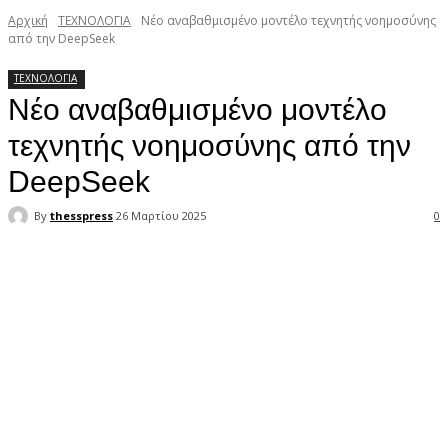
Αρχική
ΤΕΧΝΟΛΟΓΙΑ
Νέο αναβαθμισμένο μοντέλο τεχνητής νοημοσύνης
από την DeepSeek
ΤΕΧΝΟΛΟΓΙΑ
Νέο αναβαθμισμένο μοντέλο
τεχνητής νοημοσύνης από την
DeepSeek
By
thesspress
26 Μαρτίου 2025
0
Facebook
X
Pinterest
WhatsApp