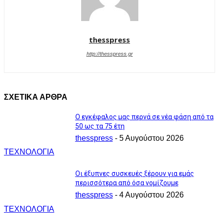
thesspress
http://thesspress.gr
ΣΧΕΤΙΚΑ ΑΡΘΡΑ
Ο εγκέφαλος μας περνά σε νέα φάση από τα
50 ως τα 75 έτη
thesspress
-
5 Αυγούστου 2026
ΤΕΧΝΟΛΟΓΙΑ
Οι έξυπνες συσκευές ξέρουν για εμάς
περισσότερα από όσα νομίζουμε
thesspress
-
4 Αυγούστου 2026
ΤΕΧΝΟΛΟΓΙΑ