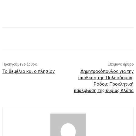
Facebook
X
Pinterest
WhatsApp
Προηγούμενο άρθρο
Επόμενο άρθρο
Το θεμέλιο και ο πλησίον
Δημητρακόπουλος για την
υπόθεση της Πολεοδομίας
Ρόδου: Προκλητική
παρέμβαση της κυρίας Κλάπα