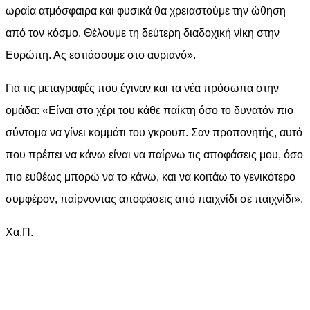
ωραία ατμόσφαιρα και φυσικά θα χρειαστούμε την ώθηση
από τον κόσμο. Θέλουμε τη δεύτερη διαδοχική νίκη στην
Ευρώπη. Ας εστιάσουμε στο αυριανό».
Για τις μεταγραφές που έγιναν και τα νέα πρόσωπα στην
ομάδα: «Είναι στο χέρι του κάθε παίκτη όσο το δυνατόν πιο
σύντομα να γίνει κομμάτι του γκρουπ. Σαν προπονητής, αυτό
που πρέπει να κάνω είναι να παίρνω τις αποφάσεις μου, όσο
πιο ευθέως μπορώ να το κάνω, και να κοιτάω το γενικότερο
συμφέρον, παίρνοντας αποφάσεις από παιχνίδι σε παιχνίδι».
Χα.Π.