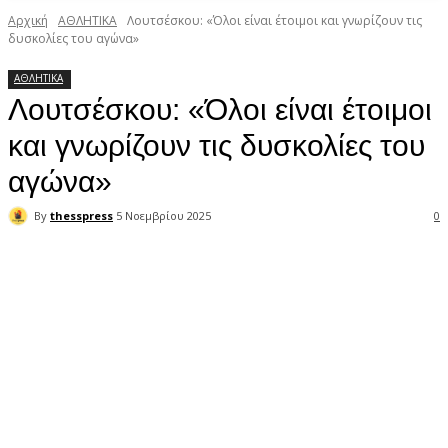
Αρχική
ΑΘΛΗΤΙΚΑ
Λουτσέσκου: «Όλοι είναι έτοιμοι και γνωρίζουν τις
δυσκολίες του αγώνα»
ΑΘΛΗΤΙΚΑ
Λουτσέσκου: «Όλοι είναι έτοιμοι
και γνωρίζουν τις δυσκολίες του
αγώνα»
By
thesspress
5 Νοεμβρίου 2025
0
Facebook
X
Pinterest
WhatsApp