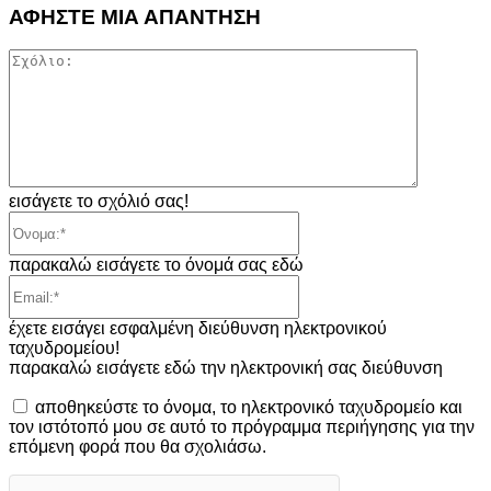
ΑΦΗΣΤΕ ΜΙΑ ΑΠΑΝΤΗΣΗ
Σχόλιο:
εισάγετε το σχόλιό σας!
Όνομα:*
παρακαλώ εισάγετε το όνομά σας εδώ
Email:*
έχετε εισάγει εσφαλμένη διεύθυνση ηλεκτρονικού
ταχυδρομείου!
παρακαλώ εισάγετε εδώ την ηλεκτρονική σας διεύθυνση
αποθηκεύστε το όνομα, το ηλεκτρονικό ταχυδρομείο και
τον ιστότοπό μου σε αυτό το πρόγραμμα περιήγησης για την
επόμενη φορά που θα σχολιάσω.