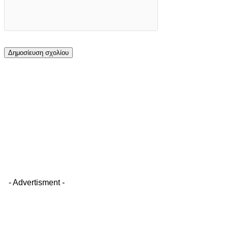
- Advertisment -