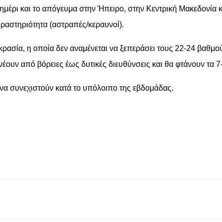
έρι και το απόγευμα στην Ήπειρο, στην Κεντρική Μακεδονία κα
 δραστηριότητα (αστραπές/κεραυνοί).
σία, η οποία δεν αναμένεται να ξεπεράσει τους 22-24 βαθμούς 
ουν από βόρειες έως δυτικές διευθύνσεις και θα φτάνουν τα 7-
 να συνεχιστούν κατά το υπόλοιπο της εβδομάδας.