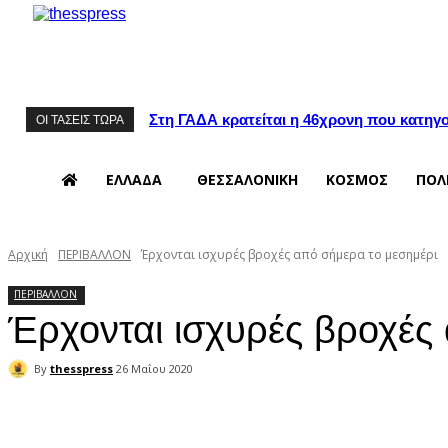
Στη ΓΑΔΑ κρατείται η 46χρονη που κατηγορ
ΟΙ ΤΑΣΕΙΣ ΤΩΡΑ
ΕΛΛΑΔΑ
ΘΕΣΣΑΛΟΝΙΚΗ
ΚΟΣΜΟΣ
ΠΟΛ
Αρχική
ΠΕΡΙΒΑΛΛΟΝ
Έρχονται ισχυρές βροχές από σήμερα το μεσημέρι
ΠΕΡΙΒΑΛΛΟΝ
Έρχονται ισχυρές βροχές
By
thesspress
26 Μαΐου 2020
Facebook
X
Pinterest
WhatsApp