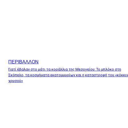
ΠΕΡΙΒΑΛΛΟΝ
Γιατί έβαλαν στο μάτι τα κοράλλια της Μεσογείου: Το μπλόκο στη
Σκόπελο, τα κοσμήματα εκατομμυρίων και η καταστροφή του «κόκκι
χρυσού»