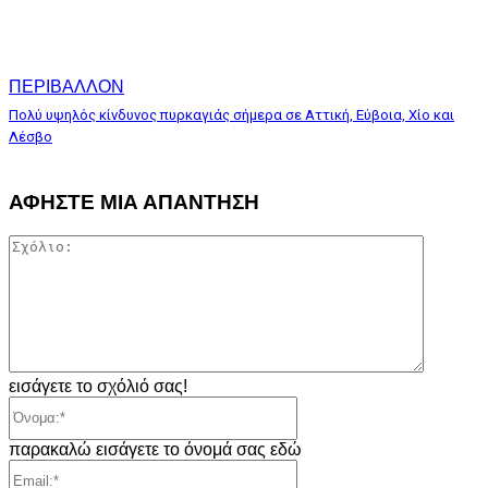
ΠΕΡΙΒΑΛΛΟΝ
Πολύ υψηλός κίνδυνος πυρκαγιάς σήμερα σε Αττική, Εύβοια, Χίο και
Λέσβο
ΑΦΗΣΤΕ ΜΙΑ ΑΠΑΝΤΗΣΗ
Σχόλιο:
εισάγετε το σχόλιό σας!
Όνομα:*
παρακαλώ εισάγετε το όνομά σας εδώ
Email:*