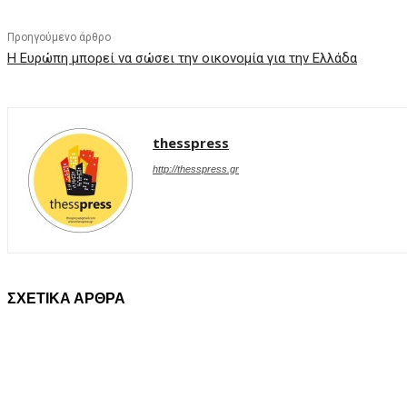
Προηγούμενο άρθρο
H Ευρώπη μπορεί να σώσει την οικονομία για την Ελλάδα
thesspress
http://thesspress.gr
ΣΧΕΤΙΚΑ ΑΡΘΡΑ