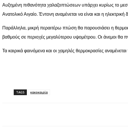
Αυξημένη πιθανότητα χαλαζοπτώσεων υπάρχει κυρίως το μεσημ
Ανατολικό Αιγαίο. Έντονη αναμένεται να είναι και η ηλεκτρική
Παράλληλα, μικρή περαιτέρω πτώση θα παρουσιάσει η θερμοκρα
βαθμούς σε περιοχές μεγαλύτερου υψομέτρου. Οι άνεμοι θα πνέ
Τα καιρικά φαινόμενα και οι χαμηλές θερμοκρασίες αναμένεται
TAGS
κακοκαιρία
Facebook
X
Pinterest
WhatsApp