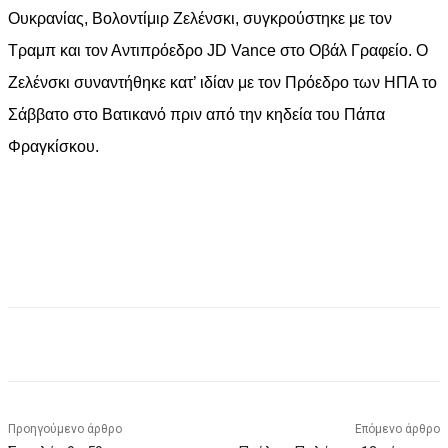
Ουκρανίας, Βολοντίμιρ Ζελένσκι, συγκρούστηκε με τον
Τραμπ και τον Αντιπρόεδρο JD Vance στο Οβάλ Γραφείο. Ο
Ζελένσκι συναντήθηκε κατ’ ιδίαν με τον Πρόεδρο των ΗΠΑ το
Σάββατο στο Βατικανό πριν από την κηδεία του Πάπα
Φραγκίσκου.
Facebook
X
Pinterest
WhatsApp
Προηγούμενο άρθρο
Επόμενο άρθρο