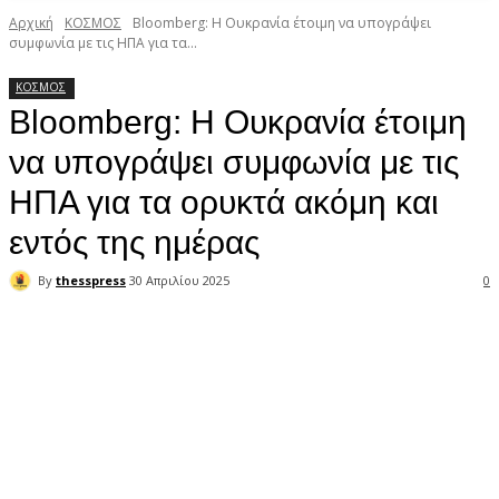
Αρχική
ΚΟΣΜΟΣ
Βloomberg: Η Ουκρανία έτοιμη να υπογράψει
συμφωνία με τις ΗΠΑ για τα...
ΚΟΣΜΟΣ
Βloomberg: Η Ουκρανία έτοιμη
να υπογράψει συμφωνία με τις
ΗΠΑ για τα ορυκτά ακόμη και
εντός της ημέρας
By
thesspress
30 Απριλίου 2025
0
Facebook
X
Pinterest
WhatsApp