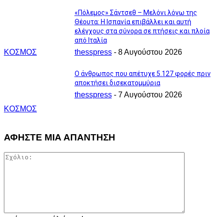
«Πόλεμος» Σάντσεθ – Μελόνι λόγω της
Θέουτα: Η Ισπανία επιβάλλει και αυτή
ελέγχους στα σύνορα σε πτήσεις και πλοία
από Ιταλία
ΚΟΣΜΟΣ
thesspress
-
8 Αυγούστου 2026
Ο άνθρωπος που απέτυχε 5.127 φορές πριν
αποκτήσει δισεκατομμύρια
thesspress
-
7 Αυγούστου 2026
ΚΟΣΜΟΣ
ΑΦΗΣΤΕ ΜΙΑ ΑΠΑΝΤΗΣΗ
Σχόλιο: