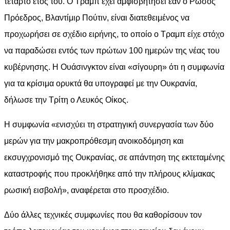
τέταρτο έτος του. Ο Τραμπ έχει αμφισβητήσει εάν ο Ρώσος
Πρόεδρος, Βλαντίμιρ Πούτιν, είναι διατεθειμένος να
προχωρήσει σε σχέδιο ειρήνης, το οποίο ο Τραμπ είχε στόχο
να παραδώσει εντός των πρώτων 100 ημερών της νέας του
κυβέρνησης. Η Ουάσινγκτον είναι «σίγουρη» ότι η συμφωνία
για τα κρίσιμα ορυκτά θα υπογραφεί με την Ουκρανία,
δήλωσε την Τρίτη ο Λευκός Οίκος.
Η συμφωνία «ενισχύει τη στρατηγική συνεργασία των δύο
μερών για την μακροπρόθεσμη ανοικοδόμηση και
εκσυγχρονισμό της Ουκρανίας, σε απάντηση της εκτεταμένης
καταστροφής που προκλήθηκε από την πλήρους κλίμακας
ρωσική εισβολή», αναφέρεται στο προσχέδιο.
Δύο άλλες τεχνικές συμφωνίες που θα καθορίσουν τον