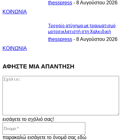
thesspress
-
8 Αυγούστου 2026
ΚΟΙΝΩΝΙΑ
Τροχαίο ατύχημα με τραυματισμό
μοτοσικλετιστή στη Χαλκιδική
thesspress
-
8 Αυγούστου 2026
ΚΟΙΝΩΝΙΑ
ΑΦΗΣΤΕ ΜΙΑ ΑΠΑΝΤΗΣΗ
Σχόλιο:
εισάγετε το σχόλιό σας!
Όνομα:*
παρακαλώ εισάγετε το όνομά σας εδώ