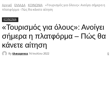
Αρχική
ΕΛΛΑΔΑ
ΚΟΙΝΩΝΙΑ
«Τουρισμός για όλους»: Ανοίγει σήμερα η
πλατφόρμα - Πώς θα κάνετε αίτηση
ΚΟΙΝΩΝΙΑ
«Τουρισμός για όλους»: Ανοίγει
σήμερα η πλατφόρμα – Πώς θα
κάνετε αίτηση
By
thesspress
16 Ιουλίου 2022
0
Facebook
X
Pinterest
WhatsApp