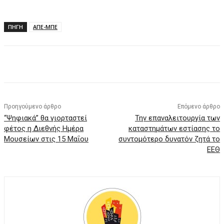
ΠΗΓΗ
ΑΠΕ-ΜΠΕ
Facebook
X
Pinterest
WhatsApp
Προηγούμενο άρθρο
Επόμενο άρθρο
“Ψηφιακά” θα γιορταστεί
Την επαναλειτουργία των
φέτος η Διεθνής Ημέρα
καταστημάτων εστίασης το
Μουσείων στις 15 Μαΐου
συντομότερο δυνατόν ζητά το
ΕΕΘ