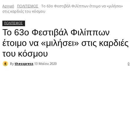
Αρχική
ΠΟΛΙΤΙΣΜΟΣ
Το 63ο Φεστιβάλ Φιλίππων έτοιμο να «μιλήσει»
στις καρδιές του κόσμου
ΠΟΛΙΤΙΣΜΟΣ
Το 63ο Φεστιβάλ Φιλίππων
έτοιμο να «μιλήσει» στις καρδιές
του κόσμου
By
thesspress
13 Μαΐου 2020
0
Facebook
X
Pinterest
WhatsApp