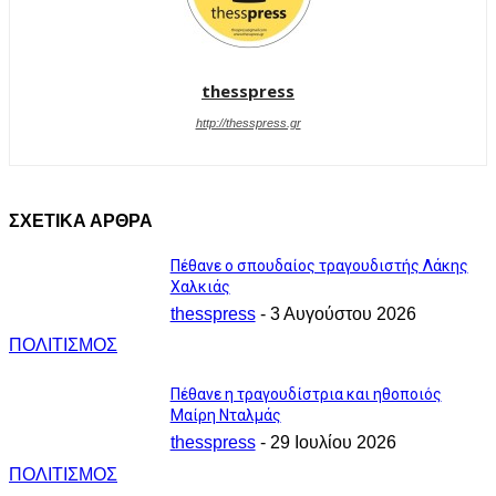
thesspress
http://thesspress.gr
ΣΧΕΤΙΚΑ ΑΡΘΡΑ
Πέθανε ο σπουδαίος τραγουδιστής Λάκης
Χαλκιάς
thesspress
-
3 Αυγούστου 2026
ΠΟΛΙΤΙΣΜΟΣ
Πέθανε η τραγουδίστρια και ηθοποιός
Μαίρη Νταλμάς
thesspress
-
29 Ιουλίου 2026
ΠΟΛΙΤΙΣΜΟΣ