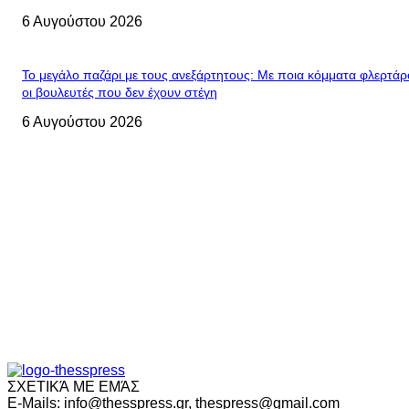
6 Αυγούστου 2026
Το μεγάλο παζάρι με τους ανεξάρτητους: Με ποια κόμματα φλερτά
οι βουλευτές που δεν έχουν στέγη
6 Αυγούστου 2026
ΣΧΕΤΙΚΆ ΜΕ ΕΜΆΣ
E-Mails: info@thesspress.gr, thespress@gmail.com