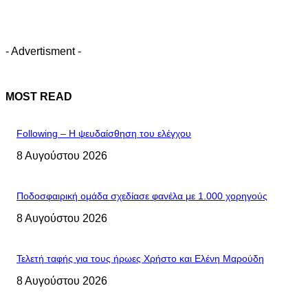
- Advertisment -
MOST READ
Following – Η ψευδαίσθηση του ελέγχου
8 Αυγούστου 2026
Ποδοσφαιρική ομάδα σχεδίασε φανέλα με 1.000 χορηγούς
8 Αυγούστου 2026
Τελετή ταφής για τους ήρωες Χρήστο και Ελένη Μαρούδη
8 Αυγούστου 2026