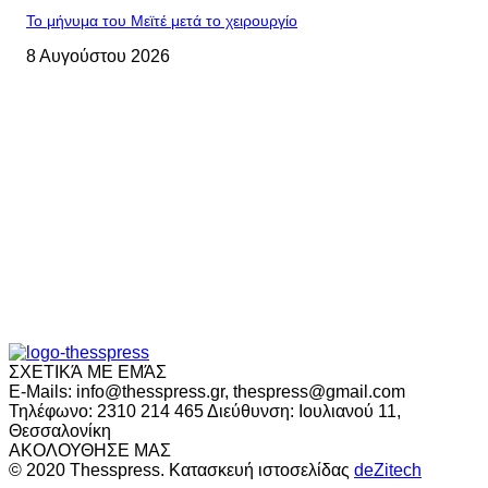
Το μήνυμα του Μεϊτέ μετά το χειρουργίο
8 Αυγούστου 2026
ΣΧΕΤΙΚΆ ΜΕ ΕΜΆΣ
E-Mails: info@thesspress.gr, thespress@gmail.com
Τηλέφωνο: 2310 214 465 Διεύθυνση: Ιουλιανού 11,
Θεσσαλονίκη
ΑΚΟΛΟΥΘΗΣΕ ΜΑΣ
© 2020 Thesspress. Κατασκευή ιστοσελίδας
deZitech