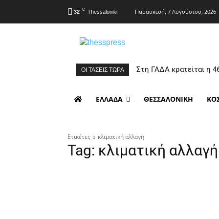
C
Παρασκευή, 7 Αυγούστου, 2026
32
Thessaloniki
Στη ΓΑΔΑ κρατείται η 4
ΟΙ ΤΑΣΕΙΣ ΤΩΡΑ
ΕΛΛΑΔΑ
ΘΕΣΣΑΛΟΝΙΚΗ
ΚΟ
Ετικέτες
κλιματική αλλαγή
Tag:
κλιματική αλλαγή