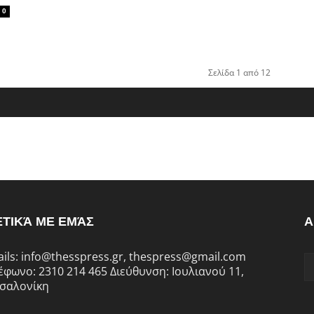
0
Σελίδα 1 από 12
ΕΤΙΚΆ ΜΕ ΕΜΆΣ
Α
ails: info@thesspress.gr, thespress@gmail.com
έφωνο: 2310 214 465 Διεύθυνση: Ιουλιανού 11,
σαλονίκη