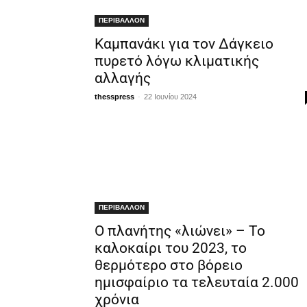
ΠΕΡΙΒΑΛΛΟΝ
Καμπανάκι για τον Δάγκειο
πυρετό λόγω κλιματικής
αλλαγής
-
thesspress
22 Ιουνίου 2024
ΠΕΡΙΒΑΛΛΟΝ
Ο πλανήτης «λιώνει» – Το
καλοκαίρι του 2023, το
θερμότερο στο βόρειο
ημισφαίριο τα τελευταία 2.000
χρόνια