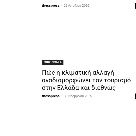
-
thesspress
25 Απριλίου 2026
ΟΙΚΟΝΟΜΙΑ
Πώς η κλιματική αλλαγή
αναδιαμορφώνει τον τουρισμό
στην Ελλάδα και διεθνώς
-
thesspress
30 Νοεμβρίου 2025