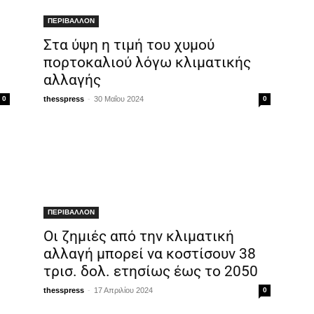
ΠΕΡΙΒΑΛΛΟΝ
Στα ύψη η τιμή του χυμού
πορτοκαλιού λόγω κλιματικής
αλλαγής
-
0
thesspress
30 Μαΐου 2024
0
ΠΕΡΙΒΑΛΛΟΝ
Οι ζημιές από την κλιματική
αλλαγή μπορεί να κοστίσουν 38
τρισ. δολ. ετησίως έως το 2050
-
thesspress
17 Απριλίου 2024
0