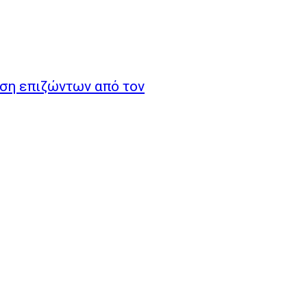
εση επιζώντων από τον