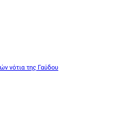
ν νότια της Γαύδου