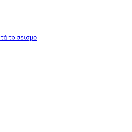
τά το σεισμό