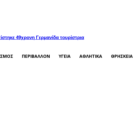
ίστηκε 49χρονη Γερμανίδα τουρίστρια
ΙΣΜΟΣ
ΠΕΡΙΒΑΛΛΟΝ
ΥΓΕΙΑ
ΑΘΛΗΤΙΚΑ
ΘΡΗΣΚΕΙΑ