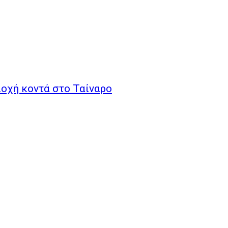
οχή κοντά στο Ταίναρο