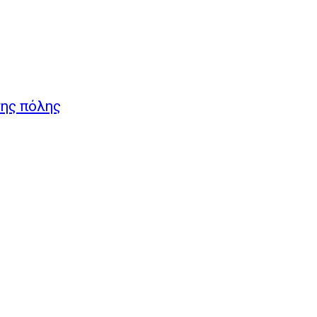
της πόλης