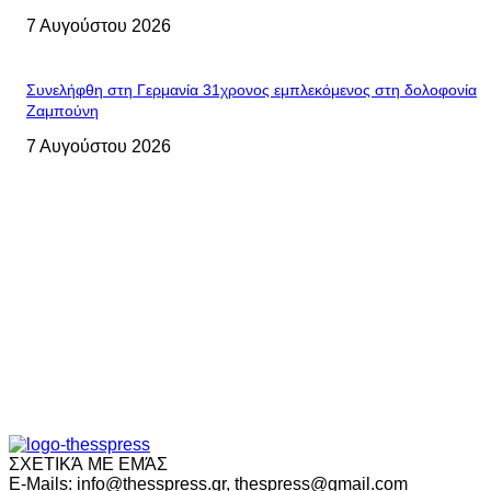
7 Αυγούστου 2026
Συνελήφθη στη Γερμανία 31χρονος εμπλεκόμενος στη δολοφονία
Ζαμπούνη
7 Αυγούστου 2026
ΣΧΕΤΙΚΆ ΜΕ ΕΜΆΣ
E-Mails: info@thesspress.gr, thespress@gmail.com