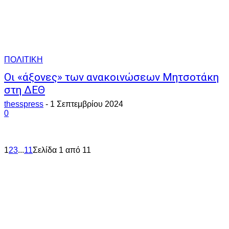
ΠΟΛΙΤΙΚΗ
Οι «άξονες» των ανακοινώσεων Μητσοτάκη
στη ΔΕΘ
thesspress
-
1 Σεπτεμβρίου 2024
0
1
2
3
...
11
Σελίδα 1 από 11