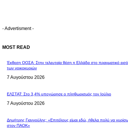
- Advertisment -
MOST READ
Έκθεση ΟΟΣΑ: Στην τελευταία θέση η Ελλάδα στο πραγματικό εισ
των νοικοκυριών
7 Αυγούστου 2026
ΕΛΣΤΑΤ: Στο 3,4% υποχώρησε ο πληθωρισμός τον Ιούλιο
7 Αυγούστου 2026
Δημήτρης Γιαννούλης: «Επιτέλους είμαι εδώ, ήθελα πολύ να γυρίσ
στον ΠΑΟΚ»