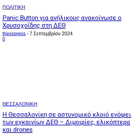
ΠΟΛΙΤΙΚΗ
Panic Button για ανήλικους ανακοίνωσε ο
Χρυσοχοΐδης στη ΔΕΘ
thesspress
-
7 Σεπτεμβρίου 2024
0
ΘΕΣΣΑΛΟΝΙΚΗ
Η Θεσσαλονίκη σε αστυνομικό κλοιό ενόψει
των εγκαινίων ΔΕΘ – Διμοιρίες, ελικόπτερα
και drones