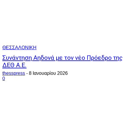
ΘΕΣΣΑΛΟΝΙΚΗ
Συνάντηση Αηδονά με τον νέο Πρόεδρο της
ΔΕΘ Α.Ε.
thesspress
-
8 Ιανουαρίου 2026
0