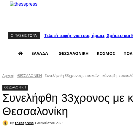
Τελετή ταφής για τους ήρωες Χρήστο και
ΟΙ ΤΑΣΕΙΣ ΤΩΡΑ
ΕΛΛΑΔΑ
ΘΕΣΣΑΛΟΝΙΚΗ
ΚΟΣΜΟΣ
ΠΟΛ
Αρχική
ΘΕΣΣΑΛΟΝΙΚΗ
Συνελήφθη 33χρονος με κοκαΐνη, κάνναβη, «σοκολ
ΘΕΣΣΑΛΟΝΙΚΗ
Συνελήφθη 33χρονος με κ
Θεσσαλονίκη
By
thesspress
1 Αυγούστου 2025