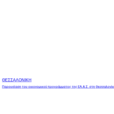
ΘΕΣΣΑΛΟΝΙΚΗ
Παρουσίαση του οικονομικού προγράμματος της ΕΛ.Α.Σ. στη Θεσσαλονί