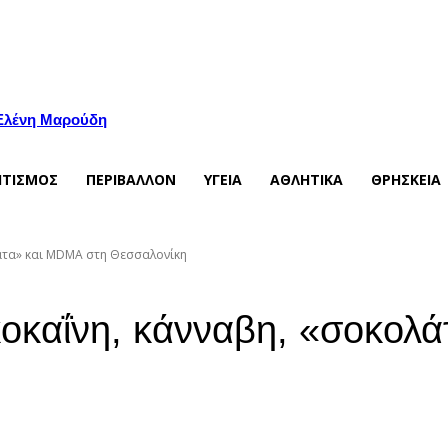
 Ελένη Μαρούδη
ΙΤΙΣΜΟΣ
ΠΕΡΙΒΑΛΛΟΝ
ΥΓΕΙΑ
ΑΘΛΗΤΙΚΑ
ΘΡΗΣΚΕΙΑ
άτα» και MDMA στη Θεσσαλονίκη
οκαΐνη, κάνναβη, «σοκολ