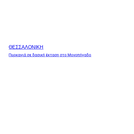
ΘΕΣΣΑΛΟΝΙΚΗ
Πυρκαγιά σε δασική έκταση στο Μονοπήγαδο