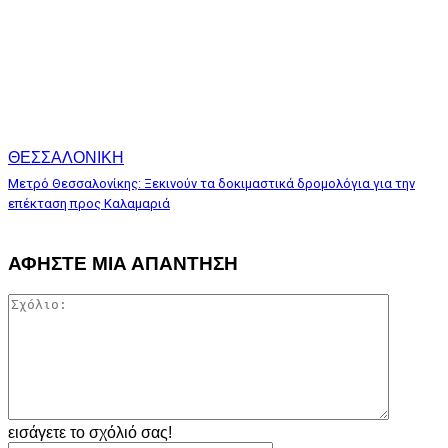
ΘΕΣΣΑΛΟΝΙΚΗ
Μετρό Θεσσαλονίκης: Ξεκινούν τα δοκιμαστικά δρομολόγια για την
επέκταση προς Καλαμαριά
ΑΦΗΣΤΕ ΜΙΑ ΑΠΑΝΤΗΣΗ
Σχόλιο:
εισάγετε το σχόλιό σας!