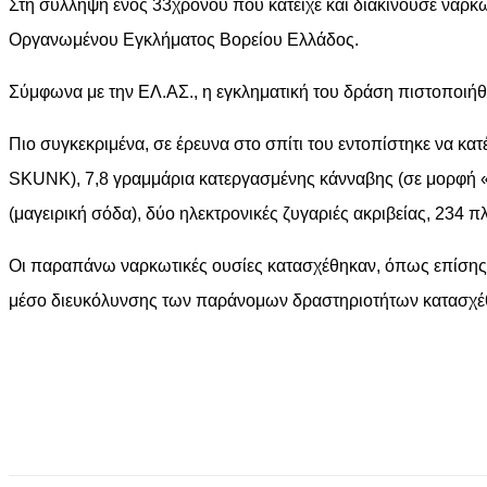
Στη σύλληψη ενός 33χρονου που κατείχε και διακινούσε ναρ
Οργανωμένου Εγκλήματος Βορείου Ελλάδος.
Σύμφωνα με την ΕΛ.ΑΣ., η εγκληματική του δράση πιστοποιήθ
Πιο συγκεκριμένα, σε έρευνα στο σπίτι του εντοπίστηκε να κ
SKUNK), 7,8 γραμμάρια κατεργασμένης κάνναβης (σε μορφή «
(μαγειρική σόδα), δύο ηλεκτρονικές ζυγαριές ακριβείας, 234 
Οι παραπάνω ναρκωτικές ουσίες κατασχέθηκαν, όπως επίσης μ
μέσο διευκόλυνσης των παράνομων δραστηριοτήτων κατασχέθη