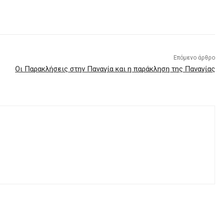
Επόμενο άρθρο
Οι Παρακλήσεις στην Παναγία και η παράκληση της Παναγίας