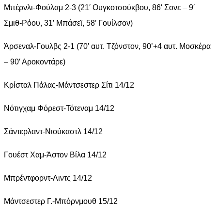
Μπέρνλι-Φούλαμ 2-3 (21′ Ουγκοτσούκβου, 86′ Σονε – 9′
Σμιθ-Ρόου, 31′ Μπάσεϊ, 58′ Γουίλσον)
Άρσεναλ-Γουλβς 2-1 (70′ αυτ. Τζόνστον, 90’+4 αυτ. Μοσκέρα
– 90′ Αροκοντάρε)
Κρίσταλ Πάλας-Μάντσεστερ Σίτι 14/12
Νότιγχαμ Φόρεστ-Τότεναμ 14/12
Σάντερλαντ-Νιούκαστλ 14/12
Γουέστ Χαμ-Άστον Βίλα 14/12
Μπρέντφορντ-Λιντς 14/12
Μάντσεστερ Γ.-Μπόρνμουθ 15/12