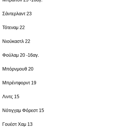
Σάντερλαντ 23
Τότεναμ 22
Νιούκαστλ 22
Φούλαμ 20 -16αγ.
Μπόρνμουθ 20
Μπρέντφορντ 19
Λιντς 15
Νότιγχαμ Φόρεστ 15
Γουέστ Χαμ 13