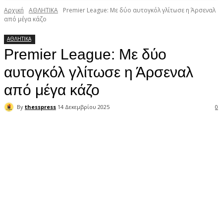
Αρχική
ΑΘΛΗΤΙΚΑ
Premier League: Με δύο αυτογκόλ γλίτωσε η Άρσεναλ
από μέγα κάζο
ΑΘΛΗΤΙΚΑ
Premier League: Με δύο
αυτογκόλ γλίτωσε η Άρσεναλ
από μέγα κάζο
By
thesspress
14 Δεκεμβρίου 2025
0
Facebook
X
Pinterest
WhatsApp