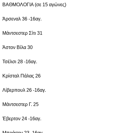
ΒΑΘΜΟΛΟΓΙΑ (σε 15 αγώνες)
Άρσεναλ 36 -16αγ.
Μάντσεστερ Σίτι 31
Άστον Βίλα 30
Τσέλσι 28 -16αγ.
Κρίσταλ Πάλας 26
Λίβερπουλ 26 -16αγ.
Μάντσεστερ Γ. 25
Έβερτον 24 -16αγ.
Μπράιτον 23 -16αγ.