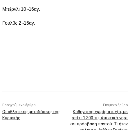
Μπέρνλι 10 -16αγ.
Γουλβς 2 -16αγ.
Facebook
X
Pinterest
WhatsApp
Προηγούμενο άρθρο
Επόμενο άρθρο
Οι αθλητικές μεταδόσεις της
Καθηγητής χωρίς πτυχίο, με
Κυριακής
σπίτι 1.300 τμ, ιδιωτικό νησί
και πρόσβαση παντού: Τι ήταν