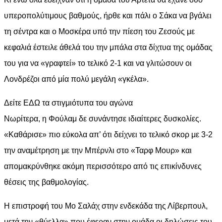
υπεροπολύτιμους βαθμούς, ήρθε και πάλι ο Σάκα να βγάλει
τη σέντρα και ο Μοσκέρα υπό την πίεση του Ζεσούς με
κεφαλιά έστειλε άθελά του την μπάλα στα δίχτυα της ομάδας
του για να «γραφτεί» το τελικό 2-1 και να γλιτώσουν οι
Λονδρέζοι από μία πολύ μεγάλη «γκέλα».
Δείτε ΕΔΩ τα στιγμιότυπα του αγώνα
Νωρίτερα, η Φούλαμ δε συνάντησε ιδιαίτερες δυσκολίες.
«Καθάρισε» πιο εύκολα απ’ ότι δείχνει το τελικό σκορ με 3-2
την αναμέτρηση με την Μπέρνλι στο «Ταρφ Μουρ» και
απομακρύνθηκε ακόμη περισσότερο από τις επικίνδυνες
θέσεις της βαθμολογίας.
Η επιστροφή του Μο Σαλάχ στην ενδεκάδα της Λίβερπουλ,
μετά την «θύελλα» που έφεραν στην ομάδα οι δηλώσεις του