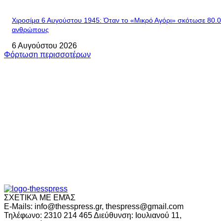
Χιροσίμα 6 Αυγούστου 1945: Όταν το «Μικρό Αγόρι» σκότωσε 80.
ανθρώπους
6 Αυγούστου 2026
Φόρτωση περισσοτέρων
ΣΧΕΤΙΚΆ ΜΕ ΕΜΆΣ
E-Mails: info@thesspress.gr, thespress@gmail.com
Τηλέφωνο: 2310 214 465 Διεύθυνση: Ιουλιανού 11,