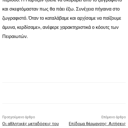
και σκεφτόμασταν πως θα πάει έξω. Συνέχεια πήγαινα στο
ζωγραφιστό. Όταν το καταλάβαμε και αρχίσαμε να παίζουμε
άμυνα, κερδίσαμε», ανέφερε χαρακτηριστικά ο κόουτς των
Πειραιωτών.
Facebook
X
Pinterest
WhatsApp
Προηγούμενο άρθρο
Επόμενο άρθρο
Οι αθλητικές μεταδόσεις του
Επίδομα θέρμανσης: Αιτήσεις