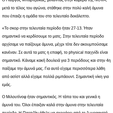
μετά το τέλος του αγώνα, στάθηκε στην πολύ καλή άμυνα
που έπαιξε η ομάδα του στο τελευταίο δεκάλεπτο.
«Το σκορ στην τελευταία περίοδο ήταν 27-13. Ήταν
σημαντικό να κερδίσουμε το ματς. Στην τελευταία περίοδο
αρχίσαμε να παίζουμε άμυνα, μέχρι τότε δεν ακουμπούσαμε
κανέναν. Σε αυτά τα ματς η επαφή, το physical παιχνίδι είναι
σημαντικό. Κάναμε κακή δουλειά για 3 περιόδους και στην 4η
παίξαμε την άμυνά μας. Για αυτό είχαμε περισσότερα λάθη
από ασίστ αλλά είχαμε πολλά ριμπάουντ. Σημαντική νίκη για
εμάς.
Ο Μιλουτίνοφ ήταν σημαντικός. Η τάπα του και γενικά η
άμυνά του. Όλοι έπαιξαν καλά στην άμυνα στην τελευταία
περίοδο. Η Παρτιζάν ήθελε να σκοράρει από το ζωγραφιστό