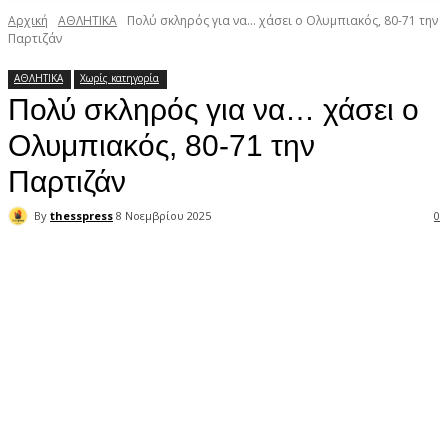
Αρχική
ΑΘΛΗΤΙΚΑ
Πολύ σκληρός για να… χάσει ο Ολυμπιακός, 80-71 την
Παρτιζάν
ΑΘΛΗΤΙΚΑ
Χωρίς κατηγορία
Πολύ σκληρός για να… χάσει ο
Ολυμπιακός, 80-71 την
Παρτιζάν
By
thesspress
8 Νοεμβρίου 2025
0
Facebook
X
Pinterest
WhatsApp