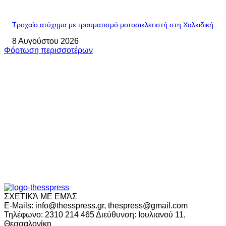
Τροχαίο ατύχημα με τραυματισμό μοτοσικλετιστή στη Χαλκιδική
8 Αυγούστου 2026
Φόρτωση περισσοτέρων
ΣΧΕΤΙΚΆ ΜΕ ΕΜΆΣ
E-Mails: info@thesspress.gr, thespress@gmail.com
Τηλέφωνο: 2310 214 465 Διεύθυνση: Ιουλιανού 11,
Θεσσαλονίκη