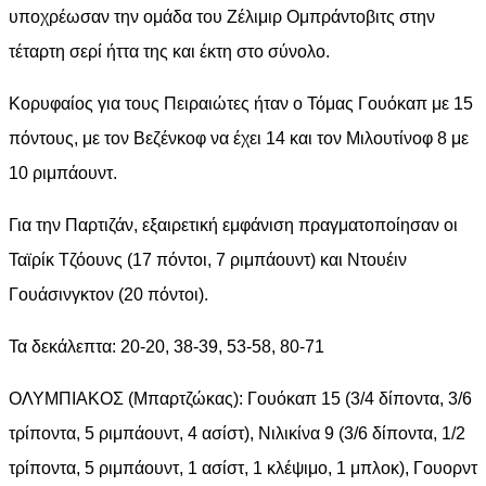
υποχρέωσαν την ομάδα του Ζέλιμιρ Ομπράντοβιτς στην
τέταρτη σερί ήττα της και έκτη στο σύνολο.
Κορυφαίος για τους Πειραιώτες ήταν ο Τόμας Γουόκαπ με 15
πόντους, με τον Βεζένκοφ να έχει 14 και τον Μιλουτίνοφ 8 με
10 ριμπάουντ.
Για την Παρτιζάν, εξαιρετική εμφάνιση πραγματοποίησαν οι
Ταϊρίκ Τζόουνς (17 πόντοι, 7 ριμπάουντ) και Ντουέιν
Γουάσινγκτον (20 πόντοι).
Τα δεκάλεπτα: 20-20, 38-39, 53-58, 80-71
ΟΛΥΜΠΙΑΚΟΣ (Μπαρτζώκας): Γουόκαπ 15 (3/4 δίποντα, 3/6
τρίποντα, 5 ριμπάουντ, 4 ασίστ), Νιλικίνα 9 (3/6 δίποντα, 1/2
τρίποντα, 5 ριμπάουντ, 1 ασίστ, 1 κλέψιμο, 1 μπλοκ), Γουορντ