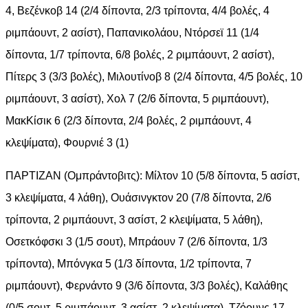
4, Βεζένκοβ 14 (2/4 δίποντα, 2/3 τρίποντα, 4/4 βολές, 4
ριμπάουντ, 2 ασίστ), Παπανικολάου, Ντόρσεϊ 11 (1/4
δίποντα, 1/7 τρίποντα, 6/8 βολές, 2 ριμπάουντ, 2 ασίστ),
Πίτερς 3 (3/3 βολές), Μιλουτίνοβ 8 (2/4 δίποντα, 4/5 βολές, 10
ριμπάουντ, 3 ασίστ), Χολ 7 (2/6 δίποντα, 5 ριμπάουντ),
ΜακΚίσικ 6 (2/3 δίποντα, 2/4 βολές, 2 ριμπάουντ, 4
κλεψίματα), Φουρνιέ 3 (1)
ΠΑΡΤΙΖΑΝ (Ομπράντοβιτς): Μίλτον 10 (5/8 δίποντα, 5 ασίστ,
3 κλεψίματα, 4 λάθη), Ουάσινγκτον 20 (7/8 δίποντα, 2/6
τρίποντα, 2 ριμπάουντ, 3 ασίστ, 2 κλεψίματα, 5 λάθη),
Οσετκόφσκι 3 (1/5 σουτ), Μπράουν 7 (2/6 δίποντα, 1/3
τρίποντα), Μπόνγκα 5 (1/3 δίποντα, 1/2 τρίποντα, 7
ριμπάουντ), Φερνάντο 9 (3/6 δίποντα, 3/3 βολές), Καλάθης
(0/5 σουτ, 5 ριμπάουντ, 3 ασίστ, 2 κλεψίματα), Τζόουνς 17