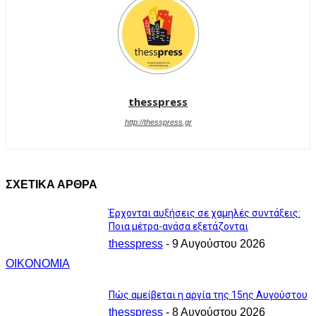
thesspress
http://thesspress.gr
ΣΧΕΤΙΚΑ ΑΡΘΡΑ
Έρχονται αυξήσεις σε χαμηλές συντάξεις:
Ποια μέτρα-ανάσα εξετάζονται
thesspress
-
9 Αυγούστου 2026
ΟΙΚΟΝΟΜΙΑ
Πώς αμείβεται η αργία της 15ης Αυγούστου
thesspress
-
8 Αυγούστου 2026