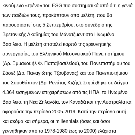
κινούμενο «τρένο» του ESG πιο συστηματικά από ό,τι η γενιά
των παιδιών τους, προκύπτουν από μελέτη, που θα
παρουσιαστεί στις 5 Σεπτεμβρίου, στο συνέδριο της
Βρετανικής Ακαδημίας του Μάνατζμεντ στο Ηνωμένο
Βασίλειο. Η μελέτη αποτελεί καρπό της ερευνητικής
συνεργασίας του Ελληνικού Μεσογειακού Πανεπιστήμιου
(Δρ. Εμμανουήλ Φ. Παπαβασιλείου), του Πανεπιστήμιου του
Σάσεξ (Δρ. Παναγιώτης Τζουβάνας) και του Πανεπιστήμιου
του Σαουθάπτον (Δρ. Ρενάτας Κιζής). Στηρίχθηκε σε δείγμα
4.364 εισηγμένων επιχειρήσεων από τις ΗΠΑ, το Ηνωμένο
Βασίλειο, τη Νέα Ζηλανδία, τον Καναδά και την Αυστραλία και
αφορούσε την περίοδο 2005-2019. Κατά την περίοδο αυτή
και ακόμα και σήμερα, οι millennials (όσες και όσοι
γεννήθηκαν από το 1978-1980 έως το 2000) ελάχιστα