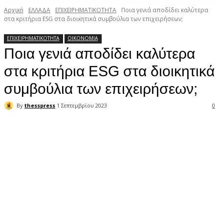
Αρχική
ΕΛΛΑΔΑ
ΕΠΙΧΕΙΡΗΜΑΤΙΚΟΤΗΤΑ
Ποια γενιά αποδίδει καλύτερα
στα κριτήρια ΕSG στα διοικητικά συμβούλια των επιχειρήσεων;
ΕΠΙΧΕΙΡΗΜΑΤΙΚΟΤΗΤΑ
ΟΙΚΟΝΟΜΙΑ
Ποια γενιά αποδίδει καλύτερα
στα κριτήρια ΕSG στα διοικητικά
συμβούλια των επιχειρήσεων;
By
thesspress
1 Σεπτεμβρίου 2023
0
Facebook
X
Pinterest
WhatsApp