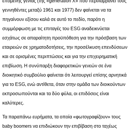
επόμενης γενιάς (της «generation X» που περιλαμβάνει τους
γεννηθέντες μεταξύ 1961 και 1977) δεν φαίνεται να τα
πηγαίνουν εξίσου καλά σε αυτό το πεδίο, παρότι η
συμμόρφωση με τις επιταγές του ESG αναδεικνύεται
εσχάτως σε απαραίτητη προϋπόθεση για την πρόσβαση των
εταιρειών σε χρηματοδοτήσεις, την προσέλκυση επενδύσεων
και σε ορισμένες περιπτώσεις και για την επιχειρηματική
επιβίωση. Η συνύπαρξη διαφορετικών γενεών σε ένα
διοικητικό συμβούλιο φαίνεται ότι λειτουργεί επίσης αρνητικά
για το ESG, ενώ αντίθετα, όταν στην ομάδα των διοικούντων
εκπροσωπούνται και τα δύο φύλα, οι επιδόσεις είναι
καλύτερες.
Τα παραπάνω ευρήματα, τα οποία «φωτογραφίζουν» τους
baby boomers να επιδιώκουν την επιβίβαση στο ταχέως