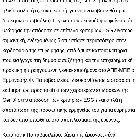
πολλοί από τους εκπροσώπους της Gen X ήταν ακόμα σε
ηλικία πολύ -ή σχετικά- νεαρή, για να αναλάβουν θέση σε
διοικητικό συμβούλιο). Η γενιά που ακολούθησε φαίνεται ότι
θεώρησε την απόδοση σε επίπεδο κριτηρίων ESG λιγότερο
σημαντική, ενδεχομένως διότι εστίασε περισσότερο στην
κερδοφορία της επιχείρησης, από ό,τι σε κάποια κριτήρια
που εισήγαγε στη δημόσια συζήτηση και την επιχειρηματική
πρακτική η προηγούμενη γενιά» επισήμανε στο ΑΠΕ-ΜΠΕ ο
Εμμανουήλ Φ. Παπαβασιλείου, διευκρινίζοντας ωστόσο ότι η
εκτίμηση ως προς τα αίτια των χειρότερων επιδόσεων της
Gen Χ στην απόδοση των κριτηρίων ESG είναι απλά η
αποτύπωση της προσωπικής ερμηνείας του για τα ευρήματα
και δεν αποτυπώθηκε στα αποτελέσματα της έρευνας.
Κατά τον κ.Παπαβασιλείου, βάσει της έρευνας, «ένα