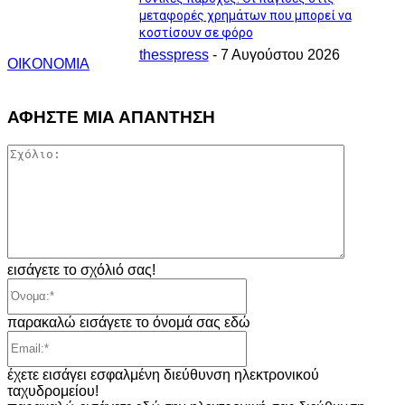
μεταφορές χρημάτων που μπορεί να
κοστίσουν σε φόρο
thesspress
-
7 Αυγούστου 2026
ΟΙΚΟΝΟΜΙΑ
ΑΦΗΣΤΕ ΜΙΑ ΑΠΑΝΤΗΣΗ
Σχόλιο:
εισάγετε το σχόλιό σας!
Όνομα:*
παρακαλώ εισάγετε το όνομά σας εδώ
Email:*
έχετε εισάγει εσφαλμένη διεύθυνση ηλεκτρονικού
ταχυδρομείου!