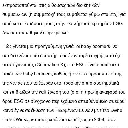
εκπροσωπούνται στις αίθουσες των διοικητικών
συμβουλίων (η συμμετοχή τους κυμαίνεται γύρω στο 2%), για
αυτό και οι επιδόσεις τους στην εκπλήρωση κριτηρίων ESG
δεν αποτυπώθηκαν στην έρευνα.
Πώς γίνεται μια προηγούμενη γενιά -οι baby boomers- να
αποδεικνύεται πιο δραστήρια σε έναν τομέα αιχμής από ό,τι
οι απόγονοί της (Generation X); «Το ESG είναι ουσιαστικά
παιδί των baby boomers, καθώς ήταν οι εκπρόσωποι αυτής
της γενιάς που το έφεραν στο προσκήνιο πιο συστηματικά
και επιδίωξαν την καθιέρωσή του (σ.σ. η πρώτη αναφορά του
όρου ΕSG σε σύγχρονο περιεχόμενο απευθυνόμενο σε ευρύ
κοινό έγινε σε έκθεση των Ηνωμένων Εθνών με τίτλο «Who
Cares Wins», «όποιος νοιάζεται κερδίζει», το 2004, όταν