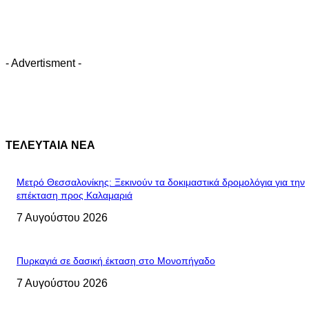
- Advertisment -
ΤΕΛΕΥΤΑΙΑ ΝΕΑ
Μετρό Θεσσαλονίκης: Ξεκινούν τα δοκιμαστικά δρομολόγια για την
επέκταση προς Καλαμαριά
7 Αυγούστου 2026
Πυρκαγιά σε δασική έκταση στο Μονοπήγαδο
7 Αυγούστου 2026