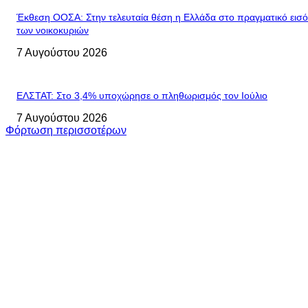
Έκθεση ΟΟΣΑ: Στην τελευταία θέση η Ελλάδα στο πραγματικό εισ
των νοικοκυριών
7 Αυγούστου 2026
ΕΛΣΤΑΤ: Στο 3,4% υποχώρησε ο πληθωρισμός τον Ιούλιο
7 Αυγούστου 2026
Φόρτωση περισσοτέρων