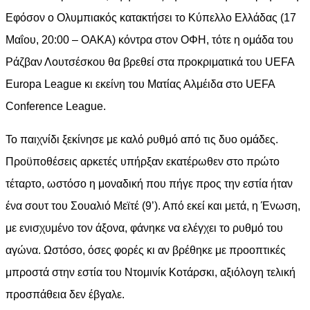
Εφόσον ο Ολυμπιακός κατακτήσει το Κύπελλο Ελλάδας (17
Μαΐου, 20:00 – ΟΑΚΑ) κόντρα στον ΟΦΗ, τότε η ομάδα του
Ράζβαν Λουτσέσκου θα βρεθεί στα προκριματικά του UEFA
Europa League κι εκείνη του Ματίας Αλμέιδα στο UEFA
Conference League.
Το παιχνίδι ξεκίνησε με καλό ρυθμό από τις δυο ομάδες.
Προϋποθέσεις αρκετές υπήρξαν εκατέρωθεν στο πρώτο
τέταρτο, ωστόσο η μοναδική που πήγε προς την εστία ήταν
ένα σουτ του Σουαλιό Μεϊτέ (9’). Από εκεί και μετά, η Ένωση,
με ενισχυμένο τον άξονα, φάνηκε να ελέγχει το ρυθμό του
αγώνα. Ωστόσο, όσες φορές κι αν βρέθηκε με προοπτικές
μπροστά στην εστία του Ντομινίκ Κοτάρσκι, αξιόλογη τελική
προσπάθεια δεν έβγαλε.