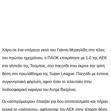
Χάρη σε ένα υπέροχο γκολ του Γιάννη Μιχαηλίδη στο τέλος
του πρώτου ημιχρόνου, ο ΠΑΟΚ επικράτησε με 1-0 της ΑΕΚ
στο γήπεδο της Τούμπας, στο παιχνίδι που έκρινε την τρίτη
θέση στο πρωτάθλημα της Super League. Παιχνίδι με έντονη
συγκινησιακή φόρτιση, αφού ήταν το τελευταίο στην
ποδοσφαιρική καριέρα του Αντρέ Βιεϊρίνια.
Οι «ασπρόμαυροι» έπαιζαν για δύο αποτελέσματα και πήραν
τελικά το «τρίποντο», αφήνοντας την ΑΕΚ στην τέταρτη θέση.