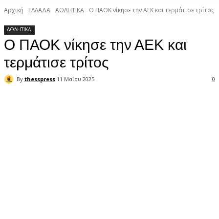
Αρχική
ΕΛΛΑΔΑ
ΑΘΛΗΤΙΚΑ
Ο ΠΑΟΚ νίκησε την ΑΕΚ και τερμάτισε τρίτος
ΑΘΛΗΤΙΚΑ
Ο ΠΑΟΚ νίκησε την ΑΕΚ και
τερμάτισε τρίτος
By
thesspress
11 Μαΐου 2025
0
Facebook
X
Pinterest
WhatsApp