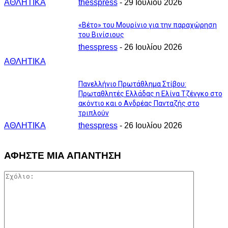
ΑΘΛΗΤΙΚΑ
thesspress
-
29 Ιουλίου 2026
«Βέτο» του Μουρίνιο για την παραχώρηση
του Βινίσιους
thesspress
-
26 Ιουλίου 2026
ΑΘΛΗΤΙΚΑ
Πανελλήνιο Πρωτάθλημα Στίβου:
Πρωταθλητές Ελλάδας η Ελίνα Τζένγκο στο
ακόντιο και ο Ανδρέας Πανταζής στο
τριπλούν
ΑΘΛΗΤΙΚΑ
thesspress
-
26 Ιουλίου 2026
ΑΦΗΣΤΕ ΜΙΑ ΑΠΑΝΤΗΣΗ
Σχόλιο: