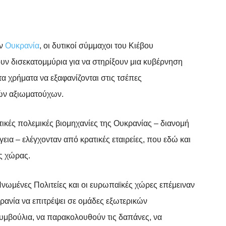
WhatsApp
ην
Ουκρανία
, οι δυτικοί σύμμαχοι του Κιέβου
υν δισεκατομμύρια για να στηρίξουν μια κυβέρνηση
α χρήματα να εξαφανίζονται στις τσέπες
κών αξιωματούχων.
ικές πολεμικές βιομηχανίες της Ουκρανίας – διανομή
εια – ελέγχονταν από κρατικές εταιρείες, που εδώ και
ης χώρας.
Ηνωμένες Πολιτείες και οι ευρωπαϊκές χώρες επέμειναν
ρανία να επιτρέψει σε ομάδες εξωτερικών
μβούλια, να παρακολουθούν τις δαπάνες, να