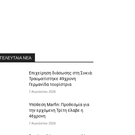
ΤΕΛΕΥΤΑΙΑ ΝΕΑ
Επιχείρηση διάσωσης στη Συκιά:
Τραυματίστηκε 49χρονη
Γερμανίδα τουρίστρια
7 Αυγούστου 2026
Υπόθεση Marfin: Προθεσμία για
την ερχόμενη Τρίτη έλαβε η
46χρονη
7 Αυγούστου 2026