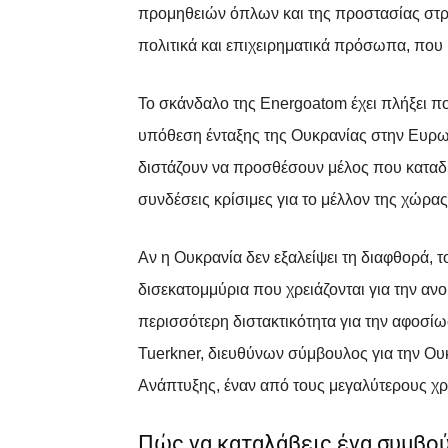
προμηθειών όπλων και της προστασίας στρα
πολιτικά και επιχειρηματικά πρόσωπα, που 
Το σκάνδαλο της Energoatom έχει πλήξει πο
υπόθεση ένταξης της Ουκρανίας στην Ευρ
διστάζουν να προσθέσουν μέλος που καταδι
συνδέσεις κρίσιμες για το μέλλον της χώρας
Αν η Ουκρανία δεν εξαλείψει τη διαφθορά, τ
δισεκατομμύρια που χρειάζονται για την αν
περισσότερη διστακτικότητα για την αφοσί
Tuerkner, διευθύνων σύμβουλος για την Ο
Ανάπτυξης, έναν από τους μεγαλύτερους χρ
Πώς να καταλάβεις ένα συμβο