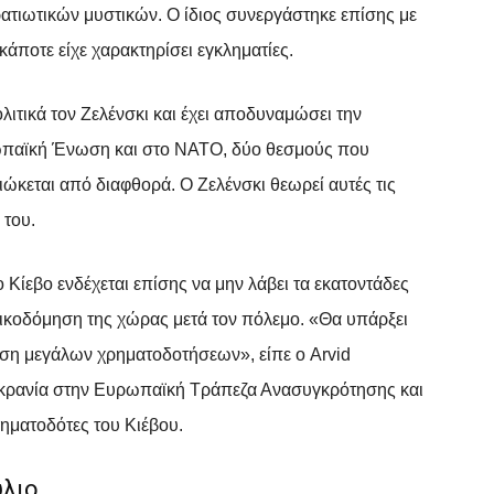
τιωτικών μυστικών. Ο ίδιος συνεργάστηκε επίσης με
κάποτε είχε χαρακτηρίσει εγκληματίες.
λιτικά τον Ζελένσκι και έχει αποδυναμώσει την
ωπαϊκή Ένωση και στο ΝΑΤΟ, δύο θεσμούς που
ώκεται από διαφθορά. Ο Ζελένσκι θεωρεί αυτές τις
 του.
ο Κίεβο ενδέχεται επίσης να μην λάβει τα εκατοντάδες
οικοδόμηση της χώρας μετά τον πόλεμο. «Θα υπάρξει
ωση μεγάλων χρηματοδοτήσεων», είπε ο Arvid
υκρανία στην Ευρωπαϊκή Τράπεζα Ανασυγκρότησης και
ηματοδότες του Κιέβου.
ύλιο