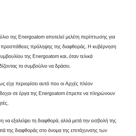
λιο της Energoatom αποτελεί μελέτη περίπτωσης για
ν προσπάθειες πρόληψης της διαφθοράς. Η κυβέρνηση
υμβουλίου της Energoatom και, όταν τελικά
ίζοντας το συμβούλιο να δράσει.
ως είχε περιορίσει αυτό που οι Αρχές πλέον
άδοχοι σε έργα της Energoatom έπρεπε να πληρώνουν
τές.
η να εξαλείψει τη διαφθορά, αλλά μετά την εισβολή της
τά της διαφθοράς στο όνομα της επιτάχυνσης των