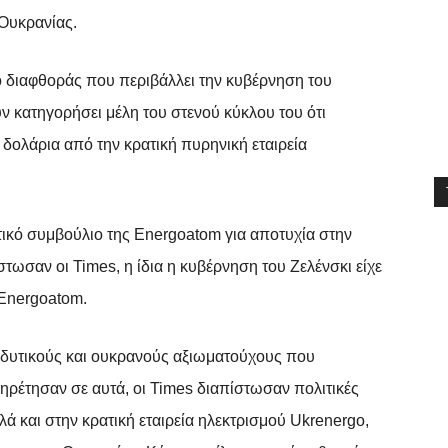
 Ουκρανίας.
 διαφθοράς που περιβάλλει την κυβέρνηση του
υν κατηγορήσει μέλη του στενού κύκλου του ότι
δολάρια από την κρατική πυρηνική εταιρεία
τικό συμβούλιο της Energoatom για αποτυχία στην
ωσαν οι Times, η ίδια η κυβέρνηση του Ζελένσκι είχε
Energoatom.
0 δυτικούς και ουκρανούς αξιωματούχους που
ηρέτησαν σε αυτά, οι Times διαπίστωσαν πολιτικές
ά και στην κρατική εταιρεία ηλεκτρισμού Ukrenergo,