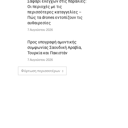
Σαφάρι ελέγχων στις παραλίες:
Οι περιοχές με τις
περισσότερες καταγγελίες –
Πώς τα drones εντοπίζουν τις
αυθαιρεσίες
7 Αυγούστου 2026
Προς υπογραφή αμυντικής
συμφωνίας Σαουδική Αραβία,
Τουρκία και Πακιστάν
7 Αυγούστου 2026
Φόρτωση περισσοτέρων