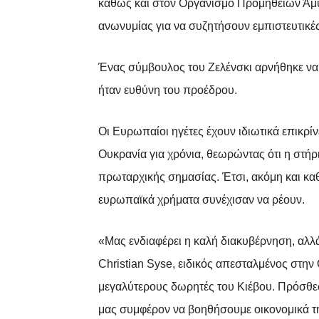
καθώς και στον Οργανισμό Προμηθειών Άμυ
ανωνυμίας για να συζητήσουν εμπιστευτικές
Ένας σύμβουλος του Ζελένσκι αρνήθηκε να σ
ήταν ευθύνη του προέδρου.
Οι Ευρωπαίοι ηγέτες έχουν ιδιωτικά επικρίν
Ουκρανία για χρόνια, θεωρώντας ότι η στήρ
πρωταρχικής σημασίας. Έτσι, ακόμη και κα
ευρωπαϊκά χρήματα συνέχισαν να ρέουν.
«Μας ενδιαφέρει η καλή διακυβέρνηση, αλλά
Christian Syse, ειδικός απεσταλμένος στην
μεγαλύτερους δωρητές του Κιέβου. Πρόσθεσε
μας συμφέρον να βοηθήσουμε οικονομικά τη