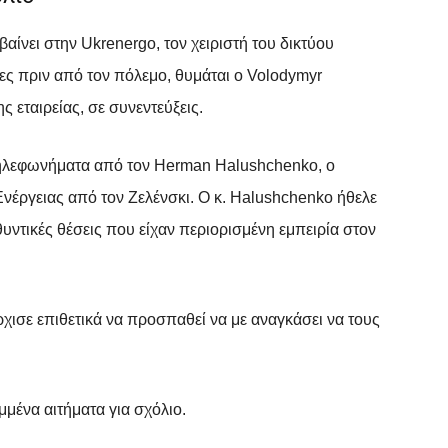
αίνει στην Ukrenergo, τον χειριστή του δικτύου
νες πριν από τον πόλεμο, θυμάται ο Volodymyr
 εταιρείας, σε συνεντεύξεις.
ι τηλεφωνήματα από τον Herman Halushchenko, ο
νέργειας από τον Ζελένσκι. Ο κ. Halushchenko ήθελε
θυντικές θέσεις που είχαν περιορισμένη εμπειρία στον
Άρχισε επιθετικά να προσπαθεί να με αναγκάσει να τους
μένα αιτήματα για σχόλιο.