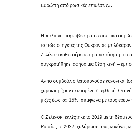
Ευρώπη από ρωσικές επιθέσεις».
Η πολιτική παρέμβαση στο εποπτικό συμβού
το πώς οι ηγέτες της Ουκρανίας μπλόκαρα
Ζελένσκι καθυστέρησε τη συγκρότηση του σ
συγκροτήθηκε, άφησε μια θέση κενή – εμποδ
Αν το συμβούλιο λειτουργούσε κανονικά, ίσ
χαρακτηρίζουν εκτεταμένη διαφθορά. Οι αν
μίζες έως και 15%, σύμφωνα με τους ερευνη
Ο Ζελένσκι εκλέχτηκε το 2019 με τη δέσμευσ
Ρωσίας το 2022, χαλάρωσε τους κανόνες κα