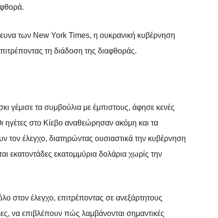
αφθορά.
έρευνα των New York Times, η ουκρανική κυβέρνηση
επιτρέποντας τη διάδοση της διαφθοράς.
κι γέμισε τα συμβούλια με έμπιστους, άφησε κενές
Οι ηγέτες στο Κίεβο αναθεώρησαν ακόμη και τα
ουν τον έλεγχο, διατηρώντας ουσιαστικά την κυβέρνηση
ται εκατοντάδες εκατομμύρια δολάρια χωρίς την
όλο στον έλεγχο, επιτρέποντας σε ανεξάρτητους
ς, να επιβλέπουν πώς λαμβάνονται σημαντικές