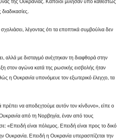
νας της Ουκρανίας. Κάποιοι μίλησαν υπό καθεστώς
 διαδικασίες.
χολιάσει, λέγοντας ότι τα εποπτικά συμβούλια δεν
ει, αλλά με δισταγμό ανέχτηκαν τη διαφθορά στην
ιξη στον αγώνα κατά της ρωσικής εισβολής ήταν
θώς η Ουκρανία υπονόμευε τον εξωτερικό έλεγχο, τα
 πρέπει να αποδεχτούμε αυτόν τον κίνδυνο», είπε ο
 Ουκρανία από τη Νορβηγία, έναν από τους
: «Επειδή είναι πόλεμος. Επειδή είναι προς το δικό
ν Ουκρανία. Επειδή η Ουκρανία υπερασπίζεται την