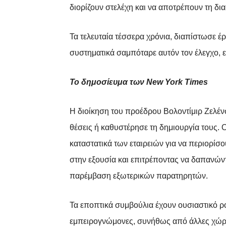
διορίζουν στελέχη και να αποτρέπουν τη δι
Τα τελευταία τέσσερα χρόνια, διαπίστωσε 
συστηματικά σαμπόταρε αυτόν τον έλεγχο, 
Το δημοσίευμα των New York Times
Η διοίκηση του προέδρου Βολοντίμιρ Ζελένσ
θέσεις ή καθυστέρησε τη δημιουργία τους. 
καταστατικά των εταιρειών για να περιορίσ
στην εξουσία και επιτρέποντας να δαπανών
παρέμβαση εξωτερικών παρατηρητών.
Τα εποπτικά συμβούλια έχουν ουσιαστικό ρ
εμπειρογνώμονες, συνήθως από άλλες χώρε