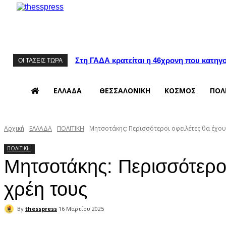
Στη ΓΑΔΑ κρατείται η 46χρονη που κατηγορ
ΟΙ ΤΑΣΕΙΣ ΤΩΡΑ
ΕΛΛΑΔΑ
ΘΕΣΣΑΛΟΝΙΚΗ
ΚΟΣΜΟΣ
ΠΟΛ
Αρχική
ΕΛΛΑΔΑ
ΠΟΛΙΤΙΚΗ
Μητσοτάκης: Περισσότεροι οφειλέτες θα έχου
ΠΟΛΙΤΙΚΗ
Μητσοτάκης: Περισσότεροι
χρέη τους
By
thesspress
16 Μαρτίου 2025