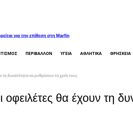
είται για την επίθεση στη Marfin
ΙΤΙΣΜΟΣ
ΠΕΡΙΒΑΛΛΟΝ
ΥΓΕΙΑ
ΑΘΛΗΤΙΚΑ
ΘΡΗΣΚΕΙΑ
ν τη δυνατότητα να ρυθμίσουν τα χρέη τους
 οφειλέτες θα έχουν τη δυ