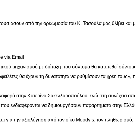
υσιάσουν από την ορκωμοσία του Κ. Τασούλα μάς θλίβει και μ
e via Email
κού μηχανισμού με διάταξη που σύντομα θα κατατεθεί σύντομα 
οφειλέτες θα έχουν τη δυνατότητα να ρυθμίσουν τα χρέη τους»
ναφορά στην Κατερίνα Σακελλαροπούλου, ενώ στη συνέχεια απ
α που ενδιαφέρονται να δημιουργήσουν παραρτήματα στην Ελλάδα
 και για την αξιολόγηση από τον οίκο Moody’s, τον πληθωρισμό, 