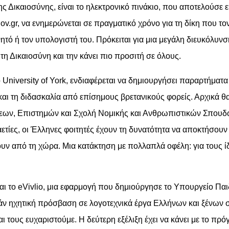
 Δικαιοσύνης, είναι το ηλεκτρονικό πινάκιο, που αποτελούσε ε
gr, να ενημερώνεται σε πραγματικό χρόνο για τη δίκη που τον α
νητό ή τον υπολογιστή του. Πρόκειται για μια μεγάλη διευκόλυν
 τη Δικαιοσύνη και την κάνει πιο προσιτή σε όλους.
 University of York, ενδιαφέρεται να δημιουργήσει παραρτήματ
να και τη διδασκαλία από επίσημους βρετανικούς φορείς. Αρχικά
ήσεων, Επιστημών και Σχολή Νομικής και Ανθρωπιστικών Σπουδ
τίες, οι Έλληνες φοιτητές έχουν τη δυνατότητα να αποκτήσουν 
ν από τη χώρα. Μια κατάκτηση με πολλαπλά οφέλη: για τους ίδιο
αι το eVivlio, μια εφαρμογή που δημιούργησε το Υπουργείο Πα
ρεάν ηχητική πρόσβαση σε λογοτεχνικά έργα Ελλήνων και ξένω
ι τους ευχαριστούμε. Η δεύτερη εξέλιξη έχει να κάνει με το π