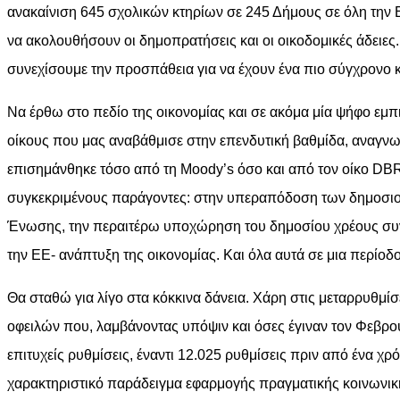
ανακαίνιση 645 σχολικών κτηρίων σε 245 Δήμους σε όλη την 
να ακολουθήσουν οι δημοπρατήσεις και οι οικοδομικές άδειε
συνεχίσουμε την προσπάθεια για να έχουν ένα πιο σύγχρονο κα
Να έρθω στο πεδίο της οικονομίας και σε ακόμα μία ψήφο εμπ
οίκους που μας αναβάθμισε στην επενδυτική βαθμίδα, αναγνω
επισημάνθηκε τόσο από τη Moody’s όσο και από τον οίκο DBRS
συγκεκριμένους παράγοντες: στην υπεραπόδοση των δημοσιον
Ένωσης, την περαιτέρω υποχώρηση του δημοσίου χρέους συνολ
την ΕΕ- ανάπτυξη της οικονομίας. Και όλα αυτά σε μια περίο
Θα σταθώ για λίγο στα κόκκινα δάνεια. Χάρη στις μεταρρυθμ
οφειλών που, λαμβάνοντας υπόψιν και όσες έγιναν τον Φεβρουά
επιτυχείς ρυθμίσεις, έναντι 12.025 ρυθμίσεις πριν από ένα χρ
χαρακτηριστικό παράδειγμα εφαρμογής πραγματικής κοινωνική