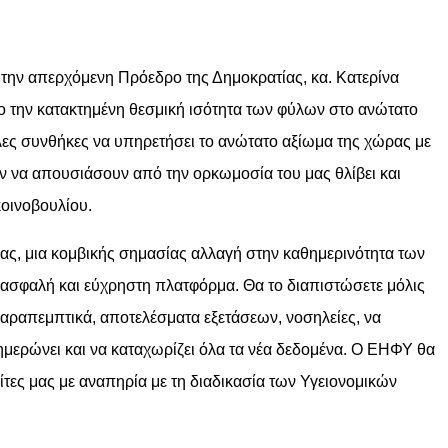
 την απερχόμενη Πρόεδρο της Δημοκρατίας, κα. Κατερίνα
ο την κατακτημένη θεσμική ισότητα των φύλων στο ανώτατο
λες συνθήκες να υπηρετήσει το ανώτατο αξίωμα της χώρας με
ν να απουσιάσουν από την ορκωμοσία του μας θλίβει και
κοινοβουλίου.
ας, μια κομβικής σημασίας αλλαγή στην καθημερινότητα των
α ασφαλή και εύχρηστη πλατφόρμα. Θα το διαπιστώσετε μόλις
αραπεμπτικά, αποτελέσματα εξετάσεων, νοσηλείες, να
νημερώνει και να καταχωρίζει όλα τα νέα δεδομένα. Ο ΕΗΦΥ θα
τες μας με αναπηρία με τη διαδικασία των Υγειονομικών