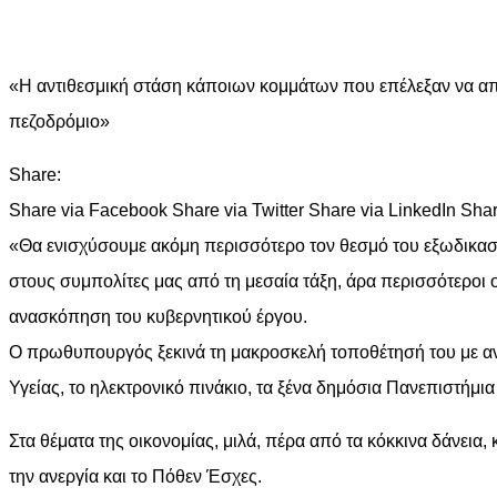
«Η αντιθεσμική στάση κάποιων κομμάτων που επέλεξαν να απο
πεζοδρόμιο»
Share:
Share via Facebook Share via Twitter Share via LinkedIn Shar
«Θα ενισχύσουμε ακόμη περισσότερο τον θεσμό του εξωδικαστι
στους συμπολίτες μας από τη μεσαία τάξη, άρα περισσότεροι 
ανασκόπηση του κυβερνητικού έργου.
Ο πρωθυπουργός ξεκινά τη μακροσκελή τοποθέτησή του με α
Υγείας, το ηλεκτρονικό πινάκιο, τα ξένα δημόσια Πανεπιστήμι
Στα θέματα της οικονομίας, μιλά, πέρα από τα κόκκινα δάνεια,
την ανεργία και το Πόθεν Έσχες.