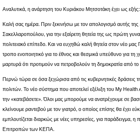
Αναλυτικά, η ανάρτηση του Κυριάκου Μητσοτάκη έχει ως εξής:
Καλή σας ημέρα. Πριν ξεκινήσω με τον απολογισμό αυτής της
Σακελλαροπούλου, για την εξαίρετη θητεία της ως πρώτη γυν
πολιτειακό επίπεδο. Και να ευχηθώ καλή θητεία στον νέο μας
τροπο ενοποιητικό για το έθνος και θεσμικά υπεύθυνο για τη
μαρτυρά ότι προτιμούν να πετροβολούν τη δημοκρατία από το 
Περνώ τώρα σε όσα ξεχώρισα από τις κυβερνητικές δράσεις τ
πολιτών. Το νέο σύστημα που αποτελεί εξέλιξη του My Health
την «κατεβάσετε». Όλοι μας μπορούμε να ανατρέχουμε σε βασ
κλείνουμε ραντεβού με τον γιατρό, ο οποίος επίσης θα έχει 
εμπλουτίζεται διαρκώς με νέες υπηρεσίες, για παράδειγμα, η
Επιτροπών των ΚΕΠΑ.