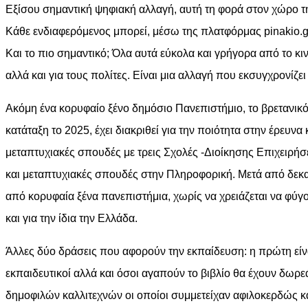
Εξίσου σημαντική ψηφιακή αλλαγή, αυτή τη φορά στον χώρο της
Κάθε ενδιαφερόμενος μπορεί, μέσω της πλατφόρμας pinakio.gov.
Και το πιο σημαντικό; Όλα αυτά εύκολα και γρήγορα από το κι
αλλά και για τους πολίτες. Είναι μια αλλαγή που εκσυγχρονίζει
Ακόμη ένα κορυφαίο ξένο δημόσιο Πανεπιστήμιο, το βρετανικό
κατάταξη το 2025, έχει διακριθεί για την ποιότητα στην έρευ
μεταπτυχιακές σπουδές με τρεις Σχολές -Διοίκησης Επιχειρ
και μεταπτυχιακές σπουδές στην Πληροφορική. Μετά από δεκαε
από κορυφαία ξένα πανεπιστήμια, χωρίς να χρειάζεται να φύγου
και για την ίδια την Ελλάδα.
Άλλες δύο δράσεις που αφορούν την εκπαίδευση: η πρώτη είν
εκπαιδευτικοί αλλά και όσοι αγαπούν το βιβλίο θα έχουν δω
δημοφιλών καλλιτεχνών οι οποίοι συμμετείχαν αφιλοκερδώς κα