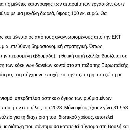
ια τις μελέτες καταγραφής των απαραίτητων εργασιών, ώστε
θεια με μια μεγάλη δωρεά, ύψους 100 εκ. ευρώ. Θα
τος και τελευταίος από τους αναγνωρισμένους από την ΕΚΤ
σε μια υπεύθυνη δημοσιονομική στρατηγική. Όπως
ην περασμένη εβδομάδα), η θετική αυτή εξέλιξη βασίζεται σε
ση των κόκκινων δανείων κοντά στο επίπεδο της Ευρωπαϊκής
τερες στη σύγχρονη εποχή- και την ταχύτερη -σε σχέση με
χανισμό, υπερδιπλασιάστηκε ο όγκος των ρυθμισμένων
 που ήταν στο τέλος του 2023. Μόνο φέτος έχουν γίνει 31.953
λείο για τη διαχείριση του ιδιωτικού χρέους, αποτελεί
 με διάταξη που σύντομα θα κατατεθεί σύντομα στη Βουλή και