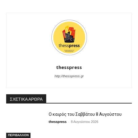
thesspress
http://thesspress.gr
ΣΧΕΤΙΚΑ ΑΡΘΡΑ
Ο καιρός του Σαββάτου 8 Αυγούστου
-
thesspress
8 Αυγούστου 2026
ΠΕΡΙΒΑΛΛΟΝ