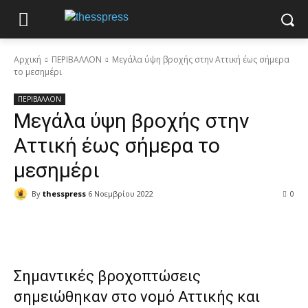
Αρχική
ΠΕΡΙΒΑΛΛΟΝ
Μεγάλα ύψη βροχής στην Αττική έως σήμερα
το μεσημέρι
ΠΕΡΙΒΑΛΛΟΝ
Μεγάλα ύψη βροχής στην
Αττική έως σήμερα το
μεσημέρι
By
thesspress
6 Νοεμβρίου 2022
0
Facebook
X
Pinterest
WhatsApp
Σημαντικές βροχοπτώσεις
σημειώθηκαν στο νομό Αττικής και