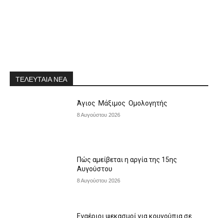
ΤΕΛΕΥΤΑΙΑ ΝΕΑ
Άγιος Μάξιμος Ομολογητής
8 Αυγούστου 2026
Πώς αμείβεται η αργία της 15ης
Αυγούστου
8 Αυγούστου 2026
Εναέριοι ψεκασμοί για κουνούπια σε