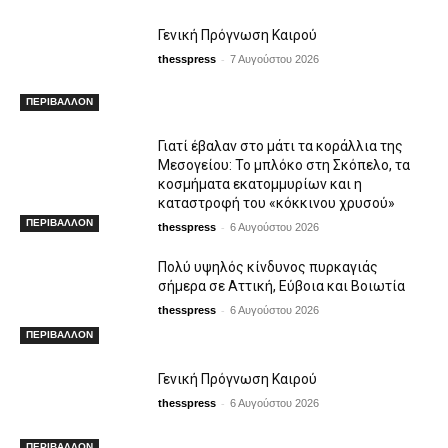
Γενική Πρόγνωση Καιρού
-
thesspress
7 Αυγούστου 2026
ΠΕΡΙΒΑΛΛΟΝ
Γιατί έβαλαν στο μάτι τα κοράλλια της
Μεσογείου: Το μπλόκο στη Σκόπελο, τα
κοσμήματα εκατομμυρίων και η
καταστροφή του «κόκκινου χρυσού»
ΠΕΡΙΒΑΛΛΟΝ
-
thesspress
6 Αυγούστου 2026
Πολύ υψηλός κίνδυνος πυρκαγιάς
σήμερα σε Αττική, Εύβοια και Βοιωτία
-
thesspress
6 Αυγούστου 2026
ΠΕΡΙΒΑΛΛΟΝ
Γενική Πρόγνωση Καιρού
-
thesspress
6 Αυγούστου 2026
ΠΕΡΙΒΑΛΛΟΝ