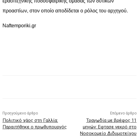
ερασιτεχνικής ποδοσφαιρικής ομάδας των δυτικών
προαστίων, στον οποίο αποδίδεται ο ρόλος του αρχηγού.
Naftemporiki.gr
Facebook
X
Pinterest
WhatsApp
Προηγούμενο άρθρο
Επόμενο άρθρο
Πολιτικό χάος στη Γαλλία:
Τραγωδία με βρέφος 11
Παραιτήθηκε ο πρωθυπουργός
μηνών: Εφτασε νεκρό στο
Νοσοκομείο Διδυμοτείχου