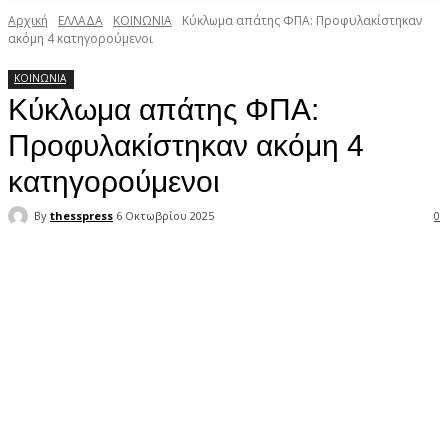
Αρχική
ΕΛΛΑΔΑ
ΚΟΙΝΩΝΙΑ
Κύκλωμα απάτης ΦΠΑ: Προφυλακίστηκαν
ακόμη 4 κατηγορούμενοι
ΚΟΙΝΩΝΙΑ
Κύκλωμα απάτης ΦΠΑ:
Προφυλακίστηκαν ακόμη 4
κατηγορούμενοι
By
thesspress
6 Οκτωβρίου 2025
0
Facebook
X
Pinterest
WhatsApp