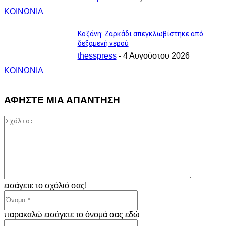
ΚΟΙΝΩΝΙΑ
Κοζάνη: Ζαρκάδι απεγκλωβίστηκε από
δεξαμενή νερού
thesspress
-
4 Αυγούστου 2026
ΚΟΙΝΩΝΙΑ
ΑΦΗΣΤΕ ΜΙΑ ΑΠΑΝΤΗΣΗ
Σχόλιο:
εισάγετε το σχόλιό σας!
Όνομα:*
παρακαλώ εισάγετε το όνομά σας εδώ
Email:*