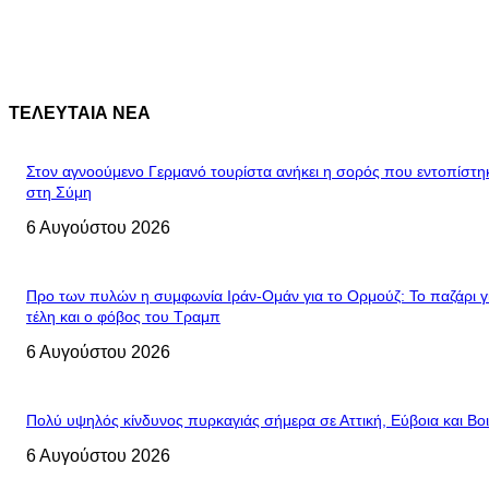
ΤΕΛΕΥΤΑΙΑ ΝΕΑ
Στον αγνοούμενο Γερμανό τουρίστα ανήκει η σορός που εντοπίστη
στη Σύμη
6 Αυγούστου 2026
Προ των πυλών η συμφωνία Ιράν-Ομάν για το Ορμούζ: Το παζάρι γ
τέλη και ο φόβος του Τραμπ
6 Αυγούστου 2026
Πολύ υψηλός κίνδυνος πυρκαγιάς σήμερα σε Αττική, Εύβοια και Βο
6 Αυγούστου 2026