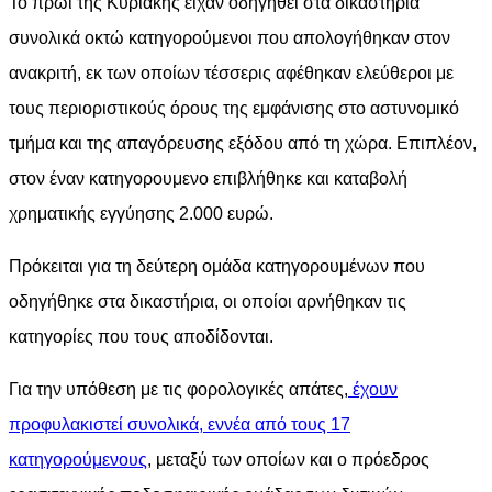
Το πρωί της Κυριακής είχαν οδηγηθεί στα δικαστήρια
συνολικά οκτώ κατηγορούμενοι που απολογήθηκαν στον
ανακριτή, εκ των οποίων τέσσερις αφέθηκαν ελεύθεροι με
τους περιοριστικούς όρους της εμφάνισης στο αστυνομικό
τμήμα και της απαγόρευσης εξόδου από τη χώρα. Επιπλέον,
στον έναν κατηγορουμενο επιβλήθηκε και καταβολή
χρηματικής εγγύησης 2.000 ευρώ.
Πρόκειται για τη δεύτερη ομάδα κατηγορουμένων που
οδηγήθηκε στα δικαστήρια, οι οποίοι αρνήθηκαν τις
κατηγορίες που τους αποδίδονται.
Για την υπόθεση με τις φορολογικές απάτες,
έχουν
προφυλακιστεί συνολικά, εννέα από τους 17
κατηγορούμενους
, μεταξύ των οποίων και ο πρόεδρος