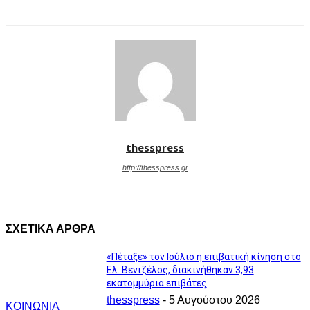
thesspress
http://thesspress.gr
ΣΧΕΤΙΚΑ ΑΡΘΡΑ
«Πέταξε» τον Ιούλιο η επιβατική κίνηση στο
Ελ. Βενιζέλος, διακινήθηκαν 3,93
εκατομμύρια επιβάτες
thesspress
-
5 Αυγούστου 2026
ΚΟΙΝΩΝΙΑ