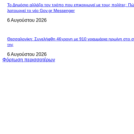
Το Δημόσιο αλλάζει τον τρόπο που επικοινωνεί με τους πολίτες: Π
λειτουργεί το νέο Gov.gr Messenger
6 Αυγούστου 2026
Θεσσαλονίκη: Συνελήφθη 46χρονη με 910 γραμμάρια ηρωίνη στο σ
της
6 Αυγούστου 2026
Φόρτωση περισσοτέρων