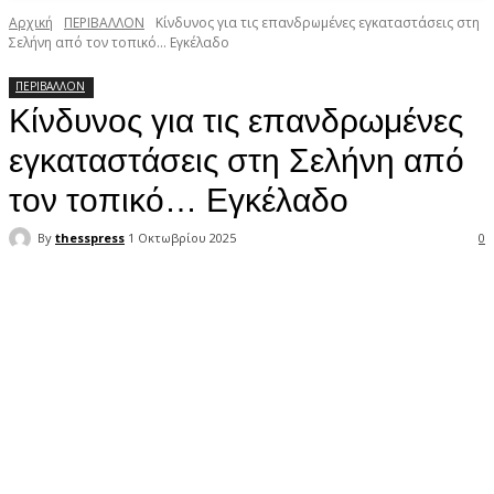
Αρχική
ΠΕΡΙΒΑΛΛΟΝ
Κίνδυνος για τις επανδρωμένες εγκαταστάσεις στη
Σελήνη από τον τοπικό… Εγκέλαδο
ΠΕΡΙΒΑΛΛΟΝ
Κίνδυνος για τις επανδρωμένες
εγκαταστάσεις στη Σελήνη από
τον τοπικό… Εγκέλαδο
By
thesspress
1 Οκτωβρίου 2025
0
Facebook
X
Pinterest
WhatsApp