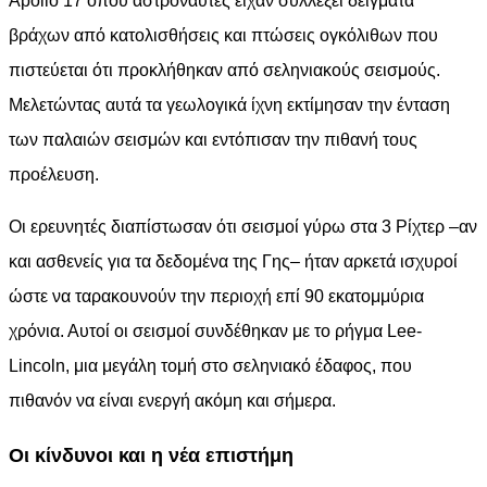
Apollo 17 όπου αστροναύτες είχαν συλλέξει δείγματα
βράχων από κατολισθήσεις και πτώσεις ογκόλιθων που
πιστεύεται ότι προκλήθηκαν από σεληνιακούς σεισμούς.
Μελετώντας αυτά τα γεωλογικά ίχνη εκτίμησαν την ένταση
των παλαιών σεισμών και εντόπισαν την πιθανή τους
προέλευση.
Οι ερευνητές διαπίστωσαν ότι σεισμοί γύρω στα 3 Ρίχτερ –αν
και ασθενείς για τα δεδομένα της Γης– ήταν αρκετά ισχυροί
ώστε να ταρακουνούν την περιοχή επί 90 εκατομμύρια
χρόνια. Αυτοί οι σεισμοί συνδέθηκαν με το ρήγμα Lee-
Lincoln, μια μεγάλη τομή στο σεληνιακό έδαφος, που
πιθανόν να είναι ενεργή ακόμη και σήμερα.
Οι κίνδυνοι και η νέα επιστήμη