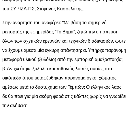
του ΣΥΡΙΖΑ-ΠΣ, Στέφανος Κασσελάκης.
Στην ανάρτηση του αναφέρει: “Με βάση το σημερινό
ρεπορτάζ της εφημερίδας “Το Βήμα”, ζητώ την επίσπευση
όλων των σχετικών ερευνών και τεχνικών διαδικασιών, ώστε
να έχουμε άμεσα μία έγκυρη απάντηση: α. Υπήρχε παράνομη
μεταφορά υλικού (ξυλόλιο) από την εμπορική αμαξοστοιχία;
β. Ανιχνεύτηκε ξυλόλιο και πιθανώς λοιπές ουσίες στα
οικόπεδα όπου μεταφέρθηκαν παράνομα όγκοι χώματος
αμέσως μετά το δυστύχημα των Τεμπών; Ο ελληνικός λαός
δε θα πάει για μία ακόμη φορά στις κάλπες χωρίς να γνωρίζει
την αλήθεια”.