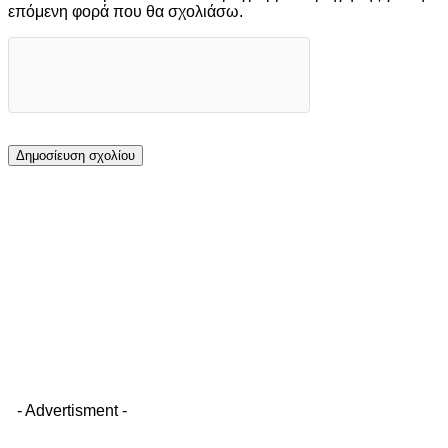
επόμενη φορά που θα σχολιάσω.
- Advertisment -