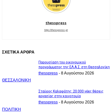
thesspress
http://thesspress.gr
ΣΧΕΤΙΚΑ ΑΡΘΡΑ
Παρουσίαση του οικονομικού
προγράμματος της ΕΛ.Α.Σ. στη Θεσσαλονίκη
thesspress
-
8 Αυγούστου 2026
ΘΕΣΣΑΛΟΝΙΚΗ
Σταύρος Καλαφάτης: 20.000 νέες θέσεις
εργασίας στην καινοτομία
thesspress
-
8 Αυγούστου 2026
ΠΟΛΙΤΙΚΗ