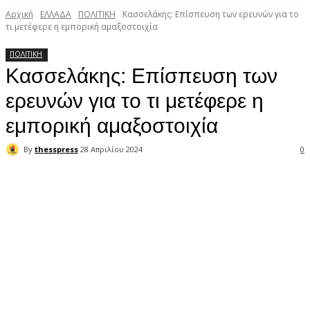
Αρχική
ΕΛΛΑΔΑ
ΠΟΛΙΤΙΚΗ
Κασσελάκης: Επίσπευση των ερευνών για το
τι μετέφερε η εμπορική αμαξοστοιχία
ΠΟΛΙΤΙΚΗ
Κασσελάκης: Επίσπευση των
ερευνών για το τι μετέφερε η
εμπορική αμαξοστοιχία
By
thesspress
28 Απριλίου 2024
0
Facebook
X
Pinterest
WhatsApp