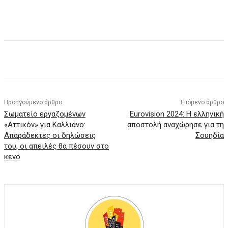
Facebook
X
Pinterest
WhatsApp
Προηγούμενο άρθρο
Επόμενο άρθρο
Σωματείο εργαζομένων
Eurovision 2024: Η ελληνική
«Αττικόν» για Καλλιάνο:
αποστολή αναχώρησε για τη
Απαράδεκτες οι δηλώσεις
Σουηδία
του, οι απειλές θα πέσουν στο
κενό