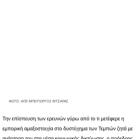
ΦΩΤΟ: ΑΠΕ-ΜΠΕ/ΓΙΩΡΓΟΣ ΒΙΤΣΑΡΑΣ
Την επίσπευση των ερευνών γύρω από το τι μετέφερε η
εμπορική αμαξοστοιχία στο δυστύχημα των Τεμπών ζητά με
ανάρτηση του στα μέσα κοινωνικής δικτύωσης, ο πρόεδρος