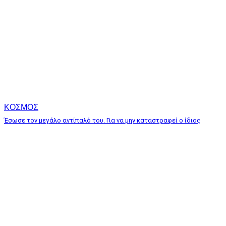
ΚΟΣΜΟΣ
Έσωσε τον μεγάλο αντίπαλό του. Για να μην καταστραφεί ο ίδιος