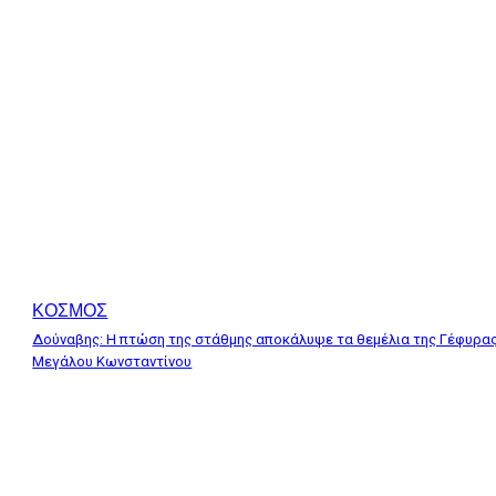
ΚΟΣΜΟΣ
Δούναβης: Η πτώση της στάθμης αποκάλυψε τα θεμέλια της Γέφυρα
Μεγάλου Κωνσταντίνου