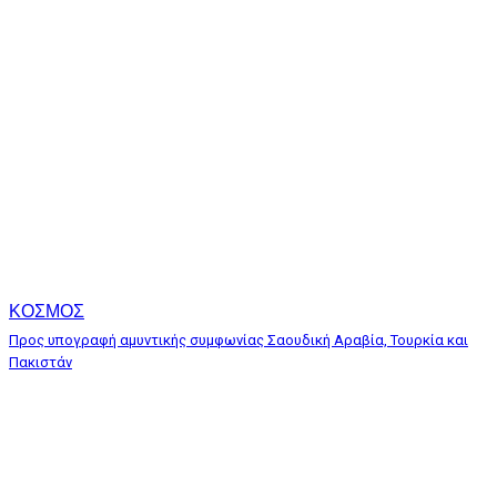
ΚΟΣΜΟΣ
Προς υπογραφή αμυντικής συμφωνίας Σαουδική Αραβία, Τουρκία και
Πακιστάν