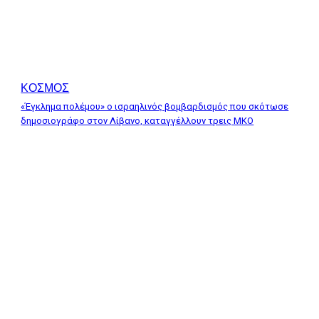
ΚΟΣΜΟΣ
«Έγκλημα πολέμου» ο ισραηλινός βομβαρδισμός που σκότωσε
δημοσιογράφο στον Λίβανο, καταγγέλλουν τρεις ΜΚΟ