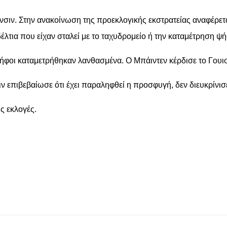
ιν. Στην ανακοίνωση της προεκλογικής εκστρατείας αναφέρεται 
τια που είχαν σταλεί με το ταχυδρομείο ή την καταμέτρηση ψ
 ψήφοι καταμετρήθηκαν λανθασμένα. Ο Μπάιντεν κέρδισε το Γου
επιβεβαίωσε ότι έχει παραληφθεί η προσφυγή, δεν διευκρίνισε
ς εκλογές.