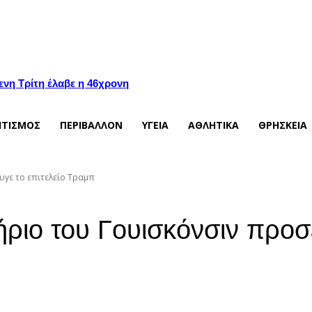
ενη Τρίτη έλαβε η 46χρονη
ΙΤΙΣΜΟΣ
ΠΕΡΙΒΑΛΛΟΝ
ΥΓΕΙΑ
ΑΘΛΗΤΙΚΑ
ΘΡΗΣΚΕΙΑ
υγε το επιτελείο Τραμπ
ριο του Γουισκόνσιν προσ