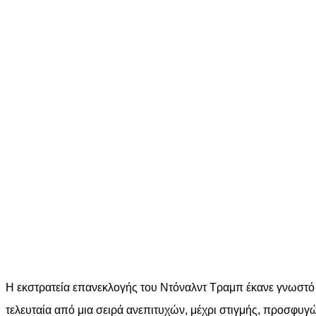
Η εκστρατεία επανεκλογής του Ντόναλντ Τραμπ έκανε γνωστό 
τελευταία από μια σειρά ανεπιτυχών, μέχρι στιγμής, προσφυγώ