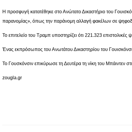
Η προσφυγή κατατέθηκε στο Ανώτατο Δικαστήριο του Γουισκόνσ
παρανομίας», όπως την παράνομη αλλαγή φακέλων σε ψηφοδέλ
Το επιτελείο του Τραμπ υποστηρίζει ότι 221.323 επιστολικές
Ένας εκπρόσωπος του Ανωτάτου Δικαστηρίου του Γουισκόνσιν 
Το Γουσκόνσιν επικύρωσε τη Δευτέρα τη νίκη του Μπάιντεν στι
zougla.gr