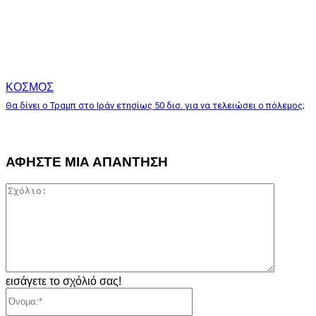
ΚΟΣΜΟΣ
Θα δίνει ο Τραμπ στο Ιράν ετησίως 50 δισ. για να τελειώσει ο πόλεμος;
ΑΦΗΣΤΕ ΜΙΑ ΑΠΑΝΤΗΣΗ
Σχόλιο:
εισάγετε το σχόλιό σας!
Όνομα:*