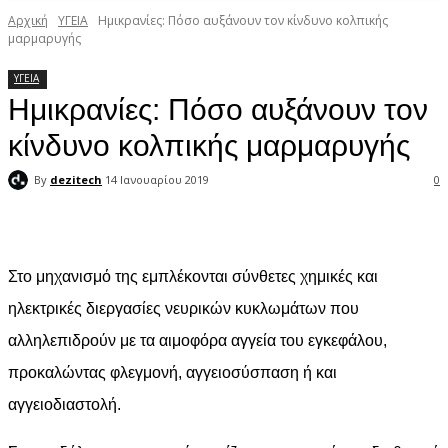
Αρχική
ΥΓΕΙΑ
Ημικρανίες: Πόσο αυξάνουν τον κίνδυνο κολπικής
μαρμαρυγής
ΥΓΕΙΑ
Ημικρανίες: Πόσο αυξάνουν τον
κίνδυνο κολπικής μαρμαρυγής
By
dezitech
14 Ιανουαρίου 2019
0
Facebook
X
Pinterest
WhatsApp
Στο μηχανισμό της εμπλέκονται σύνθετες χημικές και
ηλεκτρικές διεργασίες νευρικών κυκλωμάτων που
αλληλεπιδρούν με τα αιμοφόρα αγγεία του εγκεφάλου,
προκαλώντας φλεγμονή, αγγειοσύσπαση ή και
αγγειοδιαστολή.