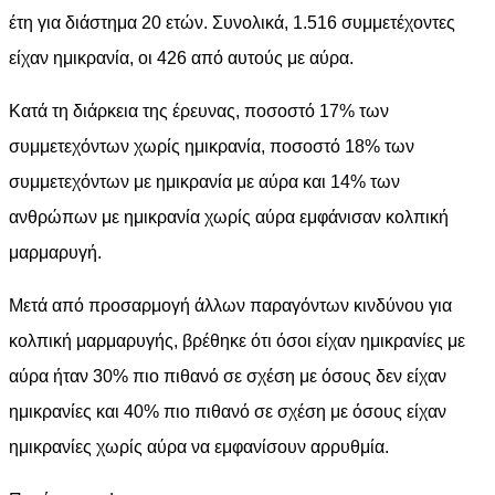
έτη για διάστημα 20 ετών. Συνολικά, 1.516 συμμετέχοντες
είχαν ημικρανία, οι 426 από αυτούς με αύρα.
Κατά τη διάρκεια της έρευνας, ποσοστό 17% των
συμμετεχόντων χωρίς ημικρανία, ποσοστό 18% των
συμμετεχόντων με ημικρανία με αύρα και 14% των
ανθρώπων με ημικρανία χωρίς αύρα εμφάνισαν κολπική
μαρμαρυγή.
Μετά από προσαρμογή άλλων παραγόντων κινδύνου για
κολπική μαρμαρυγής, βρέθηκε ότι όσοι είχαν ημικρανίες με
αύρα ήταν 30% πιο πιθανό σε σχέση με όσους δεν είχαν
ημικρανίες και 40% πιο πιθανό σε σχέση με όσους είχαν
ημικρανίες χωρίς αύρα να εμφανίσουν αρρυθμία.