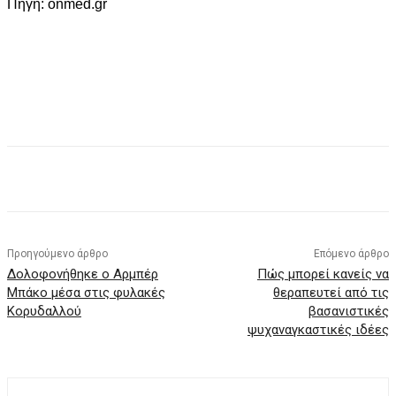
Πηγή: onmed.gr
Facebook
X
Pinterest
WhatsApp
Προηγούμενο άρθρο
Επόμενο άρθρο
Δολοφονήθηκε ο Αρμπέρ
Πώς μπορεί κανείς να
Μπάκο μέσα στις φυλακές
θεραπευτεί από τις
Κορυδαλλού
βασανιστικές
ψυχαναγκαστικές ιδέες