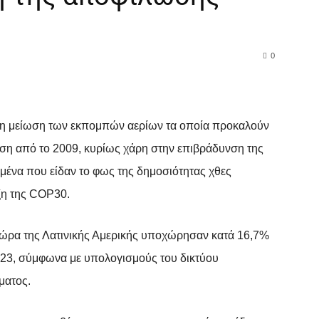
0
WhatsApp
ερη μείωση των εκπομπών αερίων τα οποία προκαλούν
άση από το 2009, κυρίως χάρη στην επιβράδυνση της
να που είδαν το φως της δημοσιότητας χθες
ξη της COP30.
χώρα της Λατινικής Αμερικής υποχώρησαν κατά 16,7%
023, σύμφωνα με υπολογισμούς του δικτύου
ματος.