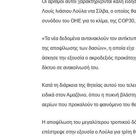
Οι αριθμοί αυτοί χαρακτηρίζονται καλή είδ
Λουίς Ινάσιου Λούλα ντα Σίλβα, ο οποίος θ
συνόδου του ΟΗΕ για το κλίμα, της COP30,
«Τα νέα δεδομένα αντανακλούν τον αντίκτυπ
της αποψίλωσης των δασών», η οποία είχε 
άσκησε την εξουσία ο ακροδεξιός προκάτο
δίκτυο σε ανακοίνωσή του.
Κατά τη διάρκεια της θητείας αυτού του τε
ειδικά στον Αμαζόνιο, όπου η πυκνή βλάστ
αερίων που προκαλούν το φαινόμενο του θ
Η αποψίλωση του μεγαλύτερου τροπικού δά
επέστρεψε στην εξουσία ο Λούλα για τρίτη 