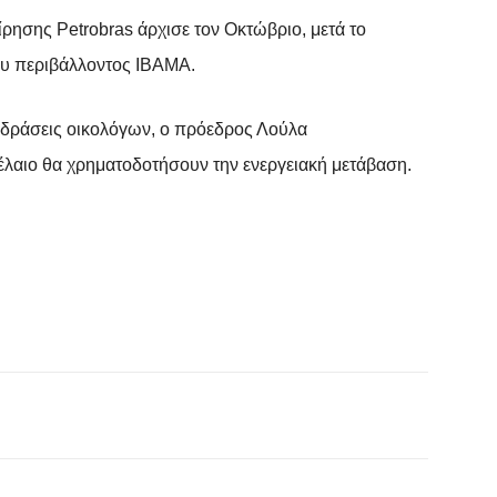
ρησης Petrobras άρχισε τον Οκτώβριο, μετά το
ου περιβάλλοντος IBAMA.
τιδράσεις οικολόγων, ο πρόεδρος Λούλα
ρέλαιο θα χρηματοδοτήσουν την ενεργειακή μετάβαση.
WhatsApp