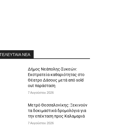
ΤΕΛΕΥΤΑΙΑ ΝΕΑ
Δήμος Νεάπολης-Συκεών:
Εκστρατεία καθαριότητας στο
Θέατρο Δάσους μετά από sold
out παράσταση
7 Αυγούστου 2026
Μετρό Θεσσαλονίκης: Ξεκινούν
τα δοκιμαστικά δρομολόγια για
την επέκταση προς Καλαμαριά
7 Αυγούστου 2026