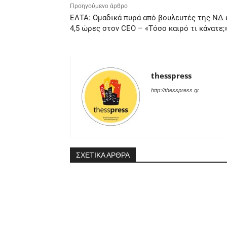
Προηγούμενο άρθρο
ΕΛΤΑ: Ομαδικά πυρά από βουλευτές της ΝΔ 
4,5 ώρες στον CEO – «Τόσο καιρό τι κάνατε;
thesspress
http://thesspress.gr
ΣΧΕΤΙΚΑ ΑΡΘΡΑ