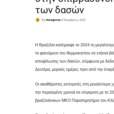
των δασών
By
thesspress
4 Νοεμβρίου 2025
Facebook
X
Pinterest
Η Βραζιλία κατέγραψε το 2024 τη μεγαλύτ
το φαινόμενο του θερμοκηπίου σε ετήσια β
αποψίλωσης των δασών, σύμφωνα με δεδομέ
Δευτέρα, μερικές ημέρες πριν από την έναρ
Οι ακαθάριστες εκπομπές στη μεγαλύτερη 
την περασμένη χρονιά σε σύγκριση με το 2
βραζιλιάνικων ΜΚΟ Παρατηρητήριο του Κλί