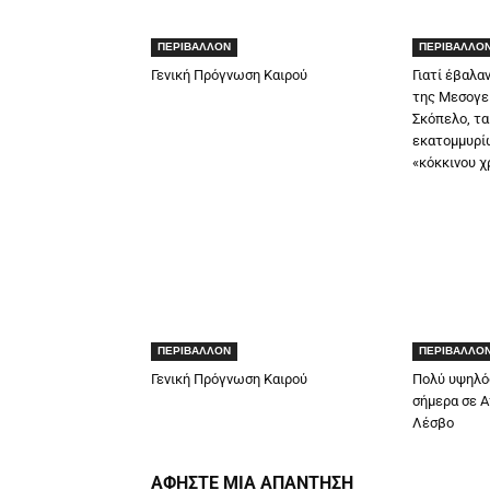
ΠΕΡΙΒΑΛΛΟΝ
ΠΕΡΙΒΑΛΛΟ
Γενική Πρόγνωση Καιρού
Γιατί έβαλα
της Μεσογεί
Σκόπελο, τα
εκατομμυρίω
«κόκκινου χ
ΠΕΡΙΒΑΛΛΟΝ
ΠΕΡΙΒΑΛΛΟ
Γενική Πρόγνωση Καιρού
Πολύ υψηλό
σήμερα σε Ατ
Λέσβο
ΑΦΗΣΤΕ ΜΙΑ ΑΠΑΝΤΗΣΗ