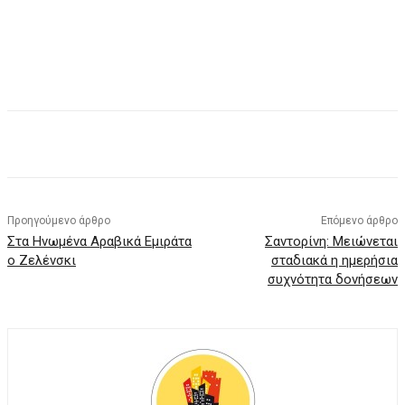
Facebook
X
Pinterest
WhatsApp
Προηγούμενο άρθρο
Επόμενο άρθρο
Στα Ηνωμένα Αραβικά Εμιράτα
Σαντορίνη: Μειώνεται
ο Ζελένσκι
σταδιακά η ημερήσια
συχνότητα δονήσεων