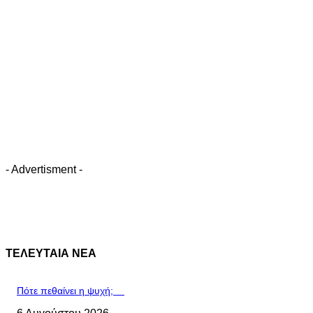
- Advertisment -
ΤΕΛΕΥΤΑΙΑ ΝΕΑ
Πότε πεθαίνει η ψυχή;