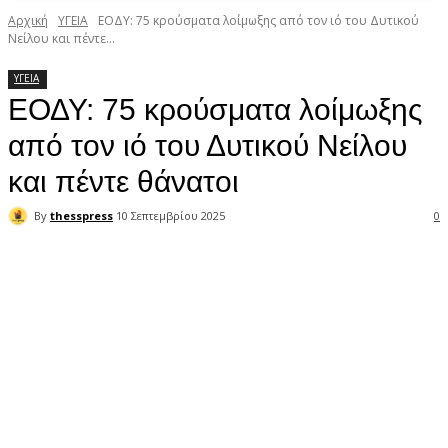
Αρχική
ΥΓΕΙΑ
ΕΟΔΥ: 75 κρούσματα λοίμωξης από τον ιό του Δυτικού
Νείλου και πέντε...
ΥΓΕΙΑ
ΕΟΔΥ: 75 κρούσματα λοίμωξης
από τον ιό του Δυτικού Νείλου
και πέντε θάνατοι
By
thesspress
10 Σεπτεμβρίου 2025
0
Facebook
X
Pinterest
WhatsApp