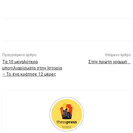
Facebook
X
Pinterest
WhatsApp
Προηγούμενο άρθρο
Επόμενο άρθρο
Tα 10 μεγαλύτερα
Στην πρώτη γραμμή
μποτιλιαρίσματα στην Ιστορία
– Το ένα κράτησε 12 μέρες