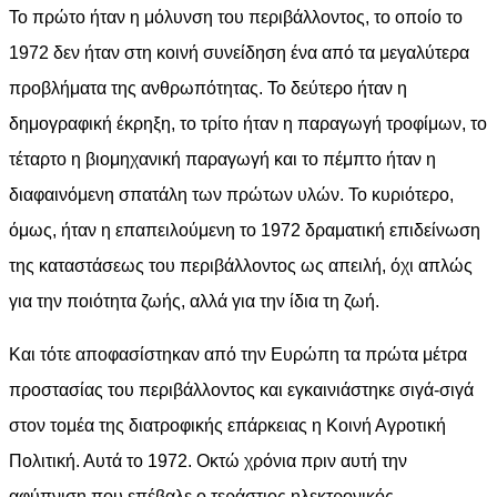
Το πρώτο ήταν η μόλυνση του περιβάλλοντος, το οποίο το
1972 δεν ήταν στη κοινή συνείδηση ένα από τα μεγαλύτερα
προβλήματα της ανθρωπότητας. Το δεύτερο ήταν η
δημογραφική έκρηξη, το τρίτο ήταν η παραγωγή τροφίμων, το
τέταρτο η βιομηχανική παραγωγή και το πέμπτο ήταν η
διαφαινόμενη σπατάλη των πρώτων υλών. Το κυριότερο,
όμως, ήταν η επαπειλούμενη το 1972 δραματική επιδείνωση
της καταστάσεως του περιβάλλοντος ως απειλή, όχι απλώς
για την ποιότητα ζωής, αλλά για την ίδια τη ζωή.
Και τότε αποφασίστηκαν από την Ευρώπη τα πρώτα μέτρα
προστασίας του περιβάλλοντος και εγκαινιάστηκε σιγά-σιγά
στον τομέα της διατροφικής επάρκειας η Κοινή Αγροτική
Πολιτική. Αυτά το 1972. Οκτώ χρόνια πριν αυτή την
αφύπνιση που επέβαλε ο τεράστιος ηλεκτρονικός