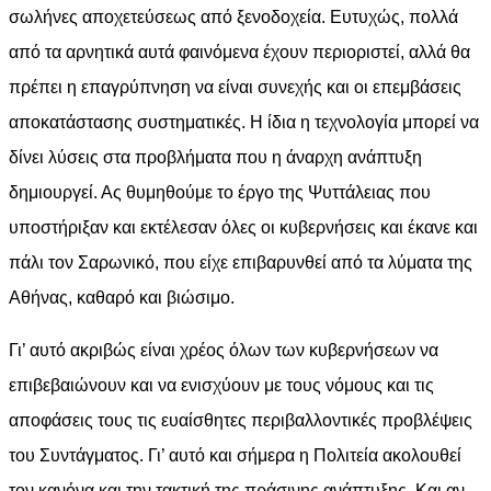
σωλήνες αποχετεύσεως από ξενοδοχεία. Ευτυχώς, πολλά
από τα αρνητικά αυτά φαινόμενα έχουν περιοριστεί, αλλά θα
πρέπει η επαγρύπνηση να είναι συνεχής και οι επεμβάσεις
αποκατάστασης συστηματικές. Η ίδια η τεχνολογία μπορεί να
δίνει λύσεις στα προβλήματα που η άναρχη ανάπτυξη
δημιουργεί. Ας θυμηθούμε το έργο της Ψυττάλειας που
υποστήριξαν και εκτέλεσαν όλες οι κυβερνήσεις και έκανε και
πάλι τον Σαρωνικό, που είχε επιβαρυνθεί από τα λύματα της
Αθήνας, καθαρό και βιώσιμο.
Γι’ αυτό ακριβώς είναι χρέος όλων των κυβερνήσεων να
επιβεβαιώνουν και να ενισχύουν με τους νόμους και τις
αποφάσεις τους τις ευαίσθητες περιβαλλοντικές προβλέψεις
του Συντάγματος. Γι’ αυτό και σήμερα η Πολιτεία ακολουθεί
τον κανόνα και την τακτική της πράσινης ανάπτυξης. Και αν