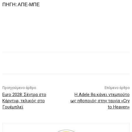
ΠΗΓΗ: ΑΠΕ-ΜΠΕ
Facebook
X
Pinterest
WhatsApp
Προηγούμενο άρθρο
Επόμενο άρθρο
Euro 2028: Σέντρα στο
Η Adele θα κάνει ντεμπούτο
Κάρντιφ, τελικός στο
ως ηθοποιός στην ταινία «Cry
Γουέμπλεϊ
to Heaven»