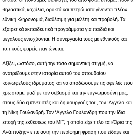
θηλαστικά, κοχύλια, ορυκτά και πετρώματα γίνονται πλέον
εθνική κληρονομιά, διαθέσιμη για μελέτη και προβολή. Τα
εξαιρετικά εκπαιδευτικά προγράμματα για παιδιά και
μεγάλους ενισχύονται. Η συνεργασία τους με εθνικούς και
τοπικούς φορείς παγιώνεται.
Αξίζει, ωστόσο, αυτή την τόσο σημαντική στιγμή, να
ανατρέξουμε στην ιστορία αυτού του σπουδαίου
κοινωφελούς ιδρύματος και να αποδώσουμε τις οφειλές που
χρωστάμε, μαζί με τον σεβασμό και την ευγνωμοσύνη μας,
στους δύο εμπνευστές και δημιουργούς του, τον ‘Αγγελο και
τη Νίκη Γουλανδρή. Τον ‘Αγγελο Γουλανδρή που την ίδια
εποχή της εκθέσεως του ΜΙΤ, η οποία είχε τίτλο τα «Όρια της
Ανάπτυξης» είπε αυτή την περίφημη φράση που είδαμε και