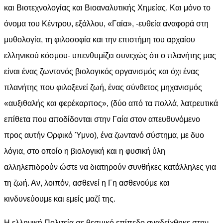
και Βιοτεχνολογίας και Βιοαναλυτικής Χημείας. Και μόνο το
όνομα του Κέντρου, εξάλλου, «Γαία», -ευθεία αναφορά στη
μυθολογία, τη φιλοσοφία και την επιστήμη του αρχαίου
ελληνικού κόσμου- υπενθυμίζει συνεχώς ότι ο πλανήτης μας
είναι ένας ζωντανός βιολογικός οργανισμός και όχι ένας
πλανήτης που φιλοξενεί ζωή, ένας σύνθετος μηχανισμός
«αυξιθαλής και φερέκαρπος», (δύο από τα πολλά, λατρευτικά
επίθετα που αποδίδονται στην Γαία στον απευθυνόμενο
προς αυτήν Ορφικό Ύμνο), ένα ζωντανό σύστημα, με δυο
λόγια, στο οποίο η βιολογική και η φυσική ύλη
αλληλεπιδρούν ώστε να διατηρούν συνθήκες κατάλληλες για
τη ζωή. Αν, λοιπόν, ασθενεί η Γη ασθενούμε και
κινδυνεύουμε και εμείς μαζί της.
Η ελληνική Πολιτεία σε θεσμικό επίπεδο αναδείχθηκε στην