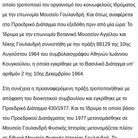
οποίο τροποποιεί τον οργανισμό του κοινωφελούς Ιδρύματος
με την επωνυμία Μουσείο Γουλανδρή. Και όπως αναφέρεται
στο Προεδρικό Διάταγμα που εξεδόθη πριν από μία ώρα: Το
Ίδρυμα με την επωνυμία Βοτανικό Μουσείον Αγγέλου και
Νίκης Γουλανδρή συνεστήθη με την πράξη 88129 της 10ης
Αυγούστου 1964 του συμβολαιογράφου Αθηνών Ιωάννου
Κουγκούλου, η οποία εγκρίθηκε με το Βασιλικό Διάταγμα υπ’
αριθμόν 2 της 10ης Δεκεμβρίου 1964.
Στη συνέχεια η προαναφερόμενη πράξη τροποποιήθηκε με
απόφαση του διοικητικού συμβουλίου και εγκρίθηκε με το
Προεδρικό Διάταγμα 430/1977. Και το Ίδρυμα το οποίο βάσει
του Προεδρικού Διατάγματος του 1977 μετονομάσθηκε σε
Μουσείο Γουλανδρή Φυσικής Ιστορίας μετονομάζεται πλέον
σε Εθνικό Μουσείο Φυσικής Ιστορίας Γουλανδρή. Το