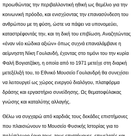
προωθώντας την περιβαλλοντική ηθική ως θεμέλιο για την
κοινωνική πρόοδο, και ενισχύοντας την επανασύνδεση του
ανθρώπου με τη φύση, ώστε να πάψει να υπονομεύει,
καταστρέφοντάς την, και τη δική του επιβίωση. Αναζητώντας
«έναν νέο κώδικα αξιών» όπως συχνά επαναλάμβανε η
αείμνηστη Νίκη Γουλανδή, έχοντας στο τιμόνι του την κυρία
Φαλή Βογιατζάκη, η οποία από το 1971 μετείχε στη διαρκή
μετεξέλιξή του, το Εθνικό Μουσείο Γουλανδρή θα συνεχίσει
να λειτουργεί ως χώρος ενεργού διαλόγου, πλατφόρμα
δράσης και εργαστήριο συνείδησης. Ως θεματοφύλακας
γνώσης και καταλύτης αλλαγής.
Θέλω να συγχαρώ από καρδιάς τους δεκάδες επιστήμονες
που πλαισιώνουν το Μουσείο Φυσικής Ιστορίας για το
πολύπλευρο έργο τους, τους επιστήμονες, επιμελητές και