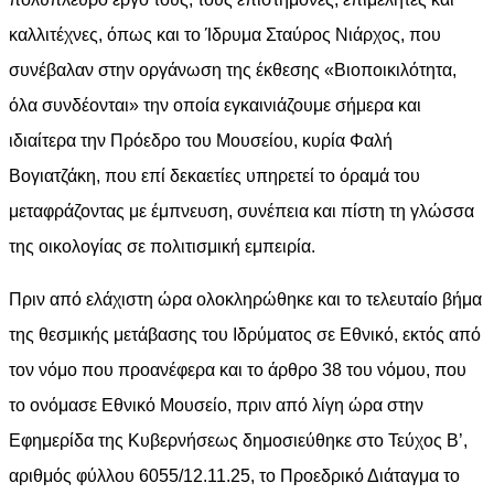
καλλιτέχνες, όπως και το Ίδρυμα Σταύρος Νιάρχος, που
συνέβαλαν στην οργάνωση της έκθεσης «Βιοποικιλότητα,
όλα συνδέονται» την οποία εγκαινιάζουμε σήμερα και
ιδιαίτερα την Πρόεδρο του Μουσείου, κυρία Φαλή
Βογιατζάκη, που επί δεκαετίες υπηρετεί το όραμά του
μεταφράζοντας με έμπνευση, συνέπεια και πίστη τη γλώσσα
της οικολογίας σε πολιτισμική εμπειρία.
Πριν από ελάχιστη ώρα ολοκληρώθηκε και το τελευταίο βήμα
της θεσμικής μετάβασης του Ιδρύματος σε Εθνικό, εκτός από
τον νόμο που προανέφερα και το άρθρο 38 του νόμου, που
το ονόμασε Εθνικό Μουσείο, πριν από λίγη ώρα στην
Εφημερίδα της Κυβερνήσεως δημοσιεύθηκε στο Τεύχος Β’,
αριθμός φύλλου 6055/12.11.25, το Προεδρικό Διάταγμα το