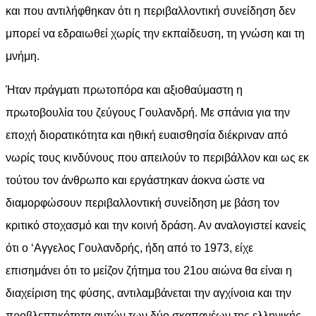
και που αντιλήφθηκαν ότι η περιβαλλοντική συνείδηση δεν
μπορεί να εδραιωθεί χωρίς την εκπαίδευση, τη γνώση και τη
μνήμη.
Ήταν πράγματι πρωτοπόρα και αξιοθαύμαστη η
πρωτοβουλία του ζεύγους Γουλανδρή. Με σπάνια για την
εποχή διορατικότητα και ηθική ευαισθησία διέκριναν από
νωρίς τους κινδύνους που απειλούν το περιβάλλον και ως εκ
τούτου τον άνθρωπο και εργάστηκαν άοκνα ώστε να
διαμορφώσουν περιβαλλοντική συνείδηση με βάση τον
κριτικό στοχασμό και την κοινή δράση. Αν αναλογιστεί κανείς
ότι ο ‘Αγγελος Γουλανδρής, ήδη από το 1973, είχε
επισημάνει ότι το μείζον ζήτημα του 21ου αιώνα θα είναι η
διαχείριση της φύσης, αντιλαμβάνεται την αγχίνοια και την
προβλεπτικότητα αυτών των δύο σκαπανέων της ελληνικής