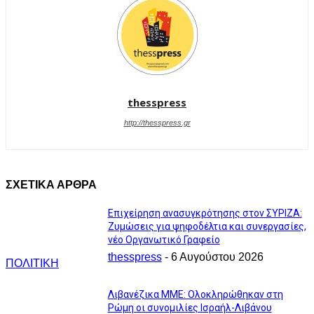
thesspress
http://thesspress.gr
ΣΧΕΤΙΚΑ ΑΡΘΡΑ
Επιχείρηση ανασυγκρότησης στον ΣΥΡΙΖΑ:
Ζυμώσεις για ψηφοδέλτια και συνεργασίες,
νέο Οργανωτικό Γραφείο
thesspress
-
6 Αυγούστου 2026
ΠΟΛΙΤΙΚΗ
Λιβανέζικα ΜΜΕ: Ολοκληρώθηκαν στη
Ρώμη οι συνομιλίες Ισραήλ-Λιβάνου