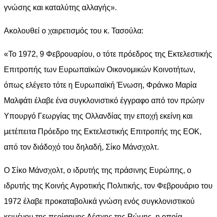
γνώσης και καταλύτης αλλαγής».
Ακολουθεί ο χαιρετισμός του κ. Τασούλα:
«Το 1972, 9 Φεβρουαρίου, ο τότε πρόεδρος της Εκτελεστικής
Επιτροπής των Ευρωπαϊκών Οικονομικών Κοινοτήτων,
όπως ελέγετο τότε η Ευρωπαϊκή Ένωση, Φράνκο Μαρία
Μαλφάτι έλαβε ένα συγκλονιστικό έγγραφο από τον πρώην
Υπουργό Γεωργίας της Ολλανδίας την εποχή εκείνη και
μετέπειτα Πρόεδρο της Εκτελεστικής Επιτροπής της ΕΟΚ,
από τον διάδοχό του δηλαδή, Σίκο Μάνσχολτ.
Ο Σίκο Μάνσχολτ, ο ιδρυτής της πράσινης Ευρώπης, ο
ιδρυτής της Κοινής Αγροτικής Πολιτικής, τον Φεβρουάριο του
1972 έλαβε προκαταβολικά γνώση ενός συγκλονιστικού
κειμένου της περίφημης Λέσχης της Ρώμης, η οποία