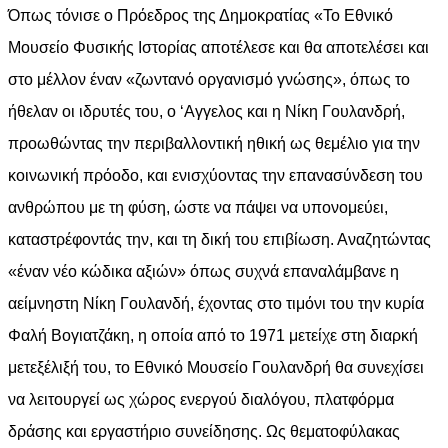
Όπως τόνισε ο Πρόεδρος της Δημοκρατίας «Το Εθνικό
Μουσείο Φυσικής Ιστορίας αποτέλεσε και θα αποτελέσει και
στο μέλλον έναν «ζωντανό οργανισμό γνώσης», όπως το
ήθελαν οι ιδρυτές του, ο ‘Αγγελος και η Νίκη Γουλανδρή,
προωθώντας την περιβαλλοντική ηθική ως θεμέλιο για την
κοινωνική πρόοδο, και ενισχύοντας την επανασύνδεση του
ανθρώπου με τη φύση, ώστε να πάψει να υπονομεύει,
καταστρέφοντάς την, και τη δική του επιβίωση. Αναζητώντας
«έναν νέο κώδικα αξιών» όπως συχνά επαναλάμβανε η
αείμνηστη Νίκη Γουλανδή, έχοντας στο τιμόνι του την κυρία
Φαλή Βογιατζάκη, η οποία από το 1971 μετείχε στη διαρκή
μετεξέλιξή του, το Εθνικό Μουσείο Γουλανδρή θα συνεχίσει
να λειτουργεί ως χώρος ενεργού διαλόγου, πλατφόρμα
δράσης και εργαστήριο συνείδησης. Ως θεματοφύλακας