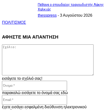
Πέθανε ο σπουδαίος τραγουδιστής Λάκης
Χαλκιάς
thesspress
-
3 Αυγούστου 2026
ΠΟΛΙΤΙΣΜΟΣ
ΑΦΗΣΤΕ ΜΙΑ ΑΠΑΝΤΗΣΗ
Σχόλιο:
εισάγετε το σχόλιό σας!
Όνομα:*
παρακαλώ εισάγετε το όνομά σας εδώ
Email:*
έχετε εισάγει εσφαλμένη διεύθυνση ηλεκτρονικού