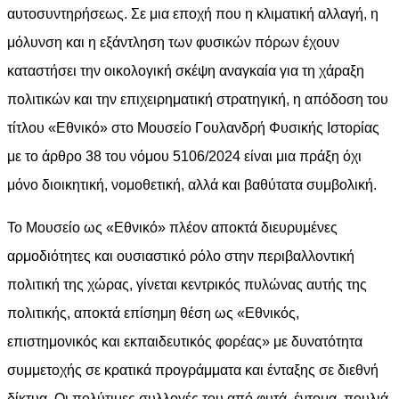
αυτοσυντηρήσεως. Σε μια εποχή που η κλιματική αλλαγή, η
μόλυνση και η εξάντληση των φυσικών πόρων έχουν
καταστήσει την οικολογική σκέψη αναγκαία για τη χάραξη
πολιτικών και την επιχειρηματική στρατηγική, η απόδοση του
τίτλου «Εθνικό» στο Μουσείο Γουλανδρή Φυσικής Ιστορίας
με το άρθρο 38 του νόμου 5106/2024 είναι μια πράξη όχι
μόνο διοικητική, νομοθετική, αλλά και βαθύτατα συμβολική.
Το Μουσείο ως «Εθνικό» πλέον αποκτά διευρυμένες
αρμοδιότητες και ουσιαστικό ρόλο στην περιβαλλοντική
πολιτική της χώρας, γίνεται κεντρικός πυλώνας αυτής της
πολιτικής, αποκτά επίσημη θέση ως «Εθνικός,
επιστημονικός και εκπαιδευτικός φορέας» με δυνατότητα
συμμετοχής σε κρατικά προγράμματα και ένταξης σε διεθνή
δίκτυα. Οι πολύτιμες συλλογές του από φυτά, έντομα, πουλιά,