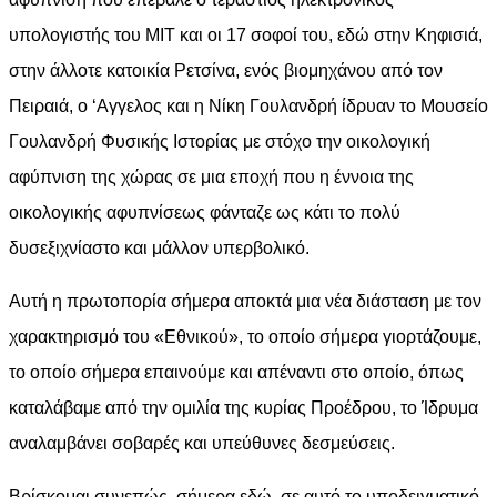
υπολογιστής του MIT και οι 17 σοφοί του, εδώ στην Κηφισιά,
στην άλλοτε κατοικία Ρετσίνα, ενός βιομηχάνου από τον
Πειραιά, ο ‘Αγγελος και η Νίκη Γουλανδρή ίδρυαν το Μουσείο
Γουλανδρή Φυσικής Ιστορίας με στόχο την οικολογική
αφύπνιση της χώρας σε μια εποχή που η έννοια της
οικολογικής αφυπνίσεως φάνταζε ως κάτι το πολύ
δυσεξιχνίαστο και μάλλον υπερβολικό.
Αυτή η πρωτοπορία σήμερα αποκτά μια νέα διάσταση με τον
χαρακτηρισμό του «Εθνικού», το οποίο σήμερα γιορτάζουμε,
το οποίο σήμερα επαινούμε και απέναντι στο οποίο, όπως
καταλάβαμε από την ομιλία της κυρίας Προέδρου, το Ίδρυμα
αναλαμβάνει σοβαρές και υπεύθυνες δεσμεύσεις.
Βρίσκομαι συνεπώς, σήμερα εδώ, σε αυτό το υποδειγματικό