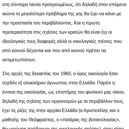
στη σύντομη ταινία προηγουμένως, ότι δηλαδή στον επόμενο
αιώνα το μεγαλύτερο πρόβλημα της γης θα έχει να κάνει με
την προστασία του περιβάλλοντος. Και η πρώτη
προτεραιότητα στις σχέσεις των κρατών θα είναι όχι οι
ιδεολογικές τους διαφορές αλλά οι οικολογικές πιέσεις που
από κοινού δέχονται και που από κοινού πρέπει να
αντιμετωπίσουν.
Στις αρχές της δεκαετίας του 1960, ο όρος οικολογία ήταν
σχεδόν εξ ολοκλήρου άγνωστος στην Ελλάδα. Παρότι η
έννοια της οικολογίας, ως επιστήμης του φυσικού μας οίκου,
δηλαδή της σχέσης των οργανισμών με το περιβάλλον τους,
έχει τις ρίζες της στην αρχαία Ελλάδα (ο Αριστοτέλης και ο
μαθητής του Θεόφραστος, ο «πατέρας της βοτανολογίας»,
θεωρούνται πρόδρομοι της οικολογικής σκέψης), στον τόπο