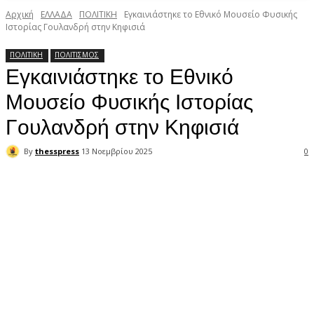
Αρχική
ΕΛΛΑΔΑ
ΠΟΛΙΤΙΚΗ
Εγκαινιάστηκε το Εθνικό Μουσείο Φυσικής
Ιστορίας Γουλανδρή στην Κηφισιά
ΠΟΛΙΤΙΚΗ
ΠΟΛΙΤΙΣΜΟΣ
Εγκαινιάστηκε το Εθνικό
Μουσείο Φυσικής Ιστορίας
Γουλανδρή στην Κηφισιά
By
thesspress
13 Νοεμβρίου 2025
0
Facebook
X
Pinterest
WhatsApp