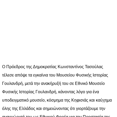
Ο Πρόεδρος της Δημοκρατίας Κωνσταντίνος Τασούλας
τέλεσε απόψε τα εγκαίνια του Μουσείου Φυσικής Ιστορίας
Γουλανδρή, μετά την ανακήρυξή του σε Εθνικό Μουσείο
Φυσικής Ιστορίας Γουλανδρή, κάνοντας λόγο για ένα
υποδειγματικό μουσείο, κόσμημα της Κηφισιάς και καύχημα
όλης της Ελλάδος και σημειώνοντας ότι γιορτάζουμε την
αναγνώρισή του ως Εθνικού Φορέα για την Προστασία της